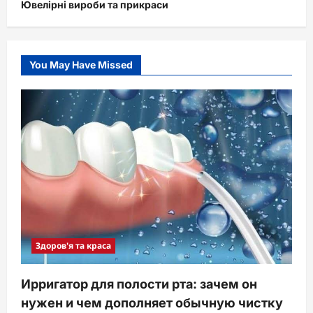
Ювелірні вироби та прикраси
You May Have Missed
Здоров'я та краса
Ирригатор для полости рта: зачем он
нужен и чем дополняет обычную чистку