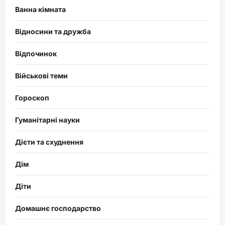
Ванна кімната
Відносини та дружба
Відпочинок
Військові теми
Гороскоп
Гуманітарні науки
Дієти та схуднення
Дім
Діти
Домашнє господарство