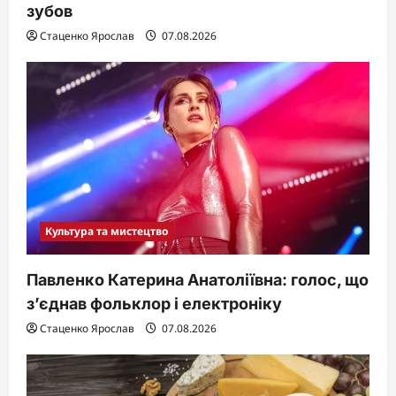
зубов
Стаценко Ярослав
07.08.2026
Культура та мистецтво
Павленко Катерина Анатоліївна: голос, що
з’єднав фольклор і електроніку
Стаценко Ярослав
07.08.2026