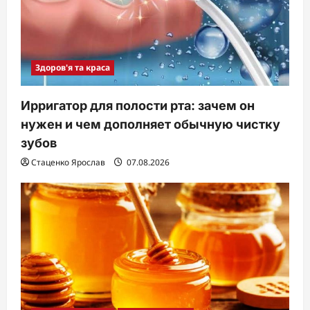
n
Здоров'я та краса
Ирригатор для полости рта: зачем он
нужен и чем дополняет обычную чистку
зубов
Стаценко Ярослав
07.08.2026