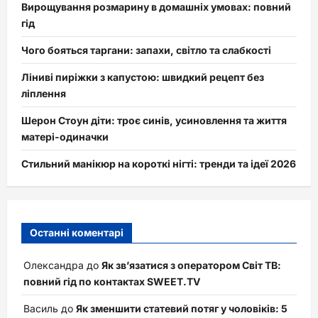
Вирощування розмарину в домашніх умовах: повний
гід
Чого бояться таргани: запахи, світло та слабкості
Ліниві пиріжки з капустою: швидкий рецепт без
ліплення
Шерон Стоун діти: троє синів, усиновлення та життя
матері-одиначки
Стильний манікюр на короткі нігті: тренди та ідеї 2026
Останні коментарі
Олександра
до
Як зв’язатися з оператором Світ ТВ:
повний гід по контактах SWEET.TV
Василь
до
Як зменшити статевий потяг у чоловіків: 5