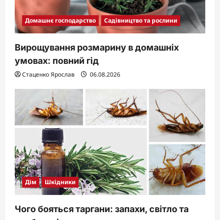
Домашнє господарство
Садівництво та рослини
Вирощування розмарину в домашніх
умовах: повний гід
Стаценко Ярослав
06.08.2026
Дім
Шкідники
Чого бояться таргани: запахи, світло та