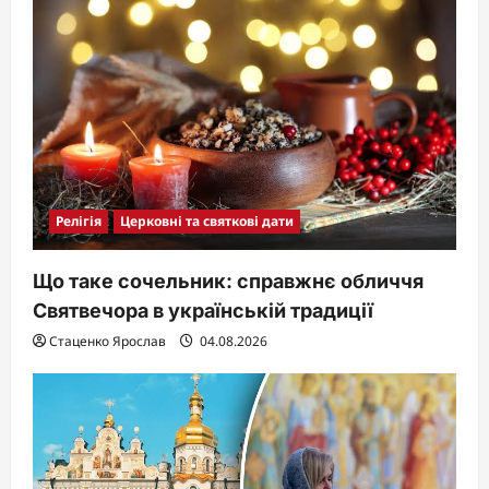
Релігія
Церковні та святкові дати
Що таке сочельник: справжнє обличчя
Святвечора в українській традиції
Стаценко Ярослав
04.08.2026