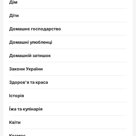
Дім
Діти
Домашнє господарство
Домашні улюбленці
Домашній затишок
Закони України
Здоров'я та краса
Історія
Їжа та кулінарія
Квіти
Космос