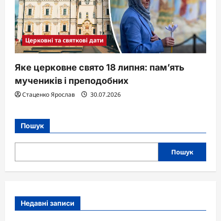
Церковні та святкові дати
Яке церковне свято 18 липня: пам’ять
мучеників і преподобних
Стаценко Ярослав
30.07.2026
Пошук
Пошук
Недавні записи