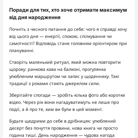
Поради для тих, хто хоче отримати максимум
від дня народження
Почніть з чесного питання до себе: чого я справді хочу
від цього дня — енергії, спокою, спілкування чи
самотності? Відповідь стане головним орієнтиром при
плануванні.
Створіть маленький ритуал, який можна повторити
щороку: ранкова кава на балконі, прогулянка
улюбленим маршрутом чи запис у щоденнику. Такі
традиції з роками стають джерелом сили.
Зберігайте спогади — зробіть кілька фото або коротке
відео. Через рік вони нагадуватимуть не лише про
події, а й про те, ким ви були в цей момент.
Будьте щедрими до себе в дрібницях: улюблений
десерт без почуття провини, нова книга чи просто
година тиші. День народження — чудова нагода