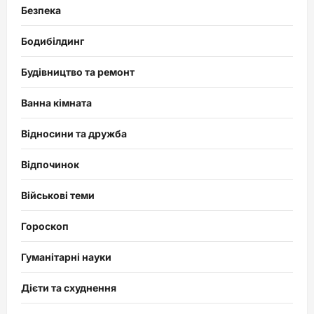
Безпека
Бодибілдинг
Будівництво та ремонт
Ванна кімната
Відносини та дружба
Відпочинок
Військові теми
Гороскоп
Гуманітарні науки
Дієти та схуднення