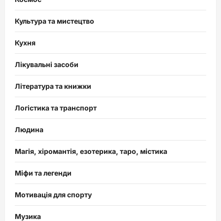
Культура та мистецтво
Кухня
Лікувальні засоби
Література та книжки
Логістика та транспорт
Людина
Магія, хіромантія, езотерика, таро, містика
Міфи та легенди
Мотивація для спорту
Музика