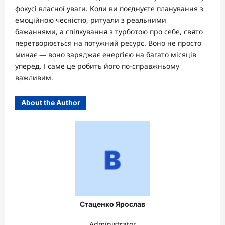
фокусі власної уваги. Коли ви поєднуєте планування з
емоційною чесністю, ритуали з реальними
бажаннями, а спілкування з турботою про себе, свято
перетворюється на потужний ресурс. Воно не просто
минає — воно заряджає енергією на багато місяців
уперед. І саме це робить його по-справжньому
важливим.
About the Author
Стаценко Ярослав
Administrator