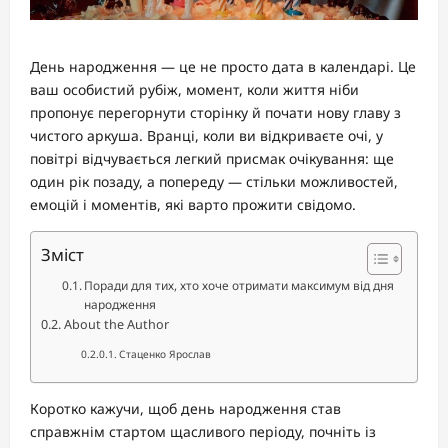
День народження — це не просто дата в календарі. Це
ваш особистий рубіж, момент, коли життя ніби
пропонує перегорнути сторінку й почати нову главу з
чистого аркуша. Вранці, коли ви відкриваєте очі, у
повітрі відчувається легкий присмак очікування: ще
один рік позаду, а попереду — стільки можливостей,
емоцій і моментів, які варто прожити свідомо.
Зміст
Поради для тих, хто хоче отримати максимум від дня
народження
About the Author
Стаценко Ярослав
Коротко кажучи, щоб день народження став
справжнім стартом щасливого періоду, почніть із