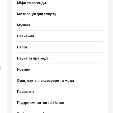
Міфи та легенди
Мотивація для спорту
Музика
Навчання
Напої
Наука та природа
є
Новини
Одяг, взуття, аксесуари та мода
Паразити
Підприємництво та бізнес