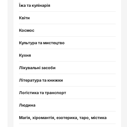
Їжа та кулінарія
Квіти
Космос
Культура та мистецтво
Кухня
Лікувальні засоби
Література та книжки
Логістика та транспорт
Людина
Магія, хіромантія, езотерика, таро, містика