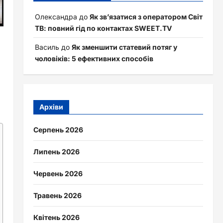
Олександра
до
Як зв’язатися з оператором Світ
ТВ: повний гід по контактах SWEET.TV
Василь
до
Як зменшити статевий потяг у
чоловіків: 5 ефективних способів
Архіви
Серпень 2026
Липень 2026
Червень 2026
Травень 2026
Квітень 2026