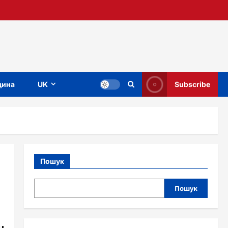
ина
UK
Subscribe
Пошук
Пошук