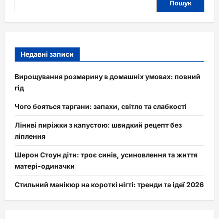
Пошук
Недавні записи
Вирощування розмарину в домашніх умовах: повний
гід
Чого бояться таргани: запахи, світло та слабкості
Ліниві пиріжки з капустою: швидкий рецепт без
ліплення
Шерон Стоун діти: троє синів, усиновлення та життя
матері-одиначки
Стильний манікюр на короткі нігті: тренди та ідеї 2026