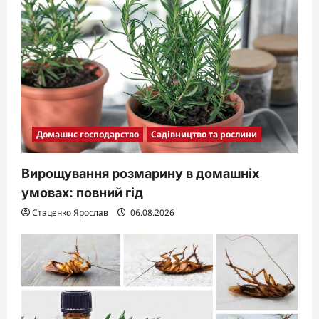
Домашнє господарство
Садівництво та рослини
Вирощування розмарину в домашніх
умовах: повний гід
Стаценко Ярослав
06.08.2026