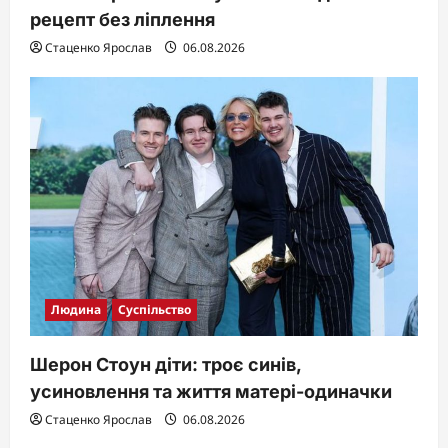
рецепт без ліплення
Стаценко Ярослав
06.08.2026
Людина
Суспільство
Шерон Стоун діти: троє синів,
усиновлення та життя матері-одиначки
Стаценко Ярослав
06.08.2026