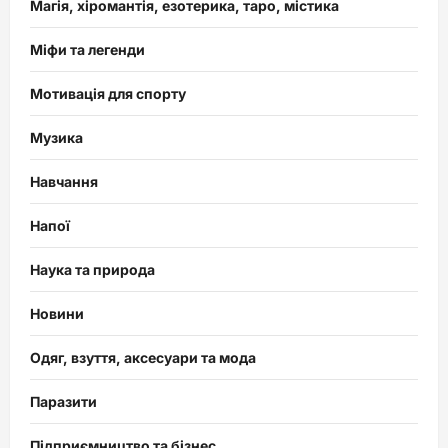
Магія, хіромантія, езотерика, таро, містика
Міфи та легенди
Мотивація для спорту
Музика
Навчання
Напої
Наука та природа
Новини
Одяг, взуття, аксесуари та мода
Паразити
Підприємництво та бізнес