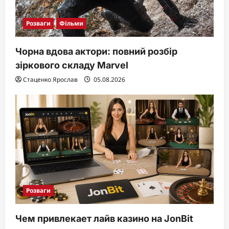
Розваги
Фільми
Чорна вдова актори: повний розбір
зіркового складу Marvel
Стаценко Ярослав
05.08.2026
Розваги
Чем привлекает лайв казино на JonBit