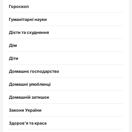
Гороскоп
Гуманітарні науки
Дієти та схуднення
Дім
Діти
Домашнє господарство
Домашні улюбленці
Домашній затишок
Закони України
Здоров'я та краса