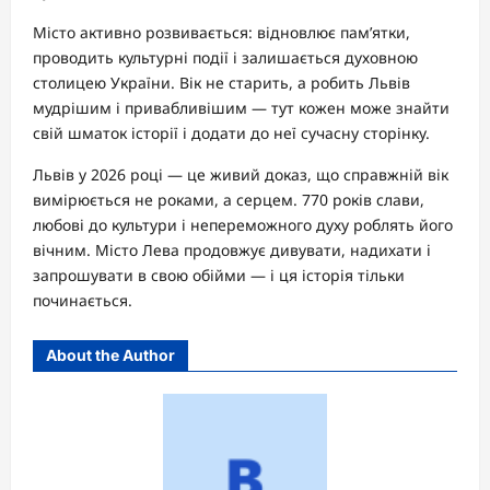
Місто активно розвивається: відновлює пам’ятки,
проводить культурні події і залишається духовною
столицею України. Вік не старить, а робить Львів
мудрішим і привабливішим — тут кожен може знайти
свій шматок історії і додати до неї сучасну сторінку.
Львів у 2026 році — це живий доказ, що справжній вік
вимірюється не роками, а серцем. 770 років слави,
любові до культури і непереможного духу роблять його
вічним. Місто Лева продовжує дивувати, надихати і
запрошувати в свою обійми — і ця історія тільки
починається.
About the Author