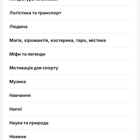
Логістика та транспорт
Людина
Магія, хіромантія, езотерика, таро, містика
Міфи та легенди
Мотивація для спорту
Музика
Навчання
Напої
Наука та природа
Новини