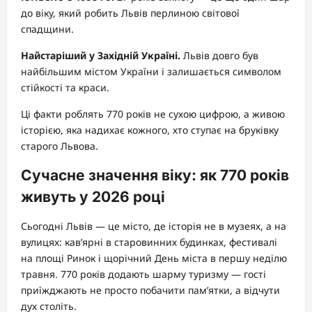
до віку, який робить Львів перлиною світової
спадщини.
Найстаріший у Західній Україні.
Львів довго був
найбільшим містом України і залишається символом
стійкості та краси.
Ці факти роблять 770 років не сухою цифрою, а живою
історією, яка надихає кожного, хто ступає на бруківку
старого Львова.
Сучасне значення віку: як 770 років
живуть у 2026 році
Сьогодні Львів — це місто, де історія не в музеях, а на
вулицях: кав’ярні в старовинних будинках, фестивалі
на площі Ринок і щорічний День міста в першу неділю
травня. 770 років додають шарму туризму — гості
приїжджають не просто побачити пам’ятки, а відчути
дух століть.