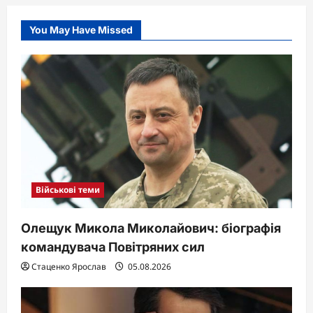
You May Have Missed
Військові теми
Олещук Микола Миколайович: біографія
командувача Повітряних сил
Стаценко Ярослав
05.08.2026