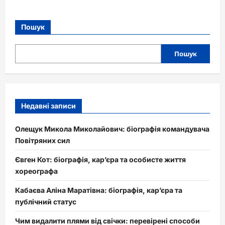
Пошук
Пошук
Недавні записи
Олещук Микола Миколайович: біографія командувача
Повітряних сил
Євген Кот: біографія, кар’єра та особисте життя
хореографа
Кабаєва Аліна Маратівна: біографія, кар’єра та
публічний статус
Чим видалити плями від свічки: перевірені способи