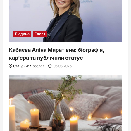
Людина
Спорт
Кабаєва Аліна Маратівна: біографія,
кар’єра та публічний статус
Стаценко Ярослав
05.08.2026