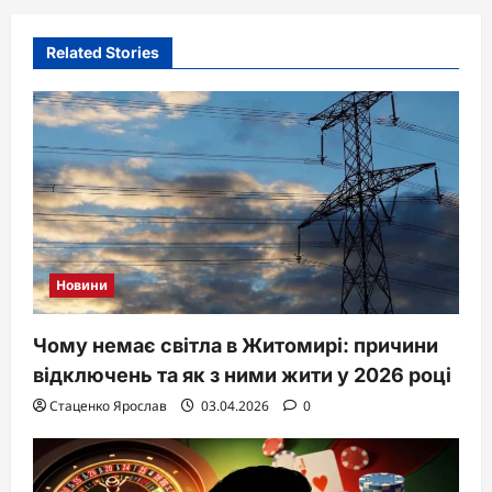
Related Stories
Новини
Чому немає світла в Житомирі: причини
відключень та як з ними жити у 2026 році
Стаценко Ярослав
03.04.2026
0