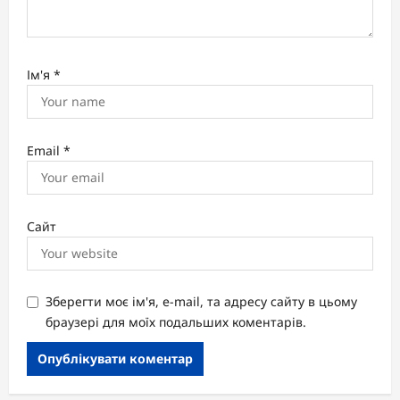
Ім'я
*
Email
*
Сайт
Зберегти моє ім'я, e-mail, та адресу сайту в цьому
браузері для моїх подальших коментарів.