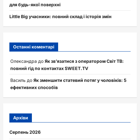
для будь-якої поверхні
Little Big учасники: повний склад і історія змін
Останні коментарі
Олександра
до
Як зв’язатися з оператором Світ ТВ:
повний гід по контактах SWEET.TV
Василь
до
Як зменшити статевий потяг у чоловіків: 5
ефективних способів
Архіви
Серпень 2026