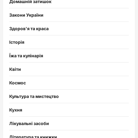
Домашній затишок
Закони України
Здоров'я та краса
Історія
Їжа та кулінарія
Квіти
Космос
Культура та мистецтво
Кухня
Лікувальні засоби
Література та книжки