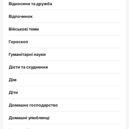
Відносини та дружба
Відпочинок
Військові теми
Гороскоп
Гуманітарні науки
Дієти та схуднення
Дім
Діти
Домашнє господарство
Домашні улюбленці