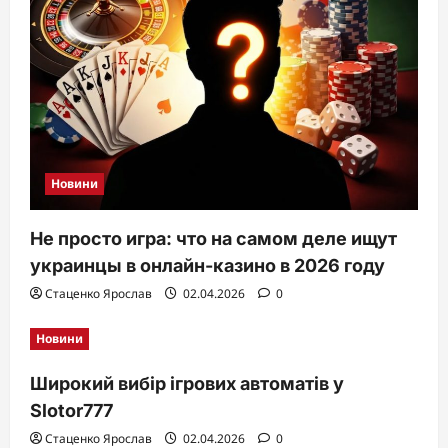
Новини
Не просто игра: что на самом деле ищут
украинцы в онлайн-казино в 2026 году
Стаценко Ярослав
02.04.2026
0
Новини
Широкий вибір ігрових автоматів у
Slotor777
Стаценко Ярослав
02.04.2026
0