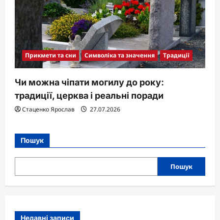
Прикмети та сни
Символіка та значення
Традиції
Чи можна чіпати могилу до року:
традиції, церква і реальні поради
Стаценко Ярослав
27.07.2026
Пошук
Пошук
Недавні записи