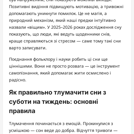
Позитивні видіння підвищують мотивацію, а тривожні
допомагають уникнути помилок. Це не магія, а
природний механізм, який наші предки інтуїтивно
назвали «віщим». У 2025–2026 роках дослідження сну
показують, що люди, які ведуть щоденники снів,
краще справляються зі стресом — саме тому такі сни
варто записувати.
Поєднання фольклору і науки робить ці сни ще
ціннішими. Вони не просто розвага — це інструмент
самопізнання, який допомагає жити осмислено і
радісно.
Як правильно тлумачити сни з
суботи на тиждень: основні
правила
Тлумачення починається з емоцій. Прокинулися з
усмішкою — сон веде до добра. Відчуття тривоги —