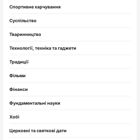
Спортивне харчування
Суспільство
Тваринництво
Технології, техніка та гаджети
Традиції
Фільми
Фінанси
Фундаментальні науки
Хобі
Церковні та святкові дати