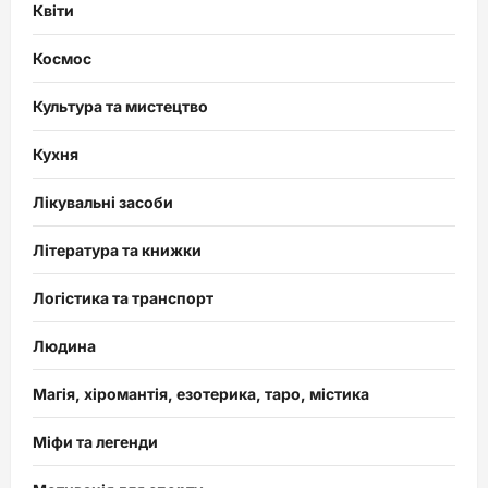
Квіти
Космос
Культура та мистецтво
Кухня
Лікувальні засоби
Література та книжки
Логістика та транспорт
Людина
Магія, хіромантія, езотерика, таро, містика
Міфи та легенди