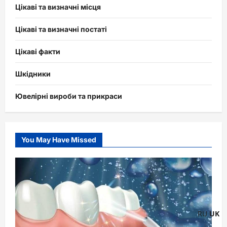
Цікаві та визначні місця
Цікаві та визначні постаті
Цікаві факти
Шкідники
Ювелірні вироби та прикраси
You May Have Missed
RU
UK