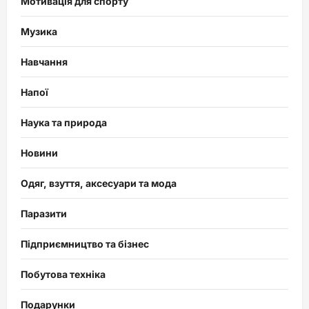
Мотивація для спорту
Музика
Навчання
Напої
Наука та природа
Новини
Одяг, взуття, аксесуари та мода
Паразити
Підприємництво та бізнес
Побутова техніка
Подарунки