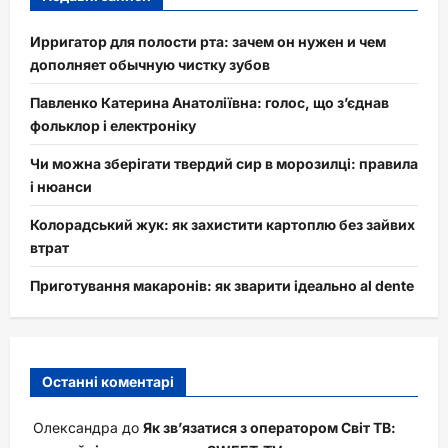
Ирригатор для полости рта: зачем он нужен и чем
дополняет обычную чистку зубов
Павленко Катерина Анатоліївна: голос, що з’єднав
фольклор і електроніку
Чи можна зберігати твердий сир в морозилці: правила
і нюанси
Колорадський жук: як захистити картоплю без зайвих
втрат
Приготування макаронів: як зварити ідеально al dente
Останні коментарі
Олександра
до
Як зв’язатися з оператором Світ ТВ: