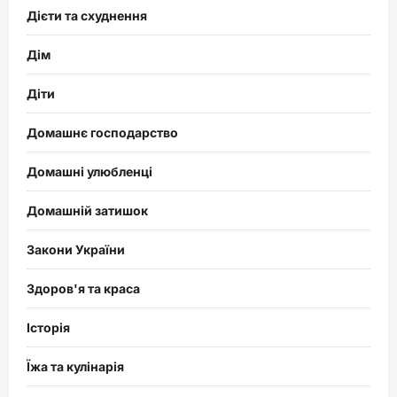
Дієти та схуднення
Дім
Діти
Домашнє господарство
Домашні улюбленці
Домашній затишок
Закони України
Здоров'я та краса
Історія
Їжа та кулінарія