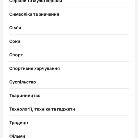
Серіали та мультсеріали
Символіка та значення
Сім'я
Соки
Спорт
Спортивне харчування
Суспільство
Тваринництво
Технології, техніка та гаджети
Традиції
Фільми