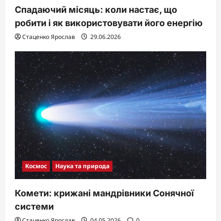
Спадаючий місяць: коли настає, що
робити і як використовувати його енергію
Стаценко Ярослав
29.06.2026
Космос
Наука та природа
Комети: крижані мандрівники Сонячної
системи
Стаценко Ярослав
04.05.2026
0