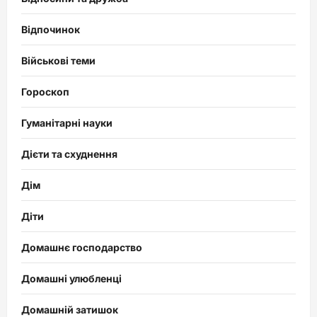
Відпочинок
Військові теми
Гороскоп
Гуманітарні науки
Дієти та схуднення
Дім
Діти
Домашнє господарство
Домашні улюбленці
Домашній затишок