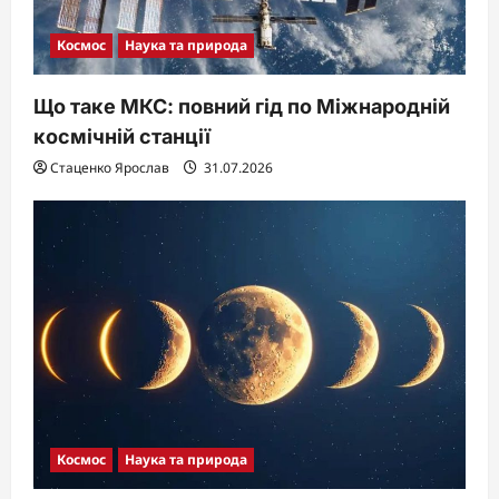
Космос
Наука та природа
Що таке МКС: повний гід по Міжнародній
космічній станції
Стаценко Ярослав
31.07.2026
Космос
Наука та природа