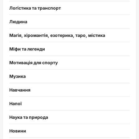
Логістика та транспорт
Людина
Магія, хіромантія, езотерика, таро, містика
Міфи та легенди
Мотивація для спорту
Музика
Навчання
Напої
Наука та природа
Новини