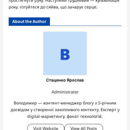
простягнути руку. Наступний грудневий — кульмінація
року, готуйтеся до сяйва, що зачарує серце.
About the Author
Стаценко Ярослав
Administrator
Володимир — контент-менеджер блогу з 5-річним
досвідом у створенні захопливого контенту. Експерт у
digital-маркетингу, фанат технологій.
Visit Website
View All Posts