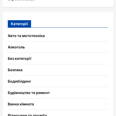
Категорії
Авто та мототехніка
Алкоголь
Без категорії
Безпека
Бодибілдинг
Будівництво та ремонт
Ванна кімната
Відносини та дружба