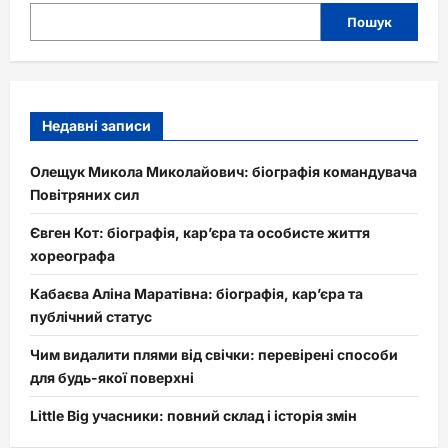
Пошук
Недавні записи
Олещук Микола Миколайович: біографія командувача
Повітряних сил
Євген Кот: біографія, кар’єра та особисте життя
хореографа
Кабаєва Аліна Маратівна: біографія, кар’єра та
публічний статус
Чим видалити плями від свічки: перевірені способи
для будь-якої поверхні
Little Big учасники: повний склад і історія змін