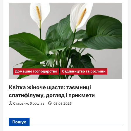
Домашнє господарство
Садівництво та рослини
Квітка жіноче щастя: таємниці
спатифілуму, догляд і прикмети
Стаценко Ярослав
03.08.2026
Пошук