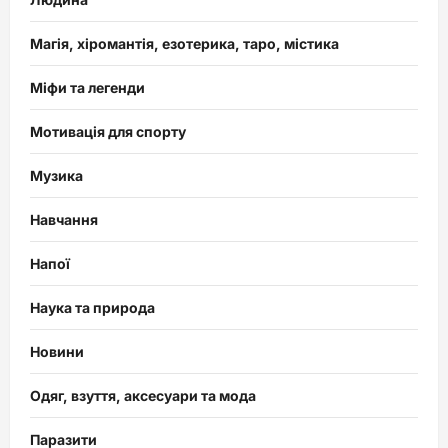
Магія, хіромантія, езотерика, таро, містика
Міфи та легенди
Мотивація для спорту
Музика
Навчання
Напої
Наука та природа
Новини
Одяг, взуття, аксесуари та мода
Паразити