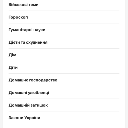
Військові теми
Гороскоп
Гуманітарні науки
Дієти та схуднення
Дім
Діти
Домашнє господарство
Домашні улюбленці
Домашній затишок
Закони України