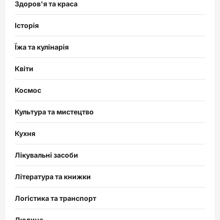
Здоров'я та краса
Історія
Їжа та кулінарія
Квіти
Космос
Культура та мистецтво
Кухня
Лікувальні засоби
Література та книжки
Логістика та транспорт
Людина