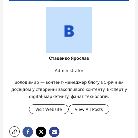
Стаценко Ярослав
Administrator
Володимир — контент-менеджер блогу з 5-річним
досвідом у створенні захопливого контенту. Експерт у
digital-маркетингу, фанат технологій.
Visit Website
View All Posts