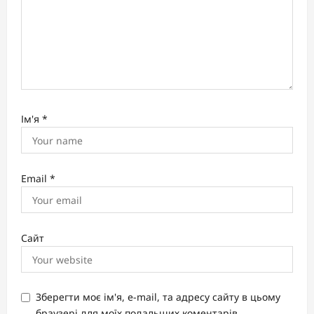
Ім'я
*
Email
*
Сайт
Зберегти моє ім'я, e-mail, та адресу сайту в цьому
браузері для моїх подальших коментарів.