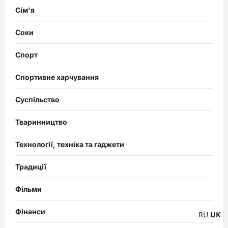
Сім'я
Соки
Спорт
Спортивне харчування
Суспільство
Тваринництво
Технології, техніка та гаджети
Традиції
Фільми
Фінанси
RU
UK