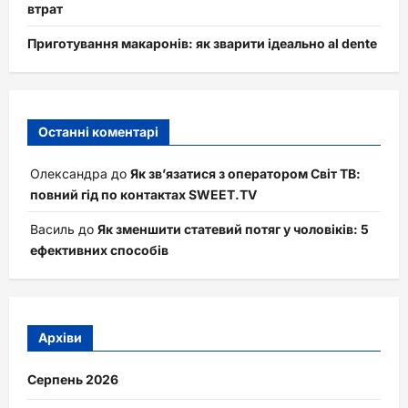
втрат
Приготування макаронів: як зварити ідеально al dente
Останні коментарі
Олександра
до
Як зв’язатися з оператором Світ ТВ:
повний гід по контактах SWEET.TV
Василь
до
Як зменшити статевий потяг у чоловіків: 5
ефективних способів
Архіви
Серпень 2026