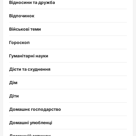
Відносини та дружба
Відпочинок
Військові теми
Гороскоп
Гуманітарні науки
Дієти та схуднення
Дім
Діти
Домашнє господарство
Домашні улюбленці
Домашній затишок