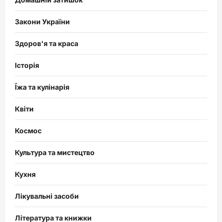
Закони України
Здоров'я та краса
Історія
Їжа та кулінарія
Квіти
Космос
Культура та мистецтво
Кухня
Лікувальні засоби
Література та книжки