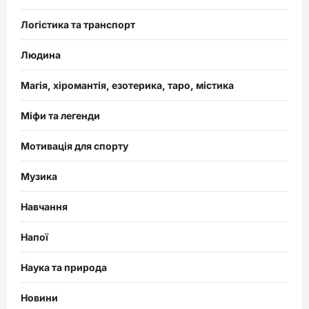
Логістика та транспорт
Людина
Магія, хіромантія, езотерика, таро, містика
Міфи та легенди
Мотивація для спорту
Музика
Навчання
Напої
Наука та природа
Новини