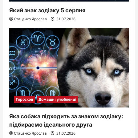
Який знак зодіаку 5 серпня
Стаценко Ярослав
31.07.2026
Гороскоп
Домашні улюбленці
Яка собака підходить за знаком зодіаку:
підбираємо ідеального друга
Стаценко Ярослав
31.07.2026