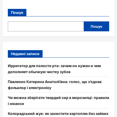
Пошук
Пошук
Недавні записи
Ирригатор для полости рта: зачем он нужен и чем
дополняет обычную чистку зубов
Павленко Катерина Анатоліївна: голос, що з’єднав
фольклор і електроніку
Чи можна зберігати твердий сир в морозилці: правила
і нюанси
Колорадський жук: як захистити картоплю без зайвих