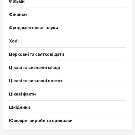
Фільми
Фінанси
Фундаментальні науки
Хобі
Церковні та святкові дати
Цікаві та визначні місця
Цікаві та визначні постаті
Цікаві факти
Шкідники
Ювелірні вироби та прикраси