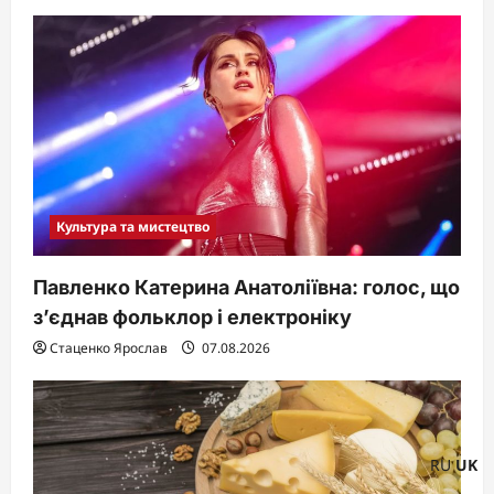
Культура та мистецтво
Павленко Катерина Анатоліївна: голос, що
з’єднав фольклор і електроніку
Стаценко Ярослав
07.08.2026
RU
UK