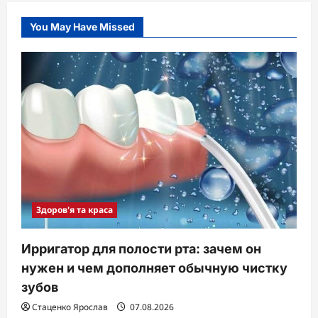
You May Have Missed
Здоров'я та краса
Ирригатор для полости рта: зачем он
нужен и чем дополняет обычную чистку
зубов
Стаценко Ярослав
07.08.2026