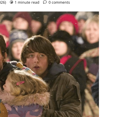
026)
1 minute read
0 comments