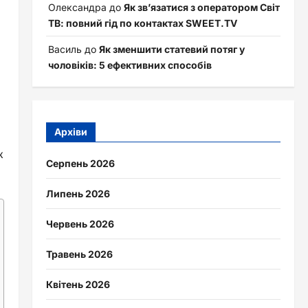
Олександра
до
Як зв’язатися з оператором Світ
ТВ: повний гід по контактах SWEET.TV
Василь
до
Як зменшити статевий потяг у
чоловіків: 5 ефективних способів
Архіви
к
Серпень 2026
Липень 2026
Червень 2026
Травень 2026
Квітень 2026