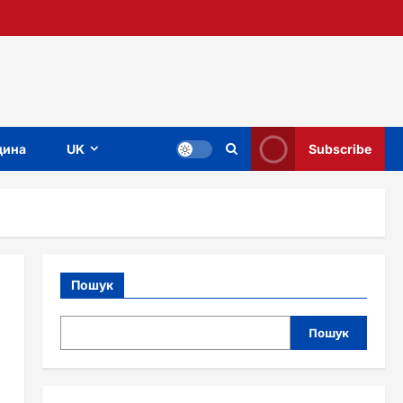
ина
UK
Subscribe
Пошук
Пошук