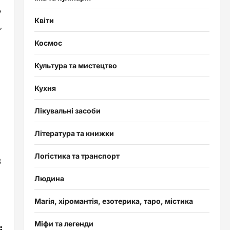
у
Квіти
,
Космос
Культура та мистецтво
Кухня
Лікувальні засоби
Література та книжки
Логістика та транспорт
3
Людина
Магія, хіромантія, езотерика, таро, містика
Міфи та легенди