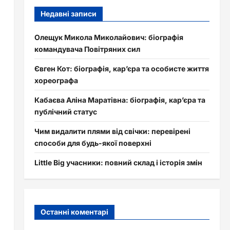
Недавні записи
Олещук Микола Миколайович: біографія
командувача Повітряних сил
Євген Кот: біографія, кар’єра та особисте життя
хореографа
Кабаєва Аліна Маратівна: біографія, кар’єра та
публічний статус
Чим видалити плями від свічки: перевірені
способи для будь-якої поверхні
Little Big учасники: повний склад і історія змін
Останні коментарі