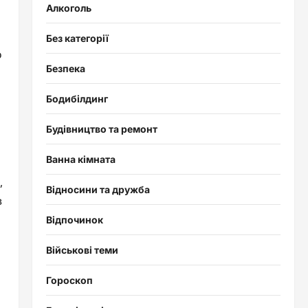
Алкоголь
Без категорії
о
Безпека
Бодибілдинг
Будівництво та ремонт
Ванна кімната
,
Відносини та дружба
в
Відпочинок
Військові теми
Гороскоп