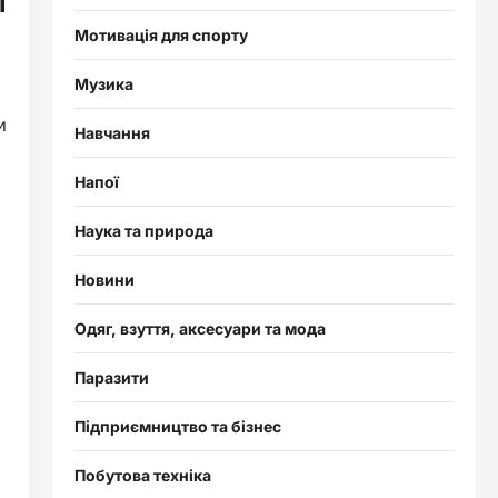
і
Мотивація для спорту
Музика
и
Навчання
Напої
Наука та природа
Новини
Одяг, взуття, аксесуари та мода
Паразити
Підприємництво та бізнес
Побутова техніка