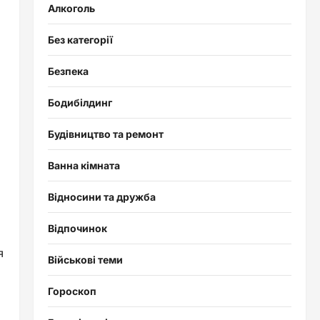
Алкоголь
Без категорії
Безпека
ю
Бодибілдинг
Будівництво та ремонт
Ванна кімната
Відносини та дружба
Відпочинок
я
Військові теми
Гороскоп