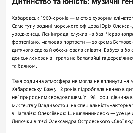
Дитинство та юність: музичні ге
Хабаровськ 1960-х років — місто з суворим клімат
Саме тут у родині морського офіцера Юрія Олексан
уродженець Ленінграда, служив на базі Червонопрапо
фортепіано, малював портрети — зокрема Бетхове
дитячого садка й обожнювала співати. Бабуся з бо
донських козаків і грала на балалайці та дерев’ян
та баяном.
Така родинна атмосфера не могла не вплинути на м
Хабаровську. Вже у 12 років підробляла нянею в дит
неї природним середовищем. У 1981 році дівчина в
мистецтв у Владивостоці на спеціальність «акторка 
з Наталією Олексіївною Шишлянниковою — усе це 
Липочки в п’єсі Олександра Островського «Свої лю