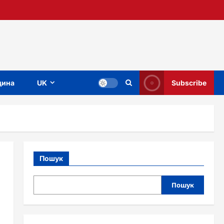
ина
UK
Subscribe
Пошук
Пошук