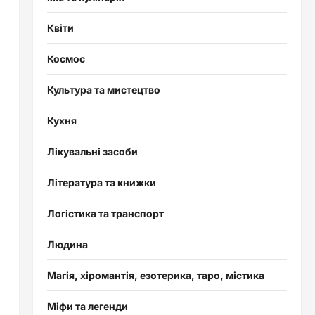
Квіти
Космос
Культура та мистецтво
Кухня
Лікувальні засоби
Література та книжки
Логістика та транспорт
Людина
Магія, хіромантія, езотерика, таро, містика
Міфи та легенди