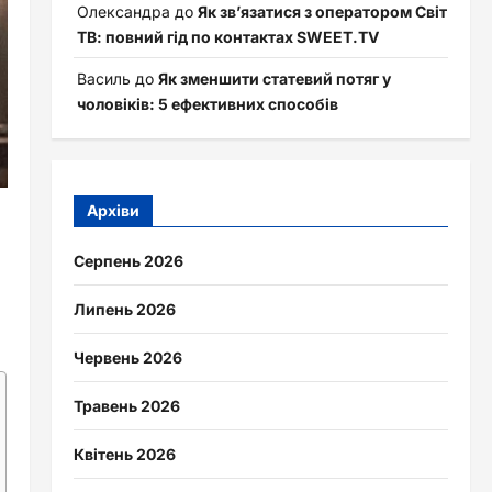
Олександра
до
Як зв’язатися з оператором Світ
ТВ: повний гід по контактах SWEET.TV
Василь
до
Як зменшити статевий потяг у
чоловіків: 5 ефективних способів
Архіви
Серпень 2026
Липень 2026
Червень 2026
Травень 2026
Квітень 2026