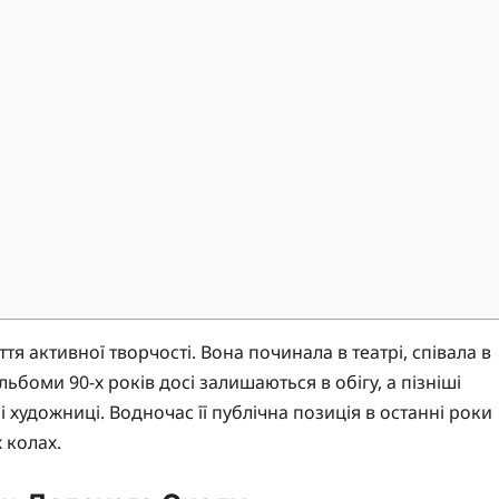
тя активної творчості. Вона починала в театрі, співала в
альбоми 90-х років досі залишаються в обігу, а пізніші
 художниці. Водночас її публічна позиція в останні роки
 колах.