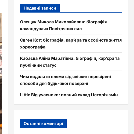
Недавні записи
Олещук Микола Миколайович: біографія
командувача Повітряних сил
Євген Кот: біографія, кар’єра та особисте життя
хореографа
Кабаєва Аліна Маратівна: біографія, кар’єра та
публічний статус
Чим видалити плями від свічки: перевірені
способи для будь-якої поверхні
Little Big учасники: повний склад і історія змін
Останні коментарі