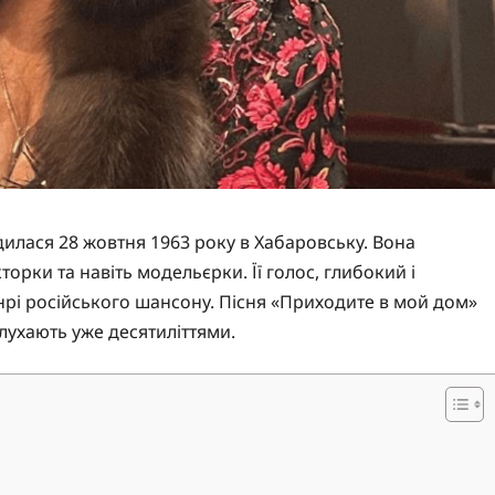
одилася 28 жовтня 1963 року в Хабаровську. Вона
орки та навіть модельєрки. Її голос, глибокий і
нрі російського шансону. Пісня «Приходите в мой дом»
лухають уже десятиліттями.