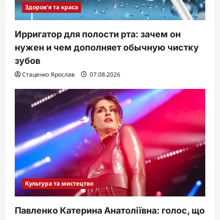
Здоров'я та краса
Ирригатор для полости рта: зачем он
нужен и чем дополняет обычную чистку
зубов
Стаценко Ярослав
07.08.2026
Культура та мистецтво
Павленко Катерина Анатоліївна: голос, що