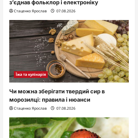
з’єднав фольклор і електроніку
Стаценко Ярослав
07.08.2026
Їжа та кулінарія
Чи можна зберігати твердий сир в
морозилці: правила і нюанси
Стаценко Ярослав
07.08.2026