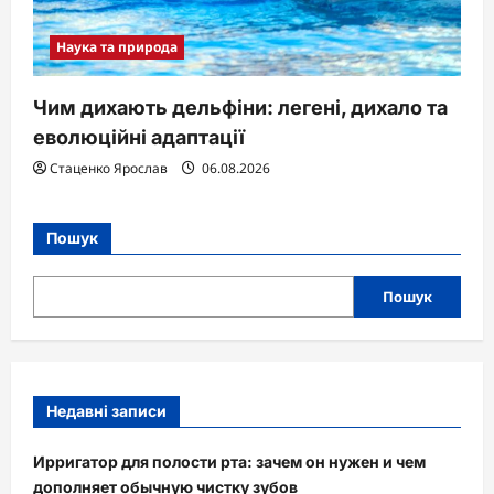
Наука та природа
Чим дихають дельфіни: легені, дихало та
еволюційні адаптації
Стаценко Ярослав
06.08.2026
Пошук
Пошук
Недавні записи
Ирригатор для полости рта: зачем он нужен и чем
дополняет обычную чистку зубов