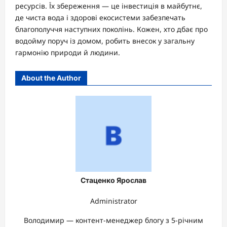
ресурсів. Їх збереження — це інвестиція в майбутнє,
де чиста вода і здорові екосистеми забезпечать
благополуччя наступних поколінь. Кожен, хто дбає про
водойму поруч із домом, робить внесок у загальну
гармонію природи й людини.
About the Author
Стаценко Ярослав
Administrator
Володимир — контент-менеджер блогу з 5-річним