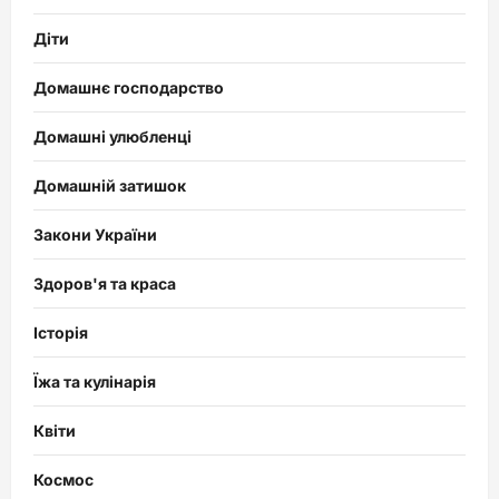
Діти
Домашнє господарство
Домашні улюбленці
Домашній затишок
Закони України
Здоров'я та краса
Історія
Їжа та кулінарія
Квіти
Космос