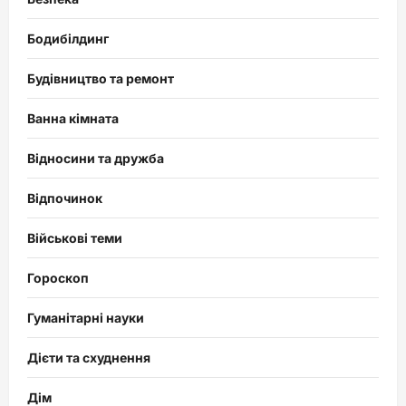
Бодибілдинг
Будівництво та ремонт
Ванна кімната
Відносини та дружба
Відпочинок
Військові теми
Гороскоп
Гуманітарні науки
Дієти та схуднення
Дім