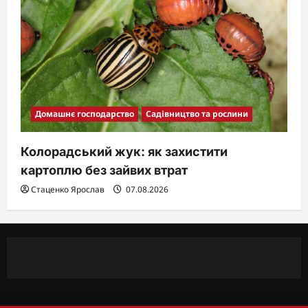
Домашнє господарство
Садівництво та рослини
Колорадський жук: як захистити
картоплю без зайвих втрат
Стаценко Ярослав
07.08.2026