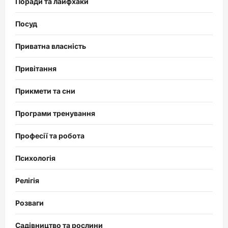
Поради та лайфхаки
Посуд
Приватна власність
Привітання
Прикмети та сни
Програми тренування
Професії та робота
Психологія
Релігія
Розваги
Садівництво та рослини