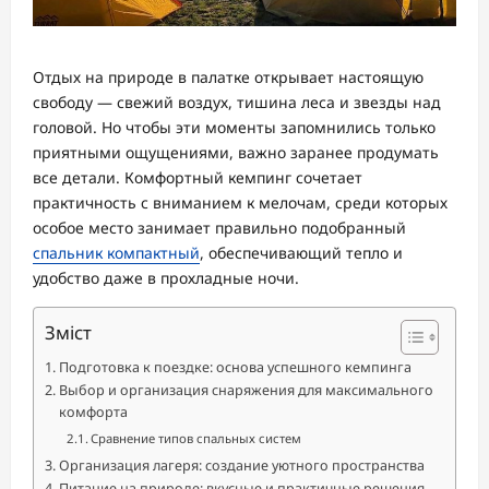
Отдых на природе в палатке открывает настоящую
свободу — свежий воздух, тишина леса и звезды над
головой. Но чтобы эти моменты запомнились только
приятными ощущениями, важно заранее продумать
все детали. Комфортный кемпинг сочетает
практичность с вниманием к мелочам, среди которых
особое место занимает правильно подобранный
спальник компактный
, обеспечивающий тепло и
удобство даже в прохладные ночи.
Зміст
Подготовка к поездке: основа успешного кемпинга
Выбор и организация снаряжения для максимального
комфорта
Сравнение типов спальных систем
Организация лагеря: создание уютного пространства
Питание на природе: вкусные и практичные решения