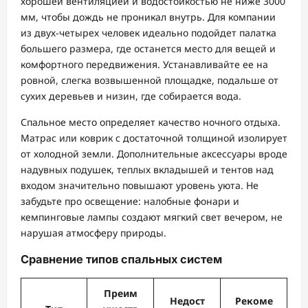
хорошей вентиляцией и водостойкостью не ниже 3000
мм, чтобы дождь не проникал внутрь. Для компании
из двух-четырех человек идеально подойдет палатка
большего размера, где останется место для вещей и
комфортного передвижения. Устанавливайте ее на
ровной, слегка возвышенной площадке, подальше от
сухих деревьев и низин, где собирается вода.
Спальное место определяет качество ночного отдыха.
Матрас или коврик с достаточной толщиной изолирует
от холодной земли. Дополнительные аксессуары вроде
надувных подушек, теплых вкладышей и тентов над
входом значительно повышают уровень уюта. Не
забудьте про освещение: налобные фонари и
кемпинговые лампы создают мягкий свет вечером, не
нарушая атмосферу природы.
Сравнение типов спальных систем
Преим
Недост
Рекоме