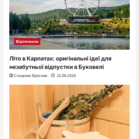
Відпочинок
Літо в Карпатах: оригінальні ідеї для
незабутньої відпустки в Буковелі
Стаценко Ярослав
22.06.2026