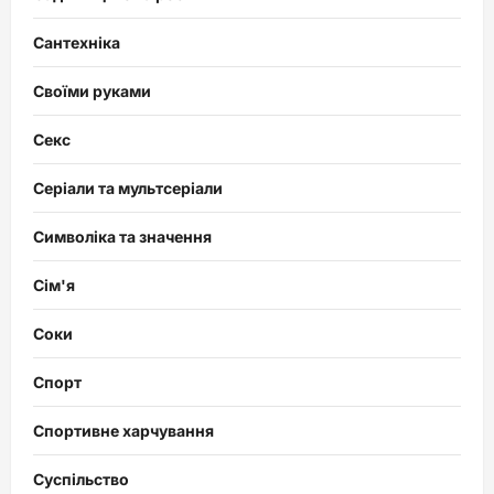
Сантехніка
Своїми руками
Секс
Серіали та мультсеріали
Символіка та значення
Сім'я
Соки
Спорт
Спортивне харчування
Суспільство