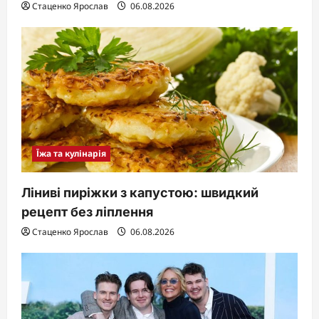
Стаценко Ярослав
06.08.2026
Їжа та кулінарія
Ліниві пиріжки з капустою: швидкий
рецепт без ліплення
Стаценко Ярослав
06.08.2026