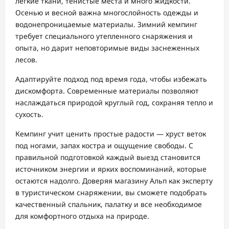
легкие ткани, тенистые места и много жидкости.
Осенью и весной важна многослойность одежды и
водонепроницаемые материалы. Зимний кемпинг
требует специального утепленного снаряжения и
опыта, но дарит неповторимые виды заснеженных
лесов.
Адаптируйте подход под время года, чтобы избежать
дискомфорта. Современные материалы позволяют
наслаждаться природой круглый год, сохраняя тепло и
сухость.
Кемпинг учит ценить простые радости — хруст веток
под ногами, запах костра и ощущение свободы. С
правильной подготовкой каждый выезд становится
источником энергии и ярких воспоминаний, которые
остаются надолго. Доверяя магазину Альп как эксперту
в туристическом снаряжении, вы сможете подобрать
качественный спальник, палатку и все необходимое
для комфортного отдыха на природе.