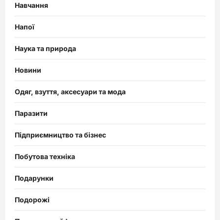
Навчання
Напої
Наука та природа
Новини
Одяг, взуття, аксесуари та мода
Паразити
Підприємництво та бізнес
Побутова техніка
Подарунки
Подорожі