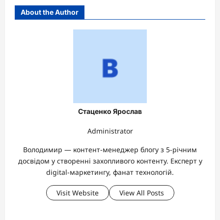
About the Author
Стаценко Ярослав
Administrator
Володимир — контент-менеджер блогу з 5-річним
досвідом у створенні захопливого контенту. Експерт у
digital-маркетингу, фанат технологій.
Visit Website
View All Posts