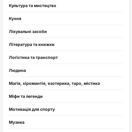
Культура та мистецтво
Кухня
Лікувальні засоби
Література та книжки
Логістика та транспорт
Людина
Магія, хіромантія, езотерика, таро, містика
Міфи та легенди
Мотивація для спорту
Музика