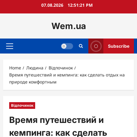
Skip
07.08.2026
12:51:22 PM
to
content
Wem.ua
Subscribe
Primary
Menu
Home
Людина
Відпочинок
Время путешествий и кемпинга: как сделать отдых на
природе комфортным
Відпочинок
Время путешествий и
кемпинга: как сделать