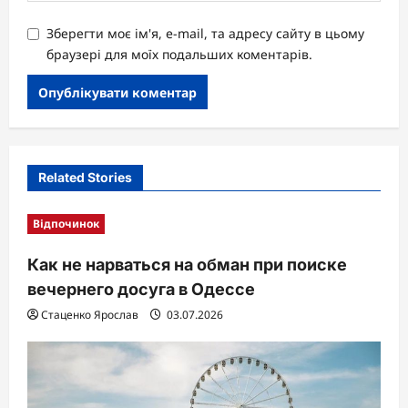
Зберегти моє ім'я, e-mail, та адресу сайту в цьому
браузері для моїх подальших коментарів.
Related Stories
Відпочинок
Как не нарваться на обман при поиске
вечернего досуга в Одессе
Стаценко Ярослав
03.07.2026