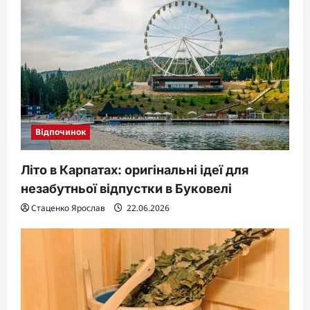
Відпочинок
Літо в Карпатах: оригінальні ідеї для
незабутньої відпустки в Буковелі
Стаценко Ярослав
22.06.2026