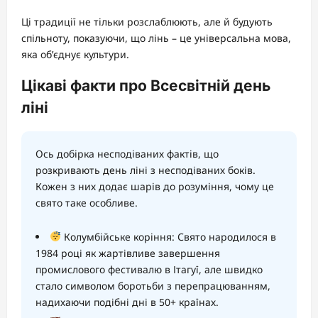
Ці традиції не тільки розслаблюють, але й будують
спільноту, показуючи, що лінь – це універсальна мова,
яка об’єднує культури.
Цікаві факти про Всесвітній день
ліні
Ось добірка несподіваних фактів, що
розкривають день ліні з несподіваних боків.
Кожен з них додає шарів до розуміння, чому це
свято таке особливе.
Колумбійське коріння: Свято народилося в
1984 році як жартівливе завершення
промислового фестивалю в Ітагуї, але швидко
стало символом боротьби з перепрацюванням,
надихаючи подібні дні в 50+ країнах.