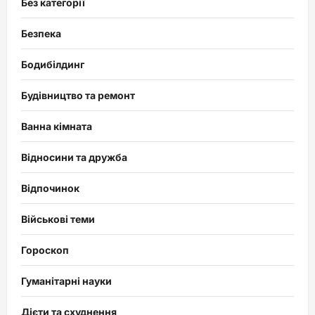
Без категорії
Безпека
Бодибілдинг
Будівництво та ремонт
Ванна кімната
Відносини та дружба
Відпочинок
Військові теми
Гороскоп
Гуманітарні науки
Дієти та схуднення