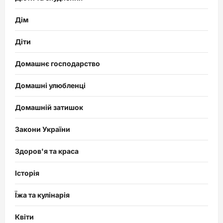
Дім
Діти
Домашнє господарство
Домашні улюбленці
Домашній затишок
Закони України
Здоров'я та краса
Історія
Їжа та кулінарія
Квіти