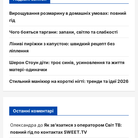
Вирощування розмарину в домашніх умовах: повний
гід
Чого бояться таргани: запахи, світло та слабкості
Ліниві пиріжки з капустою: швидкий рецепт без
ліплення
Шерон Стоун діти: троє синів, усиновлення та життя
матері-одиначки
Стильний манікюр на короткі нігті: тренди та ідеї 2026
Останні коментарі
Олександра
до
Як зв’язатися з оператором Світ ТВ:
повний гід по контактах SWEET.TV