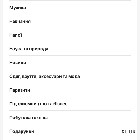
Музика
Навчання
Напої
Наука та природа
Новини
Одяг, взуття, аксесуари та мода
Паразити
Підприємництво та бізнес
Побутова техніка
Подарунки
RU
UK