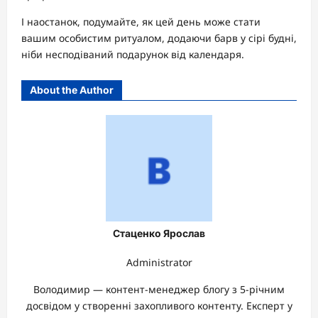
І наостанок, подумайте, як цей день може стати
вашим особистим ритуалом, додаючи барв у сірі будні,
ніби несподіваний подарунок від календаря.
About the Author
Стаценко Ярослав
Administrator
Володимир — контент-менеджер блогу з 5-річним
досвідом у створенні захопливого контенту. Експерт у