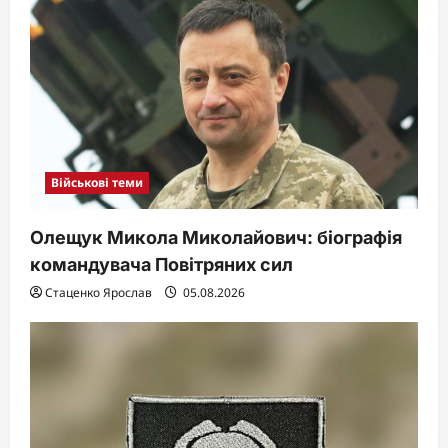
Військові теми
Олещук Микола Миколайович: біографія
командувача Повітряних сил
Стаценко Ярослав
05.08.2026