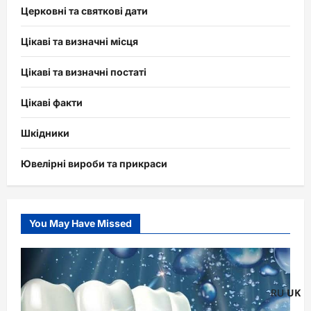
Церковні та святкові дати
Цікаві та визначні місця
Цікаві та визначні постаті
Цікаві факти
Шкідники
Ювелірні вироби та прикраси
You May Have Missed
RU
UK