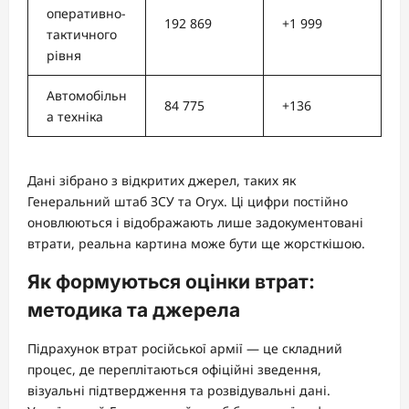
оперативно-
192 869
+1 999
тактичного
рівня
Автомобільн
84 775
+136
а техніка
Дані зібрано з відкритих джерел, таких як
Генеральний штаб ЗСУ та Oryx. Ці цифри постійно
оновлюються і відображають лише задокументовані
втрати, реальна картина може бути ще жорсткішою.
Як формуються оцінки втрат:
методика та джерела
Підрахунок втрат російської армії — це складний
процес, де переплітаються офіційні зведення,
візуальні підтвердження та розвідувальні дані.