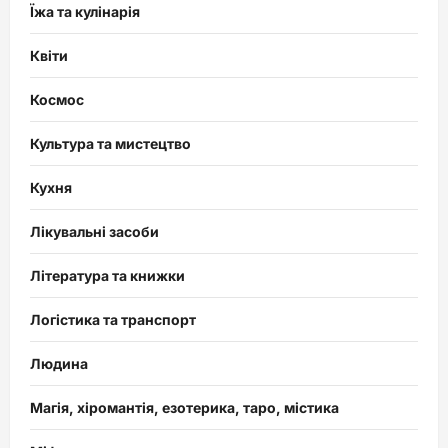
Їжа та кулінарія
Квіти
Космос
Культура та мистецтво
Кухня
Лікувальні засоби
Література та книжки
Логістика та транспорт
Людина
Магія, хіромантія, езотерика, таро, містика