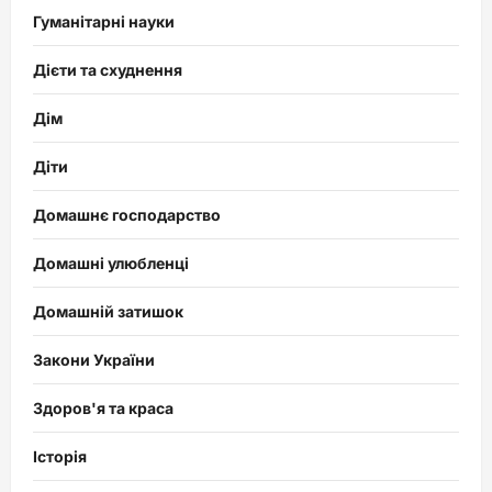
Гуманітарні науки
Дієти та схуднення
Дім
Діти
Домашнє господарство
Домашні улюбленці
Домашній затишок
Закони України
Здоров'я та краса
Історія