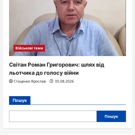
Військові теми
Світан Роман Григорович: шлях від
льотчика до голосу війни
Стаценко Ярослав
05.08.2026
Пошук
Пошук