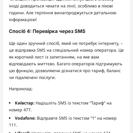
іноді доводиться чекати на лінії, особливо в пікові
години. Але терпіння винагороджується детальною
інформацією!
Спосіб 4: Перевірка через SMS
Ще один зручний спосіб, який не потребує інтернету, –
це відправка SMS на спеціальний номер оператора. Це
як короткий лист із запитанням, на яке вам
відповідають миттєво. Багато операторів підтримують
цю функцію, дозволяючи дізнатися про тариф, баланс
чи підключені послуги.
Наприклад:
Київстар:
Надішліть SMS із текстом “Тариф” на
номер 477.
Vodafone:
Відправте SMS із текстом “1” на номер
111.