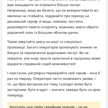
вам заощадити чи отримати більше послуг.
Наприклад, якщо ви бачите, що не використовуєте всі
хвилини чи гігабайти, подумайте про перехід на
дешевший тариф. А якщо, навпаки, постійно
докуповуєте пакети інтернету, можливо, варто обрати
дорожчий план із більшим обсягом даних.
Також звертайте увагу на акції та спеціальні
пропозиції. Багато операторів пропонують знижки чи
бонуси за підключення додаткових послуг. Ви не
повірите, але іноді просте запитання в підтримці може
відкрити справжній скарб можливостей!
І наостанок, регулярно перевіряйте свій тариф – хоча б
раз на півроку. Оператори часто оновлюють умови, і
те, що було вигідним рік тому, сьогодні може бути
застарілим. Бути в курсі – значить завжди бути на крок
попереду.
Контроль над своїм тарифним планом – це не