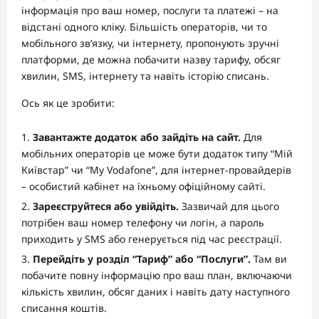
інформація про ваш номер, послуги та платежі – на
відстані одного кліку. Більшість операторів, чи то
мобільного зв’язку, чи інтернету, пропонують зручні
платформи, де можна побачити назву тарифу, обсяг
хвилин, SMS, інтернету та навіть історію списань.
Ось як це зробити:
Завантажте додаток або зайдіть на сайт.
Для
мобільних операторів це може бути додаток типу “Мій
Київстар” чи “My Vodafone”, для інтернет-провайдерів
– особистий кабінет на їхньому офіційному сайті.
Зареєструйтеся або увійдіть.
Зазвичай для цього
потрібен ваш номер телефону чи логін, а пароль
приходить у SMS або генерується під час реєстрації.
Перейдіть у розділ “Тариф” або “Послуги”.
Там ви
побачите повну інформацію про ваш план, включаючи
кількість хвилин, обсяг даних і навіть дату наступного
списання коштів.