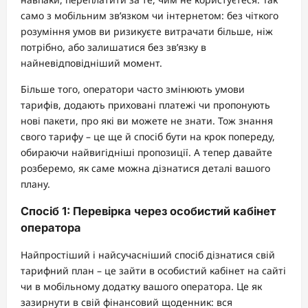
само з мобільним зв’язком чи інтернетом: без чіткого
розуміння умов ви ризикуєте витрачати більше, ніж
потрібно, або залишатися без зв’язку в
найневідповідніший момент.
Більше того, оператори часто змінюють умови
тарифів, додають приховані платежі чи пропонують
нові пакети, про які ви можете не знати. Тож знання
свого тарифу – це ще й спосіб бути на крок попереду,
обираючи найвигідніші пропозиції. А тепер давайте
розберемо, як саме можна дізнатися деталі вашого
плану.
Спосіб 1: Перевірка через особистий кабінет
оператора
Найпростіший і найсучасніший спосіб дізнатися свій
тарифний план – це зайти в особистий кабінет на сайті
чи в мобільному додатку вашого оператора. Це як
зазирнути в свій фінансовий щоденник: вся