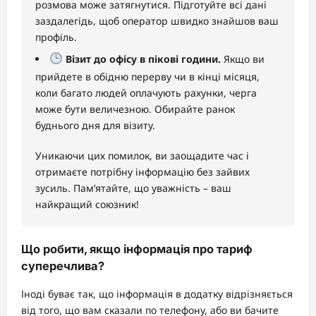
розмова може затягнутися. Підготуйте всі дані
заздалегідь, щоб оператор швидко знайшов ваш
профіль.
Візит до офісу в пікові години.
Якщо ви
прийдете в обідню перерву чи в кінці місяця,
коли багато людей оплачують рахунки, черга
може бути величезною. Обирайте ранок
буднього дня для візиту.
Уникаючи цих помилок, ви заощадите час і
отримаєте потрібну інформацію без зайвих
зусиль. Пам’ятайте, що уважність – ваш
найкращий союзник!
Що робити, якщо інформація про тариф
суперечлива?
Іноді буває так, що інформація в додатку відрізняється
від того, що вам сказали по телефону, або ви бачите