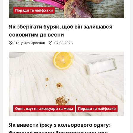
Поради та лайфхаки
Як зберігати буряк, щоб він залишався
соковитим до весни
Стаценко Ярослав
07.08.2026
Одяг, взуття, аксесуари та мода
Поради та лайфхаки
Як вивести іржу з кольорового одягу:
безпечні методи без втрати кольору