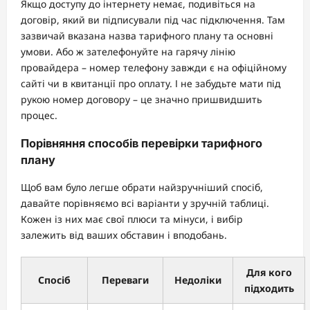
Якщо доступу до інтернету немає, подивіться на
договір, який ви підписували під час підключення. Там
зазвичай вказана назва тарифного плану та основні
умови. Або ж зателефонуйте на гарячу лінію
провайдера – номер телефону завжди є на офіційному
сайті чи в квитанції про оплату. І не забудьте мати під
рукою номер договору – це значно пришвидшить
процес.
Порівняння способів перевірки тарифного
плану
Щоб вам було легше обрати найзручніший спосіб,
давайте порівняємо всі варіанти у зручній таблиці.
Кожен із них має свої плюси та мінуси, і вибір
залежить від ваших обставин і вподобань.
Для кого
Спосіб
Переваги
Недоліки
підходить