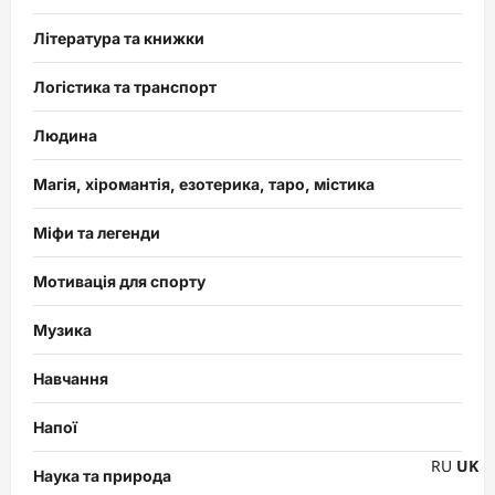
Література та книжки
Логістика та транспорт
Людина
Магія, хіромантія, езотерика, таро, містика
Міфи та легенди
Мотивація для спорту
Музика
Навчання
Напої
RU
UK
Наука та природа