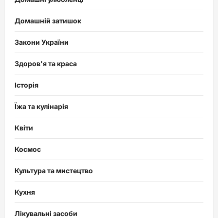
Домашній затишок
Закони України
Здоров'я та краса
Історія
Їжа та кулінарія
Квіти
Космос
Культура та мистецтво
Кухня
Лікувальні засоби