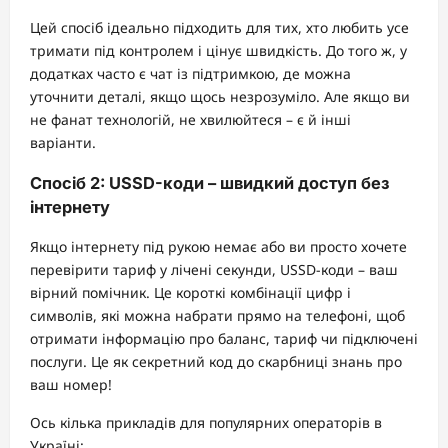
Цей спосіб ідеально підходить для тих, хто любить усе
тримати під контролем і цінує швидкість. До того ж, у
додатках часто є чат із підтримкою, де можна
уточнити деталі, якщо щось незрозуміло. Але якщо ви
не фанат технологій, не хвилюйтеся – є й інші
варіанти.
Спосіб 2: USSD-коди – швидкий доступ без
інтернету
Якщо інтернету під рукою немає або ви просто хочете
перевірити тариф у лічені секунди, USSD-коди – ваш
вірний помічник. Це короткі комбінації цифр і
символів, які можна набрати прямо на телефоні, щоб
отримати інформацію про баланс, тариф чи підключені
послуги. Це як секретний код до скарбниці знань про
ваш номер!
Ось кілька прикладів для популярних операторів в
Україні: