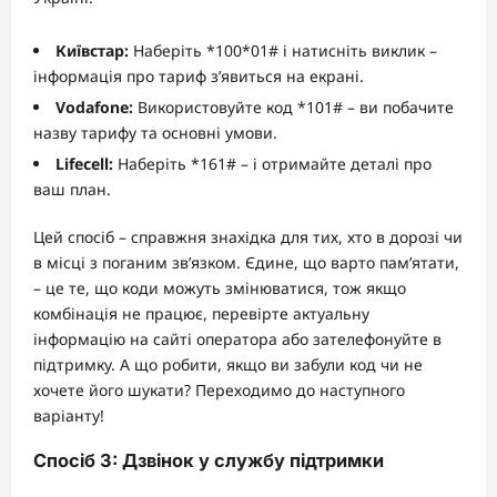
Київстар:
Наберіть *100*01# і натисніть виклик –
інформація про тариф з’явиться на екрані.
Vodafone:
Використовуйте код *101# – ви побачите
назву тарифу та основні умови.
Lifecell:
Наберіть *161# – і отримайте деталі про
ваш план.
Цей спосіб – справжня знахідка для тих, хто в дорозі чи
в місці з поганим зв’язком. Єдине, що варто пам’ятати,
– це те, що коди можуть змінюватися, тож якщо
комбінація не працює, перевірте актуальну
інформацію на сайті оператора або зателефонуйте в
підтримку. А що робити, якщо ви забули код чи не
хочете його шукати? Переходимо до наступного
варіанту!
Спосіб 3: Дзвінок у службу підтримки