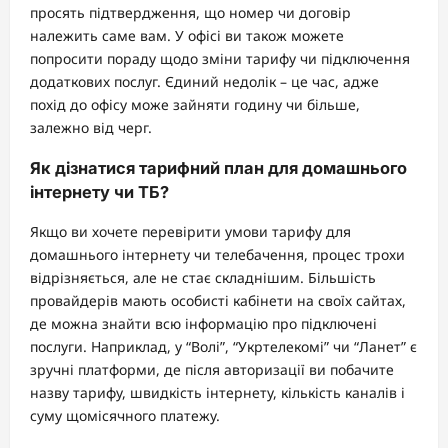
просять підтвердження, що номер чи договір
належить саме вам. У офісі ви також можете
попросити пораду щодо зміни тарифу чи підключення
додаткових послуг. Єдиний недолік – це час, адже
похід до офісу може зайняти годину чи більше,
залежно від черг.
Як дізнатися тарифний план для домашнього
інтернету чи ТБ?
Якщо ви хочете перевірити умови тарифу для
домашнього інтернету чи телебачення, процес трохи
відрізняється, але не стає складнішим. Більшість
провайдерів мають особисті кабінети на своїх сайтах,
де можна знайти всю інформацію про підключені
послуги. Наприклад, у “Волі”, “Укртелекомі” чи “Ланет” є
зручні платформи, де після авторизації ви побачите
назву тарифу, швидкість інтернету, кількість каналів і
суму щомісячного платежу.