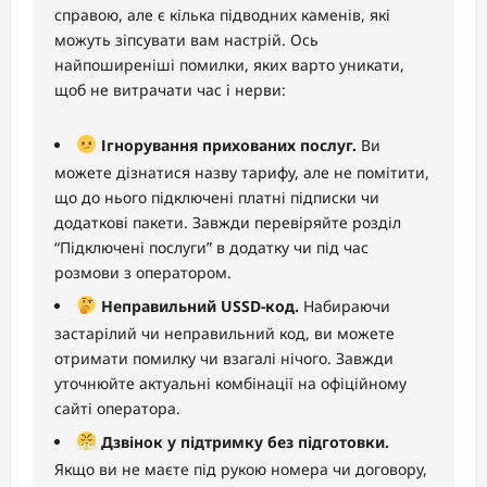
справою, але є кілька підводних каменів, які
можуть зіпсувати вам настрій. Ось
найпоширеніші помилки, яких варто уникати,
щоб не витрачати час і нерви:
Ігнорування прихованих послуг.
Ви
можете дізнатися назву тарифу, але не помітити,
що до нього підключені платні підписки чи
додаткові пакети. Завжди перевіряйте розділ
“Підключені послуги” в додатку чи під час
розмови з оператором.
Неправильний USSD-код.
Набираючи
застарілий чи неправильний код, ви можете
отримати помилку чи взагалі нічого. Завжди
уточнюйте актуальні комбінації на офіційному
сайті оператора.
Дзвінок у підтримку без підготовки.
Якщо ви не маєте під рукою номера чи договору,