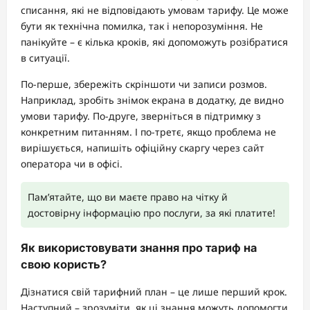
списання, які не відповідають умовам тарифу. Це може
бути як технічна помилка, так і непорозуміння. Не
панікуйте – є кілька кроків, які допоможуть розібратися
в ситуації.
По-перше, збережіть скріншоти чи записи розмов.
Наприклад, зробіть знімок екрана в додатку, де видно
умови тарифу. По-друге, зверніться в підтримку з
конкретним питанням. І по-третє, якщо проблема не
вирішується, напишіть офіційну скаргу через сайт
оператора чи в офісі.
Пам’ятайте, що ви маєте право на чітку й
достовірну інформацію про послуги, за які платите!
Як використовувати знання про тариф на
свою користь?
Дізнатися свій тарифний план – це лише перший крок.
Наступний – зрозуміти, як ці знання можуть допомогти