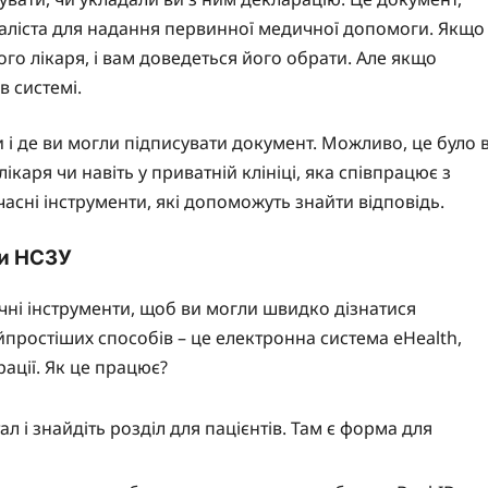
іаліста для надання первинної медичної допомоги. Якщо
ого лікаря, і вам доведеться його обрати. Але якщо
в системі.
и і де ви могли підписувати документ. Можливо, це було 
лікаря чи навіть у приватній клініці, яка співпрацює з
часні інструменти, які допоможуть знайти відповідь.
си НСЗУ
чні інструменти, щоб ви могли швидко дізнатися
йпростіших способів – це електронна система eHealth,
арації. Як це працює?
ал і знайдіть розділ для пацієнтів. Там є форма для