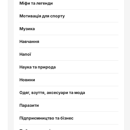
Міфи та легенди
Мотивація для спорту
Музика
Навчання
Напої
Наука та природа
Новини
Одяг, взуття, аксесуари та мода
Паразити
Підприємництво та бізнес