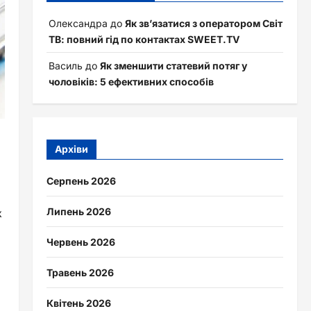
Олександра
до
Як зв’язатися з оператором Світ
ТВ: повний гід по контактах SWEET.TV
Василь
до
Як зменшити статевий потяг у
чоловіків: 5 ефективних способів
Архіви
Серпень 2026
Липень 2026
к
Червень 2026
Травень 2026
Квітень 2026