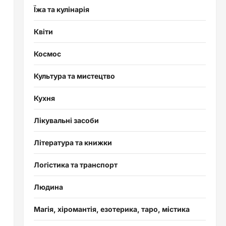
Їжа та кулінарія
Квіти
Космос
Культура та мистецтво
Кухня
Лікувальні засоби
Література та книжки
Логістика та транспорт
Людина
Магія, хіромантія, езотерика, таро, містика