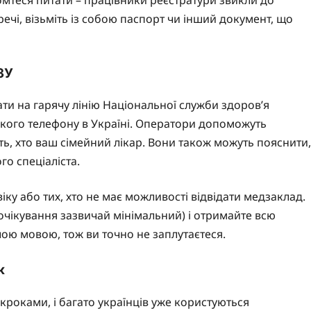
ечі, візьміть із собою паспорт чи інший документ, що
ЗУ
ти на гарячу лінію Національної служби здоров’я
якого телефону в Україні. Оператори допоможуть
жуть, хто ваш сімейний лікар. Вони також можуть пояснити,
го спеціаліста.
ку або тих, хто не має можливості відвідати медзаклад.
 очікування зазвичай мінімальний) і отримайте всю
ою мовою, тож ви точно не заплутаєтеся.
к
кроками, і багато українців уже користуються