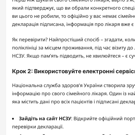
який підтверджує, що ви обрали конкретного спец
ви цього не робили, то офіційно у вас немає сімейн
декларація підписана, інформація про лікаря вже є 
Як перевірити? Найпростіший спосіб – згадати, кол
поліклініці за місцем проживання, під час візиту до 
НСЗУ. Якщо пам’ять підводить, не хвилюйтеся – є су
Крок 2: Використовуйте електронні серві
Національна служба здоров’я України створила зру
інформацію про свого сімейного лікаря. Один із на
яка містить дані про всіх пацієнтів і підписані декл
Зайдіть на сайт НСЗУ
: Відкрийте офіційний порт
перевірки декларації.