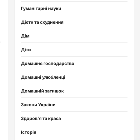
Гуманітарні науки
Дієти та схуднення
Дім
в
Діти
Домашнє господарство
Домашні улюбленці
Домашній затишок
Закони України
Здоров'я та краса
Історія