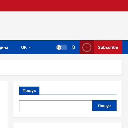
ина
UK
Subscribe
Пошук
Пошук