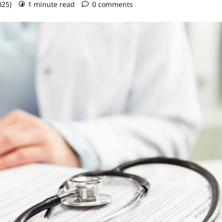
025)
1 minute read
0 comments