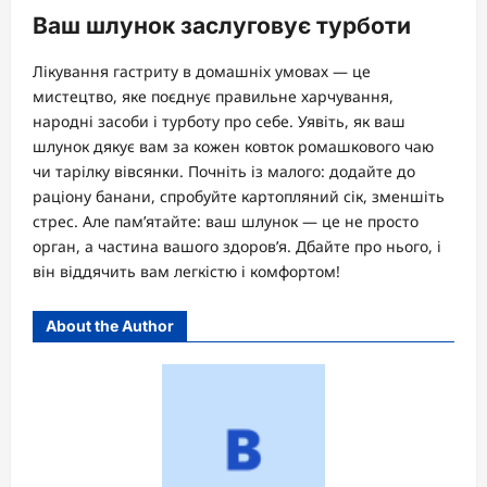
Ваш шлунок заслуговує турботи
Лікування гастриту в домашніх умовах — це
мистецтво, яке поєднує правильне харчування,
народні засоби і турботу про себе. Уявіть, як ваш
шлунок дякує вам за кожен ковток ромашкового чаю
чи тарілку вівсянки. Почніть із малого: додайте до
раціону банани, спробуйте картопляний сік, зменшіть
стрес. Але пам’ятайте: ваш шлунок — це не просто
орган, а частина вашого здоров’я. Дбайте про нього, і
він віддячить вам легкістю і комфортом!
About the Author