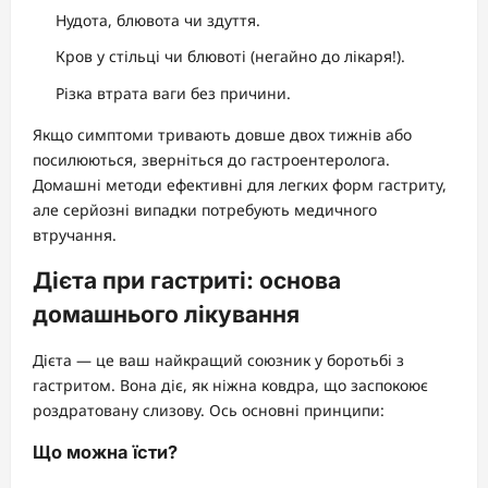
Нудота, блювота чи здуття.
Кров у стільці чи блювоті (негайно до лікаря!).
Різка втрата ваги без причини.
Якщо симптоми тривають довше двох тижнів або
посилюються, зверніться до гастроентеролога.
Домашні методи ефективні для легких форм гастриту,
але серйозні випадки потребують медичного
втручання.
Дієта при гастриті: основа
домашнього лікування
Дієта — це ваш найкращий союзник у боротьбі з
гастритом. Вона діє, як ніжна ковдра, що заспокоює
роздратовану слизову. Ось основні принципи:
Що можна їсти?