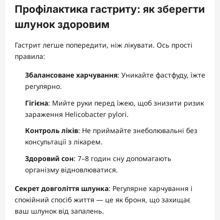
Профілактика гастриту: як зберегти
шлунок здоровим
Гастрит легше попередити, ніж лікувати. Ось прості
правила:
Збалансоване харчування
: Уникайте фастфуду, їжте
регулярно.
Гігієна
: Мийте руки перед їжею, щоб знизити ризик
зараження Helicobacter pylori.
Контроль ліків
: Не приймайте знеболювальні без
консультації з лікарем.
Здоровий сон
: 7–8 годин сну допомагають
організму відновлюватися.
Секрет довголіття шлунка
: Регулярне харчування і
спокійний спосіб життя — це як броня, що захищає
ваш шлунок від запалень.