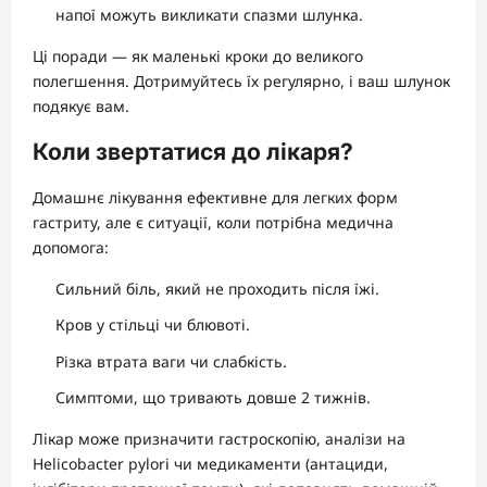
напої можуть викликати спазми шлунка.
Ці поради — як маленькі кроки до великого
полегшення. Дотримуйтесь їх регулярно, і ваш шлунок
подякує вам.
Коли звертатися до лікаря?
Домашнє лікування ефективне для легких форм
гастриту, але є ситуації, коли потрібна медична
допомога:
Сильний біль, який не проходить після їжі.
Кров у стільці чи блювоті.
Різка втрата ваги чи слабкість.
Симптоми, що тривають довше 2 тижнів.
Лікар може призначити гастроскопію, аналізи на
Helicobacter pylori чи медикаменти (антациди,