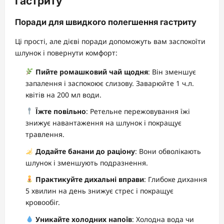
гастриту
Поради для швидкого полегшення гастриту
Ці прості, але дієві поради допоможуть вам заспокоїти
шлунок і повернути комфорт:
Пийте ромашковий чай щодня
: Він зменшує
запалення і заспокоює слизову. Заварюйте 1 ч.л.
квітів на 200 мл води.
Їжте повільно
: Ретельне пережовування їжі
знижує навантаження на шлунок і покращує
травлення.
Додайте банани до раціону
: Вони обволікають
шлунок і зменшують подразнення.
Практикуйте дихальні вправи
: Глибоке дихання
5 хвилин на день знижує стрес і покращує
кровообіг.
Уникайте холодних напоїв
: Холодна вода чи