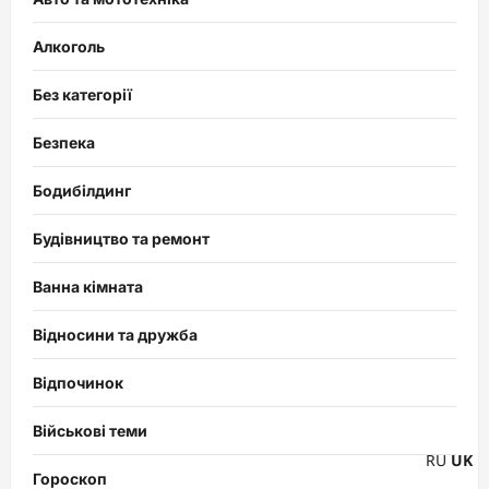
Алкоголь
Без категорії
Безпека
Бодибілдинг
Будівництво та ремонт
Ванна кімната
Відносини та дружба
Відпочинок
Військові теми
RU
UK
Гороскоп