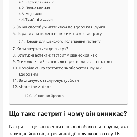
Картопляний сік
Лляне насіння
Мед і алое
Трав’яні відвари
Зміна способу життя: ключ до здоров’я шлунка
Поради для полегшення симптомів гастриту
Поради для швидкого полегшення гастриту
Коли звертатися до лікаря?
Культурні аспекти: гастрит у різних країнах
Психологічний аспект: як стрес впливає на гастрит
Профілактика гастриту: як зберегти шлунок
здоровим
Ваш шлунок заслуговує турботи
About the Author
Стаценко Ярослав
Що таке гастрит і чому він виникає?
Гастрит — це запалення слизової оболонки шлунка, яка
захищає його від агресивної дії шлункового соку. Ця