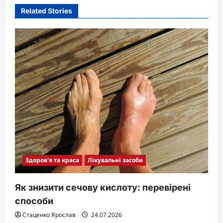
Related Stories
Здоров'я та краса
Лікувальні засоби
Як знизити сечову кислоту: перевірені
способи
Стаценко Ярослав
24.07.2026