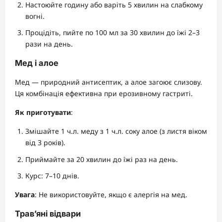
Настоюйте годину або варіть 5 хвилин на слабкому
вогні.
Процідіть, пийте по 100 мл за 30 хвилин до їжі 2–3
рази на день.
Мед і алое
Мед — природний антисептик, а алое загоює слизову.
Ця комбінація ефективна при ерозивному гастриті.
Як приготувати
:
Змішайте 1 ч.л. меду з 1 ч.л. соку алое (з листя віком
від 3 років).
Приймайте за 20 хвилин до їжі раз на день.
Курс: 7–10 днів.
Увага
: Не використовуйте, якщо є алергія на мед.
Трав’яні відвари