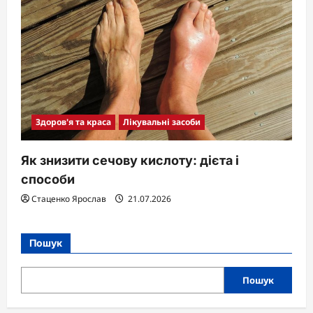
Здоров'я та краса
Лікувальні засоби
Як знизити сечову кислоту: дієта і
способи
Стаценко Ярослав
21.07.2026
Пошук
Пошук