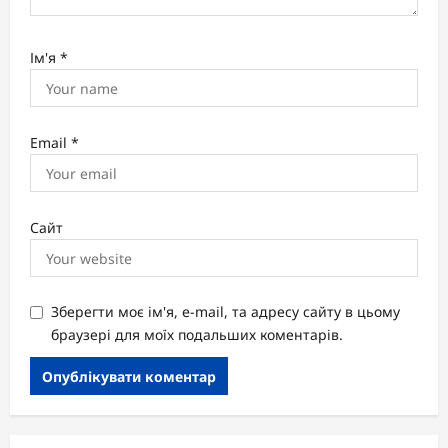
Ім'я
*
Email
*
Сайт
Зберегти моє ім'я, e-mail, та адресу сайту в цьому
браузері для моїх подальших коментарів.