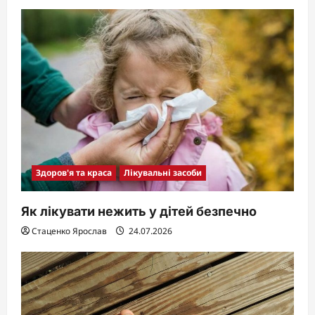
Здоров'я та краса
Лікувальні засоби
Як лікувати нежить у дітей безпечно
Стаценко Ярослав
24.07.2026