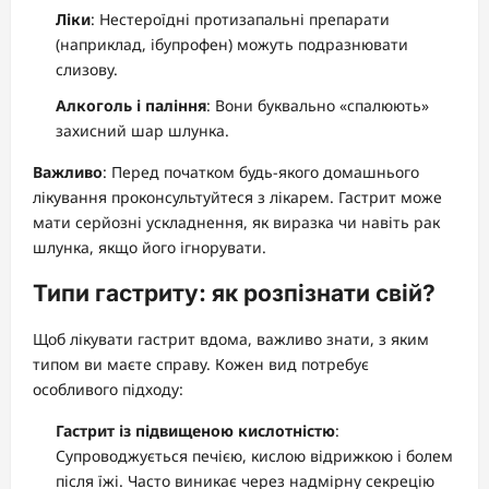
Ліки
: Нестероїдні протизапальні препарати
(наприклад, ібупрофен) можуть подразнювати
слизову.
Алкоголь і паління
: Вони буквально «спалюють»
захисний шар шлунка.
Важливо
: Перед початком будь-якого домашнього
лікування проконсультуйтеся з лікарем. Гастрит може
мати серйозні ускладнення, як виразка чи навіть рак
шлунка, якщо його ігнорувати.
Типи гастриту: як розпізнати свій?
Щоб лікувати гастрит вдома, важливо знати, з яким
типом ви маєте справу. Кожен вид потребує
особливого підходу:
Гастрит із підвищеною кислотністю
:
Супроводжується печією, кислою відрижкою і болем
після їжі. Часто виникає через надмірну секрецію