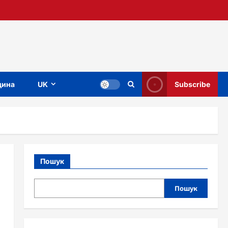
ина
UK
Subscribe
Пошук
Пошук