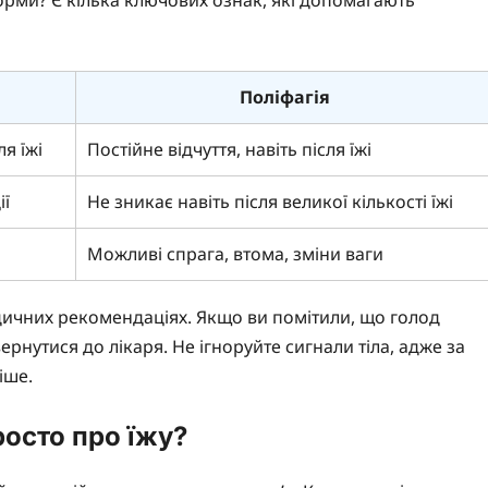
Поліфагія
я їжі
Постійне відчуття, навіть після їжі
ії
Не зникає навіть після великої кількості їжі
Можливі спрага, втома, зміни ваги
дичних рекомендаціях. Якщо ви помітили, що голод
нутися до лікаря. Не ігноруйте сигнали тіла, адже за
іше.
росто про їжу?