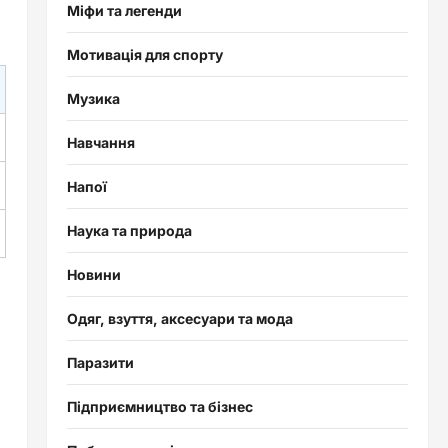
Міфи та легенди
Мотивація для спорту
Музика
Навчання
Напої
Наука та природа
Новини
Одяг, взуття, аксесуари та мода
Паразити
Підприємництво та бізнес