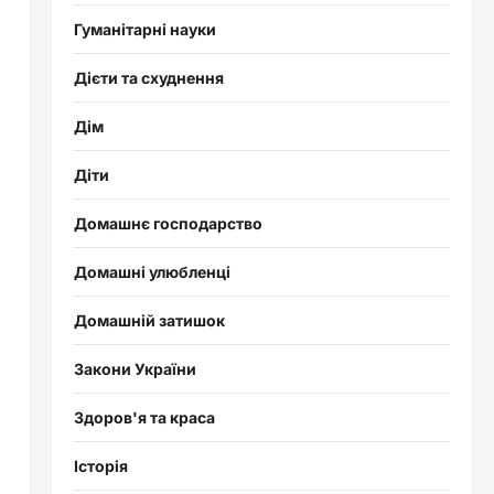
Гуманітарні науки
Дієти та схуднення
Дім
Діти
Домашнє господарство
Домашні улюбленці
Домашній затишок
Закони України
Здоров'я та краса
Історія