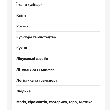
Їжа та кулінарія
Квіти
Космос
Культура та мистецтво
Кухня
Лікувальні засоби
Література та книжки
Логістика та транспорт
Людина
Магія, хіромантія, езотерика, таро, містика