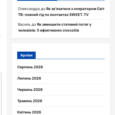
Олександра
до
Як зв’язатися з оператором Світ
ТВ: повний гід по контактах SWEET.TV
Василь
до
Як зменшити статевий потяг у
чоловіків: 5 ефективних способів
о
Архіви
Серпень 2026
Липень 2026
Червень 2026
Травень 2026
Квітень 2026