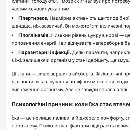
клітини “голодують”, і мозок сигналізує про потреб
частим сечовипусканням.
Гіпертиреоз.
Надмірна активність щитоподібної 
швидше, ніж зазвичай. Ви можете їсти величезні порц
Гіпоглікемія.
Низький рівень цукру в крові — це
поповнення енергії, і ви відчуваєте непереборне б
Паразитарні інфекції.
Деякі паразити, наприкла
з їжі, залишаючи організм у стані дефіциту. Це зму
Ці стани — лише вершина айсберга. Фізіологічні п
діагностики та лікування поліфагія може призводит
виснаження організму. Але не завжди справа в тілі —
Психологічні причини: коли їжа стає втеч
Їжа — це не лише паливо, а й джерело комфорту, сп
порожнечу. Психологічні фактори відіграють величез