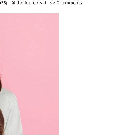
025)
1 minute read
0 comments