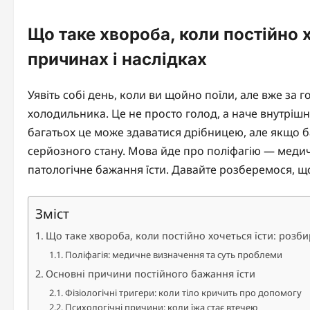
Що таке хвороба, коли постійно 
причинах і наслідках
Уявіть собі день, коли ви щойно поїли, але вже за
холодильника. Це не просто голод, а наче внутрішн
багатьох це може здаватися дрібницею, але якщо б
серйозного стану. Мова йде про поліфагію — медич
патологічне бажання їсти. Давайте розберемося, що 
Зміст
Що таке хвороба, коли постійно хочеться їсти: розби
Поліфагія: медичне визначення та суть проблеми
Основні причини постійного бажання їсти
Фізіологічні тригери: коли тіло кричить про допомогу
Психологічні причини: коли їжа стає втечею