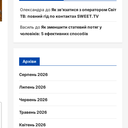
Олександра
до
Як зв’язатися з оператором Світ
ТВ: повний гід по контактах SWEET.TV
Василь
до
Як зменшити статевий потяг у
чоловіків: 5 ефективних способів
е
Архіви
Серпень 2026
Липень 2026
Червень 2026
Травень 2026
Квітень 2026