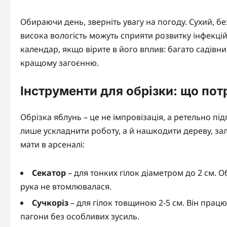
Обираючи день, зверніть увагу на погоду. Сухий, 
висока вологість можуть сприяти розвитку інфекцій 
календар, якщо вірите в його вплив: багато садівн
кращому загоєнню.
Інструменти для обрізки: що пот
Обрізка яблунь – це не імпровізація, а ретельно п
лише ускладнити роботу, а й нашкодити дереву, зал
мати в арсеналі:
Секатор
– для тонких гілок діаметром до 2 см. 
рука не втомлювалася.
Сучкоріз
– для гілок товщиною 2-5 см. Він прац
пагони без особливих зусиль.