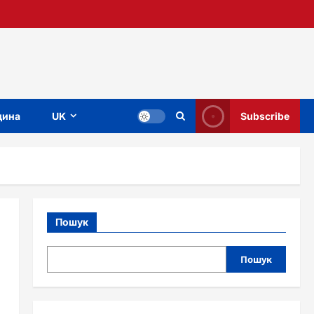
ина
UK
Subscribe
Пошук
Пошук