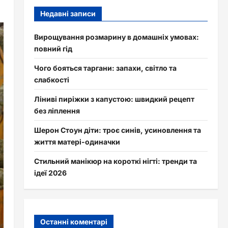
Недавні записи
Вирощування розмарину в домашніх умовах:
повний гід
Чого бояться таргани: запахи, світло та
слабкості
Ліниві пиріжки з капустою: швидкий рецепт
без ліплення
Шерон Стоун діти: троє синів, усиновлення та
життя матері-одиначки
Стильний манікюр на короткі нігті: тренди та
ідеї 2026
Останні коментарі