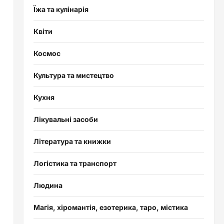
Їжа та кулінарія
Квіти
Космос
Культура та мистецтво
Кухня
Лікувальні засоби
Література та книжки
Логістика та транспорт
Людина
Магія, хіромантія, езотерика, таро, містика