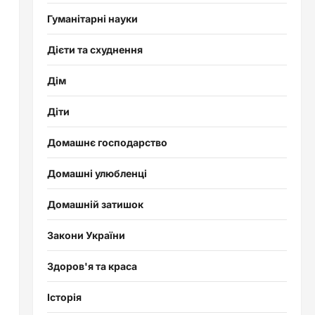
Гуманітарні науки
Дієти та схуднення
Дім
Діти
Домашнє господарство
Домашні улюбленці
Домашній затишок
Закони України
Здоров'я та краса
Історія