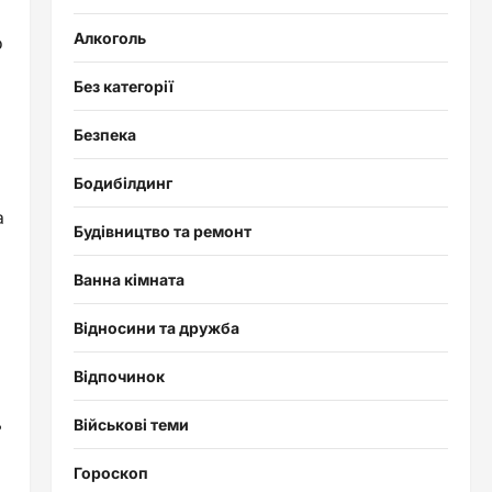
Алкоголь
о
Без категорії
Безпека
Бодибілдинг
а
Будівництво та ремонт
Ванна кімната
Відносини та дружба
Відпочинок
ь
Військові теми
Гороскоп