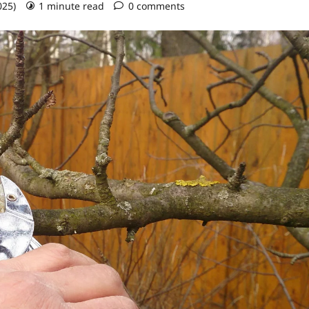
025)
1 minute read
0 comments