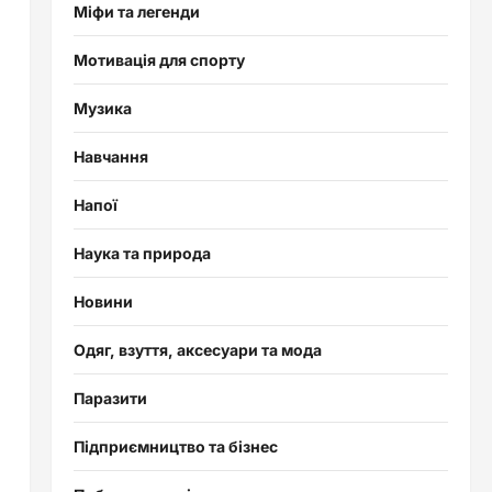
Міфи та легенди
Мотивація для спорту
Музика
Навчання
Напої
Наука та природа
Новини
Одяг, взуття, аксесуари та мода
Паразити
Підприємництво та бізнес