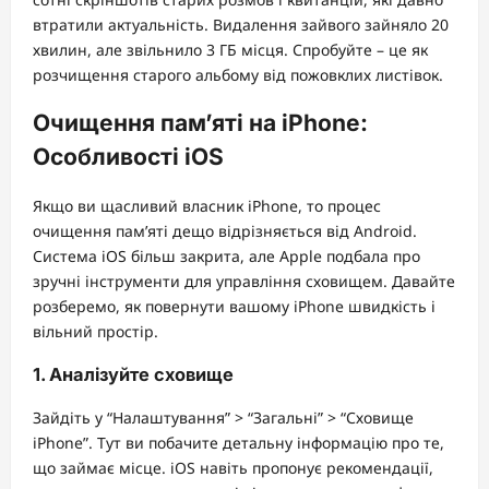
втратили актуальність. Видалення зайвого зайняло 20
хвилин, але звільнило 3 ГБ місця. Спробуйте – це як
розчищення старого альбому від пожовклих листівок.
Очищення пам’яті на iPhone:
Особливості iOS
Якщо ви щасливий власник iPhone, то процес
очищення пам’яті дещо відрізняється від Android.
Система iOS більш закрита, але Apple подбала про
зручні інструменти для управління сховищем. Давайте
розберемо, як повернути вашому iPhone швидкість і
вільний простір.
1. Аналізуйте сховище
Зайдіть у “Налаштування” > “Загальні” > “Сховище
iPhone”. Тут ви побачите детальну інформацію про те,
що займає місце. iOS навіть пропонує рекомендації,