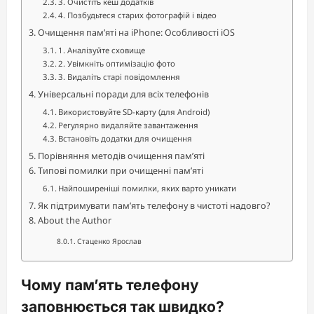
3. Очистіть кеш додатків
4. Позбудьтеся старих фотографій і відео
Очищення пам’яті на iPhone: Особливості iOS
1. Аналізуйте сховище
2. Увімкніть оптимізацію фото
3. Видаліть старі повідомлення
Універсальні поради для всіх телефонів
Використовуйте SD-карту (для Android)
Регулярно видаляйте завантаження
Встановіть додатки для очищення
Порівняння методів очищення пам’яті
Типові помилки при очищенні пам’яті
Найпоширеніші помилки, яких варто уникати
Як підтримувати пам’ять телефону в чистоті надовго?
About the Author
Стаценко Ярослав
Чому пам’ять телефону
заповнюється так швидко?