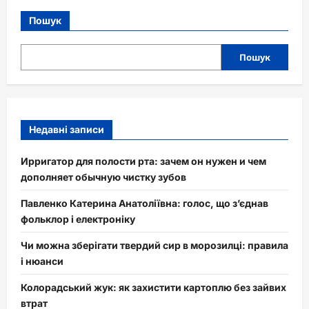
Пошук
Пошук
Недавні записи
Ирригатор для полости рта: зачем он нужен и чем
дополняет обычную чистку зубов
Павленко Катерина Анатоліївна: голос, що з’єднав
фольклор і електроніку
Чи можна зберігати твердий сир в морозилці: правила
і нюанси
Колорадський жук: як захистити картоплю без зайвих
втрат