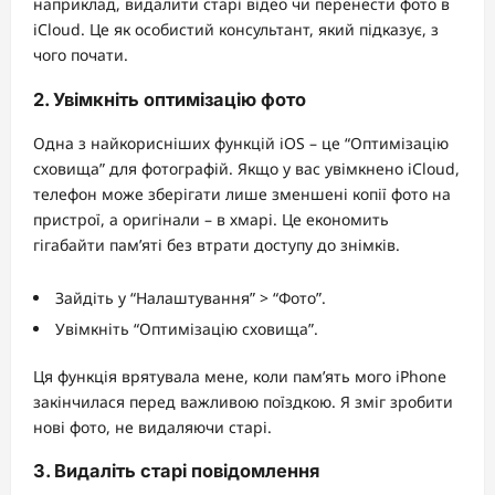
наприклад, видалити старі відео чи перенести фото в
iCloud. Це як особистий консультант, який підказує, з
чого почати.
2. Увімкніть оптимізацію фото
Одна з найкорисніших функцій iOS – це “Оптимізацію
сховища” для фотографій. Якщо у вас увімкнено iCloud,
телефон може зберігати лише зменшені копії фото на
пристрої, а оригінали – в хмарі. Це економить
гігабайти пам’яті без втрати доступу до знімків.
Зайдіть у “Налаштування” > “Фото”.
Увімкніть “Оптимізацію сховища”.
Ця функція врятувала мене, коли пам’ять мого iPhone
закінчилася перед важливою поїздкою. Я зміг зробити
нові фото, не видаляючи старі.
3. Видаліть старі повідомлення