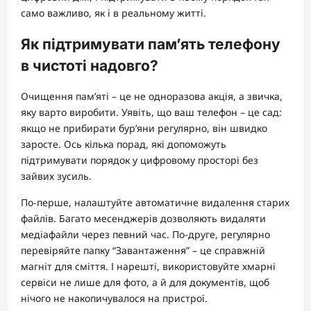
само важливо, як і в реальному житті.
Як підтримувати пам’ять телефону
в чистоті надовго?
Очищення пам’яті – це не одноразова акція, а звичка,
яку варто виробити. Уявіть, що ваш телефон – це сад:
якщо не прибирати бур’яни регулярно, він швидко
заросте. Ось кілька порад, які допоможуть
підтримувати порядок у цифровому просторі без
зайвих зусиль.
По-перше, налаштуйте автоматичне видалення старих
файлів. Багато месенджерів дозволяють видаляти
медіафайли через певний час. По-друге, регулярно
перевіряйте папку “Завантаження” – це справжній
магніт для сміття. І нарешті, використовуйте хмарні
сервіси не лише для фото, а й для документів, щоб
нічого не накопичувалося на пристрої.