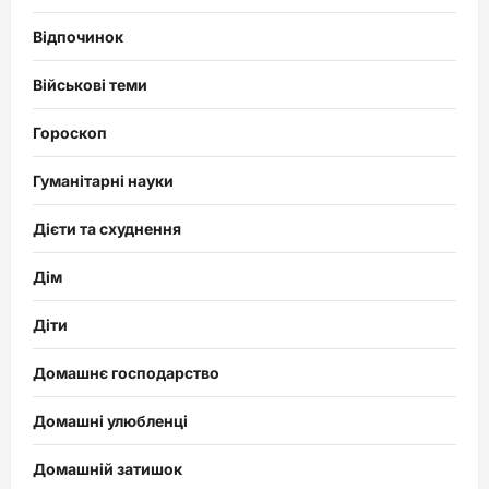
Відпочинок
Військові теми
Гороскоп
Гуманітарні науки
Дієти та схуднення
Дім
Діти
Домашнє господарство
Домашні улюбленці
Домашній затишок