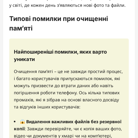
у світі, де кожен день з’являються нові фото та файли.
Типові помилки при очищенні
пам’яті
Найпоширеніші помилки, яких варто
уникати
Очищення пам’яті – це не завжди простий процес,
і багато користувачів припускаються помилок, які
можуть призвести до втрати даних або навіть
погіршення роботи телефону. Ось кілька типових
промахів, які я зібрав на основі власного досвіду
та відгуків інших користувачів:
Видалення важливих файлів без резервної
копії
: Завжди перевіряйте, чи є копія ваших фото,
відео чи документів у хмарі чи на комп’ютері,