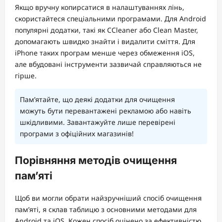
Якщо вручну копирсатися в налаштуваннях лінь,
скористайтеся спеціальними програмами. Для Android
популярні додатки, такі як CCleaner або Clean Master,
допомагають швидко знайти і видалити сміття. Для
iPhone таких програм менше через обмеження iOS,
але вбудовані інструменти зазвичай справляються не
гірше.
Пам’ятайте, що деякі додатки для очищення
можуть бути перевантажені рекламою або навіть
шкідливими. Завантажуйте лише перевірені
програми з офіційних магазинів!
Порівняння методів очищення
пам’яті
Щоб ви могли обрати найзручніший спосіб очищення
пам’яті, я склав таблицю з основними методами для
Android та iOS. Кожен спосіб оцінено за ефективністю