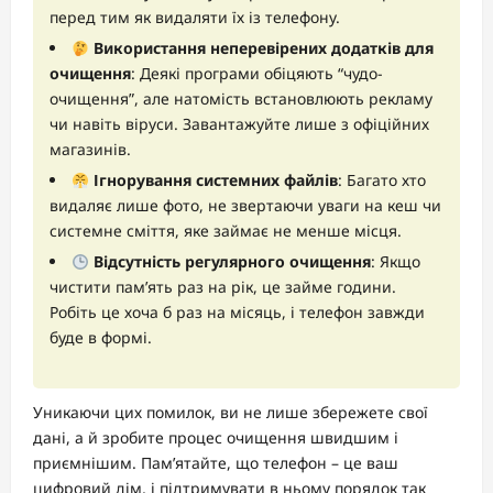
перед тим як видаляти їх із телефону.
Використання неперевірених додатків для
очищення
: Деякі програми обіцяють “чудо-
очищення”, але натомість встановлюють рекламу
чи навіть віруси. Завантажуйте лише з офіційних
магазинів.
Ігнорування системних файлів
: Багато хто
видаляє лише фото, не звертаючи уваги на кеш чи
системне сміття, яке займає не менше місця.
Відсутність регулярного очищення
: Якщо
чистити пам’ять раз на рік, це займе години.
Робіть це хоча б раз на місяць, і телефон завжди
буде в формі.
Уникаючи цих помилок, ви не лише збережете свої
дані, а й зробите процес очищення швидшим і
приємнішим. Пам’ятайте, що телефон – це ваш
цифровий дім, і підтримувати в ньому порядок так