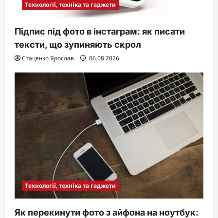
Технології, техніка та гаджети
Підпис під фото в інстаграм: як писати
тексти, що зупиняють скрол
Стаценко Ярослав
06.08.2026
Технології, техніка та гаджети
Як перекинути фото з айфона на ноутбук: