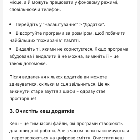
місце, а й можуть працювати у фоновому режимі,
сповільнюючи телефон.
Перейдіть у “Налаштування” > “Додатки”.
Відсортуйте програми за розміром, щоб побачити
найбільших “пожирачів” пам’яті.
Видаліть ті, якими не користуєтеся. Якщо програма
вбудована і видалити її не можна, вимкніть її – це
також допоможе.
Після видалення кількох додатків ви можете
здивуватися, скільки місця звільниться. Це як
викинути старе взуття з шафи – одразу стає
просторіше!
3. Очистіть кеш додатків
Кеш – це тимчасові файли, які програми створюють
для швидшої роботи. Але з часом вони накопичуються
і перетворюються на цифрове сміття. Очистити кеш