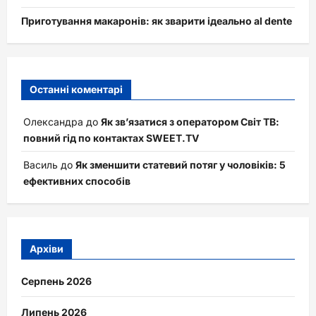
Приготування макаронів: як зварити ідеально al dente
Останні коментарі
Олександра
до
Як зв’язатися з оператором Світ ТВ:
повний гід по контактах SWEET.TV
Василь
до
Як зменшити статевий потяг у чоловіків: 5
ефективних способів
Архіви
Серпень 2026
Липень 2026