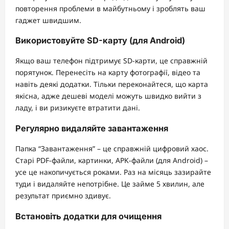
повторення проблеми в майбутньому і зроблять ваш
гаджет швидшим.
Використовуйте SD-карту (для Android)
Якщо ваш телефон підтримує SD-карти, це справжній
порятунок. Перенесіть на карту фотографії, відео та
навіть деякі додатки. Тільки переконайтеся, що карта
якісна, адже дешеві моделі можуть швидко вийти з
ладу, і ви ризикуєте втратити дані.
Регулярно видаляйте завантаження
Папка “Завантаження” – це справжній цифровий хаос.
Старі PDF-файли, картинки, APK-файли (для Android) –
усе це накопичується роками. Раз на місяць зазирайте
туди і видаляйте непотрібне. Це займе 5 хвилин, але
результат приємно здивує.
Встановіть додатки для очищення