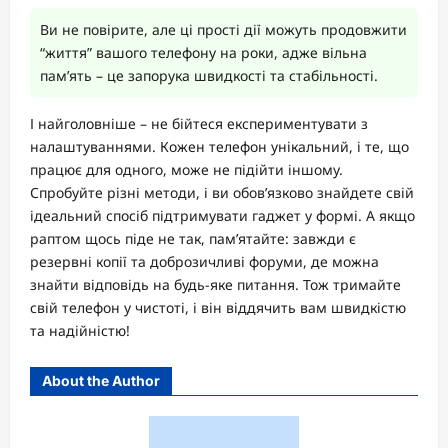
Ви не повірите, але ці прості дії можуть продовжити
“життя” вашого телефону на роки, адже вільна
пам’ять – це запорука швидкості та стабільності.
І найголовніше – не бійтеся експериментувати з
налаштуваннями. Кожен телефон унікальний, і те, що
працює для одного, може не підійти іншому.
Спробуйте різні методи, і ви обов’язково знайдете свій
ідеальний спосіб підтримувати гаджет у формі. А якщо
раптом щось піде не так, пам’ятайте: завжди є
резервні копії та доброзичливі форуми, де можна
знайти відповідь на будь-яке питання. Тож тримайте
свій телефон у чистоті, і він віддячить вам швидкістю
та надійністю!
About the Author