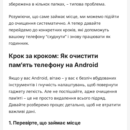
збережена в кількох папках, – типова проблема.
Розуміючи, що саме займає місце, ми можемо підійти
до очищення систематично. А тепер давайте
перейдемо до конкретних кроків, які допоможуть
вашому телефону “схуднути” і знову працювати як
годинник.
Крок за кроком: Як очистити
пам’ять телефону на Android
Якщо у вас Android, вітаю – у вас є безліч вбудованих
інструментів і гнучкість налаштувань, щоб повернути
гаджету легкість. Але не поспішайте, адже очищення
пам’яті – це не просто видалення всього підряд.
Давайте розберемо процес детально, щоб не втратити
важливі дані.
1. Перевірте, що займає місце