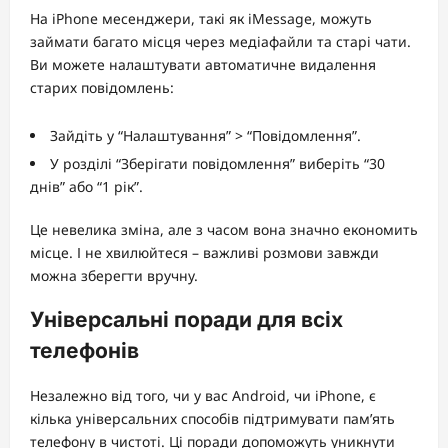
На iPhone месенджери, такі як iMessage, можуть
займати багато місця через медіафайли та старі чати.
Ви можете налаштувати автоматичне видалення
старих повідомлень:
Зайдіть у “Налаштування” > “Повідомлення”.
У розділі “Зберігати повідомлення” виберіть “30
днів” або “1 рік”.
Це невелика зміна, але з часом вона значно економить
місце. І не хвилюйтеся – важливі розмови завжди
можна зберегти вручну.
Універсальні поради для всіх
телефонів
Незалежно від того, чи у вас Android, чи iPhone, є
кілька універсальних способів підтримувати пам’ять
телефону в чистоті. Ці поради допоможуть уникнути