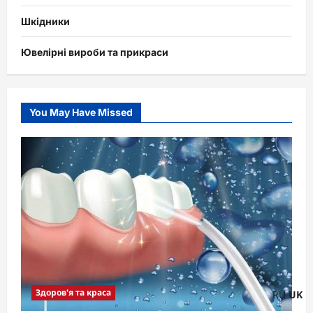
Шкідники
Ювелірні вироби та прикраси
You May Have Missed
Здоров'я та краса
RU
UK