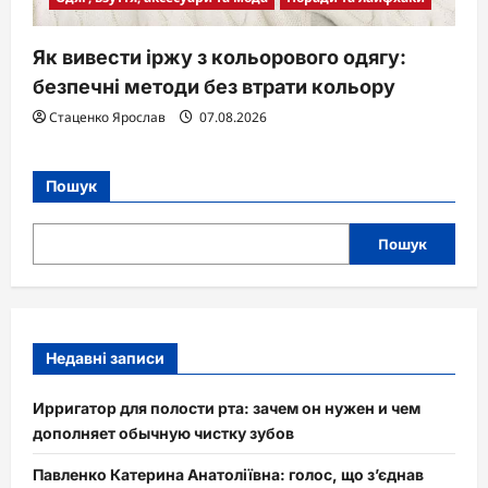
Як вивести іржу з кольорового одягу:
безпечні методи без втрати кольору
Стаценко Ярослав
07.08.2026
Пошук
Пошук
Недавні записи
Ирригатор для полости рта: зачем он нужен и чем
дополняет обычную чистку зубов
Павленко Катерина Анатоліївна: голос, що з’єднав