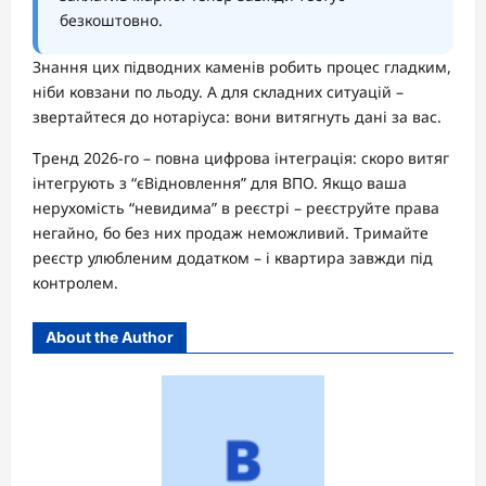
безкоштовно.
Знання цих підводних каменів робить процес гладким,
ніби ковзани по льоду. А для складних ситуацій –
звертайтеся до нотаріуса: вони витягнуть дані за вас.
Тренд 2026-го – повна цифрова інтеграція: скоро витяг
інтегрують з “єВідновлення” для ВПО. Якщо ваша
нерухомість “невидима” в реєстрі – реєструйте права
негайно, бо без них продаж неможливий. Тримайте
реєстр улюбленим додатком – і квартира завжди під
контролем.
About the Author