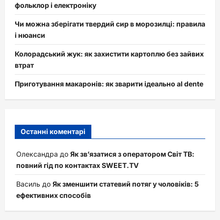
фольклор і електроніку
Чи можна зберігати твердий сир в морозилці: правила
і нюанси
Колорадський жук: як захистити картоплю без зайвих
втрат
Приготування макаронів: як зварити ідеально al dente
Останні коментарі
Олександра
до
Як зв’язатися з оператором Світ ТВ:
повний гід по контактах SWEET.TV
Василь
до
Як зменшити статевий потяг у чоловіків: 5
ефективних способів