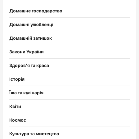
Домашнє господарство
Домашні улюбленці
Домашній затишок
Закони України
Здоров'я та краса
Історія
Їжа та кулінарія
Квіти
Космос
Культура та мистецтво