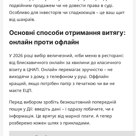
подвійним продажем чи не довести права в суді.
Особливо для інвесторів чи спадкоємців – це ваш щит
від шахраїв.
Основні способи отримання витягу:
онлайн проти офлайн
У 2026 році вибір величезний, ніби меню в ресторані:
від блискавичного онлайн за хвилини до класичного
візиту в ЦНАП. Онлайн перемагає зручністю – не
виходячи з дому, з телефоном у руці. Оффлайн
кращий, якщо потрібен папір з печаткою чи ви не
маєте ЕЦП.
Перед вибором зробіть безкоштовний попередній
пошук у Дії: введіть дані – і одразу побачите, чи є
інформація. Це врятує від марної плати. А тепер
розберемо кожен шлях з прикладами.