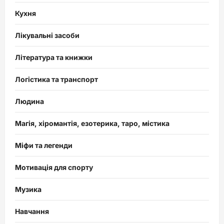
Кухня
Лікувальні засоби
Література та книжки
Логістика та транспорт
Людина
Магія, хіромантія, езотерика, таро, містика
Міфи та легенди
Мотивація для спорту
Музика
Навчання