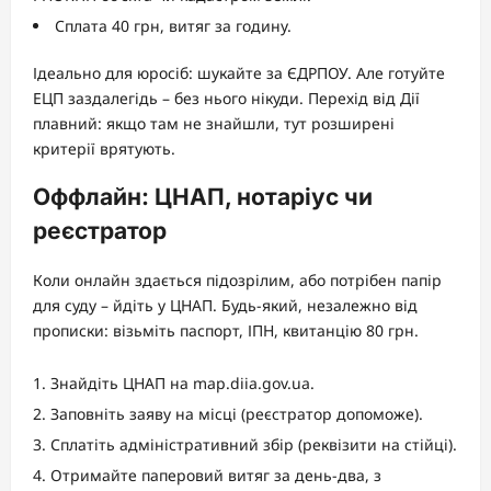
Сплата 40 грн, витяг за годину.
Ідеально для юросіб: шукайте за ЄДРПОУ. Але готуйте
ЕЦП заздалегідь – без нього нікуди. Перехід від Дії
плавний: якщо там не знайшли, тут розширені
критерії врятують.
Оффлайн: ЦНАП, нотаріус чи
реєстратор
Коли онлайн здається підозрілим, або потрібен папір
для суду – йдіть у ЦНАП. Будь-який, незалежно від
прописки: візьміть паспорт, ІПН, квитанцію 80 грн.
Знайдіть ЦНАП на map.diia.gov.ua.
Заповніть заяву на місці (реєстратор допоможе).
Сплатіть адміністративний збір (реквізити на стійці).
Отримайте паперовий витяг за день-два, з