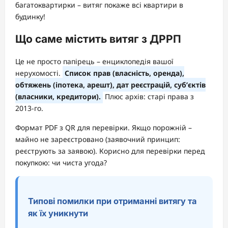
багатоквартирки – витяг покаже всі квартири в
будинку!
Що саме містить витяг з ДРРП
Це не просто папірець – енциклопедія вашої
нерухомості.
Список прав (власність, оренда),
обтяжень (іпотека, арешт), дат реєстрацій, суб’єктів
(власники, кредитори).
Плюс архів: старі права з
2013-го.
Формат PDF з QR для перевірки. Якщо порожній –
майно не зареєстровано (заявочний принцип:
реєструють за заявою). Корисно для перевірки перед
покупкою: чи чиста угода?
Типові помилки при отриманні витягу та
як їх уникнути