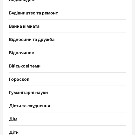
Будівництво та ремонт
Ванна кімната
Відносини та дружба
Відпочинок
Військові теми
Гороскоп
Гуманітарні науки
Дієти та схуднення
Дім
Діти