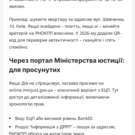
хвилин.
Приклад: шукаєте квартиру за адресою вул. Шевченка,
10, Київ. Якщо знайдено – платіть, якщо ні – міняйте
критерій на РНОКПП власника. У 2026-му додали QR-
код для перевірки автентичності – скануйте і спіть
спокійно.
Через портал Міністерства юстиції:
для просунутих
Якщо Дія не спрацьовує, ласкаво просимо на
online.minjust.gov.ua – класичний варіант з ЕЦП. Тут
доступ до деталізованої інформації, включаючи
хронологію прав.
Вхід: ЕЦП або високий рівень BankID.
Розділ “Інформація з ДРРП” – пошук за адресою,
РНОКПП об’єкта чи кадастром землі.