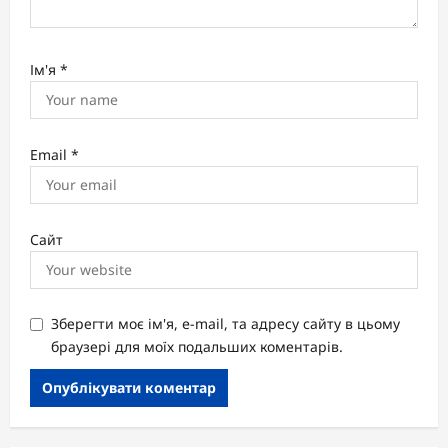
Ім'я
*
Email
*
Сайт
Зберегти моє ім'я, e-mail, та адресу сайту в цьому
браузері для моїх подальших коментарів.