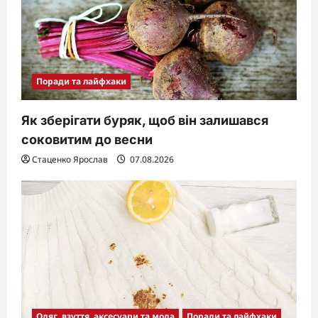
Поради та лайфхаки
Як зберігати буряк, щоб він залишався
соковитим до весни
Стаценко Ярослав
07.08.2026
Одяг, взуття, аксесуари та мода
Поради та лайфхаки