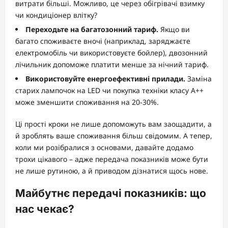
витрати більші. Можливо, це через обігрівачі взимку
чи кондиціонер влітку?
Переходьте на багатозонний тариф.
Якщо ви
багато споживаєте вночі (наприклад, заряджаєте
електромобіль чи використовуєте бойлер), двозонний
лічильник допоможе платити менше за нічний тариф.
Використовуйте енергоефективні прилади.
Заміна
старих лампочок на LED чи покупка техніки класу A++
може зменшити споживання на 20-30%.
Ці прості кроки не лише допоможуть вам заощадити, а
й зроблять ваше споживання більш свідомим. А тепер,
коли ми розібралися з основами, давайте додамо
трохи цікавого – адже передача показників може бути
не лише рутиною, а й приводом дізнатися щось нове.
Майбутнє передачі показників: що
нас чекає?