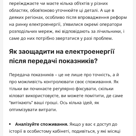
переїжджаєте чи маєте кілька об’єктів у різних
областях, обов’язково уточнюйте ці деталі. А ще в
деяких регіонах, особливо після впровадження реформ
на ринку електроенергії, з’явилися окремі оператори
розподільчих мереж, які відповідають за лічильники, і
саме до них потрібно звертатися у разі проблем.
Як заощадити на електроенергії
після передачі показників?
Передача показників – це не лише про точність, а й
про можливість контролювати своє споживання. Як
тільки ви починаєте регулярно фіксувати, скільки
кіловат використовуєте, ви можете помітити, де саме
“витікають” ваші гроші. Ось кілька ідей, як
оптимізувати витрати.
Аналізуйте споживання.
Якщо у вас є доступ до
історії в особистому кабінеті, подивіться, у які місяці