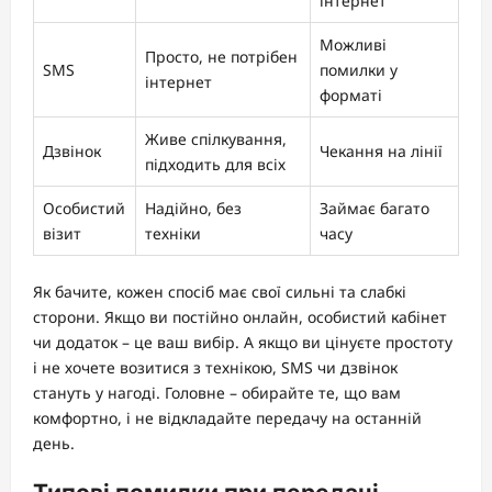
інтернет
Можливі
Просто, не потрібен
SMS
помилки у
інтернет
форматі
Живе спілкування,
Дзвінок
Чекання на лінії
підходить для всіх
Особистий
Надійно, без
Займає багато
візит
техніки
часу
Як бачите, кожен спосіб має свої сильні та слабкі
сторони. Якщо ви постійно онлайн, особистий кабінет
чи додаток – це ваш вибір. А якщо ви цінуєте простоту
і не хочете возитися з технікою, SMS чи дзвінок
стануть у нагоді. Головне – обирайте те, що вам
комфортно, і не відкладайте передачу на останній
день.