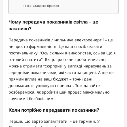
Стаценко Ярослав
Чому передача показників світла – це
важливо?
Передача показників лічильника електроенергії – це
не просто формальність. Це ваш спосіб сказати
постачальнику: “Ось скільки я використав, ось за що я
готовий платити”. Якщо цього не зробити вчасно,
можна отримати “сюрприз” у вигляді нарахувань за
середніми показниками, які часто завищені. А ще це
прямий вплив на ваш бюджет – точні дані
допомагають уникнути переплат. Тож давайте
розберемося, як зробити цей процес максимально
зручним і безболісним.
Коли потрібно передавати показники?
Перше, що варто запам’ятати, – це терміни. У