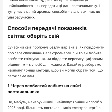
найцікавішого – як передати ці дані постачальнику. І
тут у нас є цілий арсенал способів – від класичних до
ультрасучасних.
Способи передачі показників
світла: оберіть свій
Сучасний світ пропонує безліч варіантів, як повідомити
про своє споживання електроенергії. Чи то ви любите
особисте спілкування, чи віддаєте перевагу цифровим
рішенням – є спосіб для кожного. Давайте розберемо
найпопулярніші методи, щоб ви могли обрати той, що
пасує саме вам.
1. Через особистий кабінет на сайті
постачальника
Це, мабуть, найзручніший і найпопулярніший спосіб у
2025 році. Більшість постачальників електроенергії в