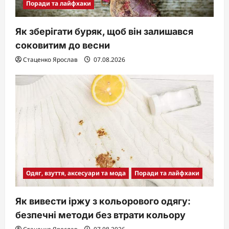
Поради та лайфхаки
Як зберігати буряк, щоб він залишався
соковитим до весни
Стаценко Ярослав
07.08.2026
Одяг, взуття, аксесуари та мода
Поради та лайфхаки
Як вивести іржу з кольорового одягу:
безпечні методи без втрати кольору