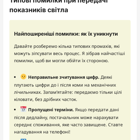
Типові помилки при передачі
показників світла
Найпоширеніші помилки: як їх уникнути
Давайте розберемо кілька типових промахів, які
можуть зіпсувати весь процес. Я зібрав найчастіші
помилки, щоб ви могли обійти їх стороною.
Неправильне зчитування цифр.
Деякі
плутають цифри до і після коми на механічних
лічильниках. Запам’ятайте: передаємо тільки цілі
кіловати, без дрібних часток.
Пропущені терміни.
Якщо передати дані
після дедлайну, постачальник може нарахувати
середнє споживання, яке часто завищене. Ставте
нагадування на телефоні!