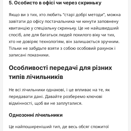
5. Особисто в офісі чи через скриньку
Якщо ви з тих, хто любить “старі добрі методи”, можна
завітати до офісу постачальника чи кинути заповнену
квитанцію у спеціальну скриньку. Це не найшвидший
спосіб, але для багатьох людей похилого віку чи тих,
хто не довіряє технологіям, він залишається зручним.
Тільки не забудьте взяти з собою особовий рахунок і
записані показники.
Особливості передачі для різних
типів лічильників
Не всі лічильники однакові, і це впливає на те, як
передавати дані. Давайте розберемо ключові
відмінності, щоб ви не заплуталися.
Однозонні лічильники
Це найпоширеніший тип, де весь обсяг спожитої