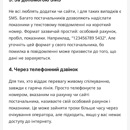
Не всі люблять додатки чи сайти, і для таких випадків є
SMS. Багато постачальників дозволяють надіслати
показники у текстовому повідомленні на короткий
номер. Формат зазвичай простий: особовий рахунок,
пробіл, показники. Наприклад, “123456789 5432”. Але
уточніть цей формат у свого постачальника, бо
помилка в повідомленні може призвести до того, що
дані не зарахуються.
4. Через телефонний дзвінок
Для тих, хто віддає перевагу живому спілкуванню,
завжди є гаряча лінія. Просто телефонуєте за
номером, вказаним на рахунку чи сайті
постачальника, називаєте свій особовий рахунок і
показники. Це може зайняти трохи більше часу через
очікування оператора, але підходить, якщо у вас немає
доступу до інтернету.