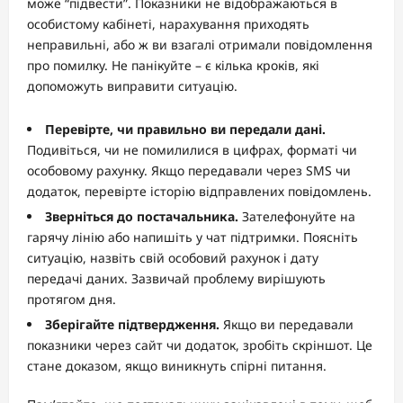
може “підвести”. Показники не відображаються в
особистому кабінеті, нарахування приходять
неправильні, або ж ви взагалі отримали повідомлення
про помилку. Не панікуйте – є кілька кроків, які
допоможуть виправити ситуацію.
Перевірте, чи правильно ви передали дані.
Подивіться, чи не помилилися в цифрах, форматі чи
особовому рахунку. Якщо передавали через SMS чи
додаток, перевірте історію відправлених повідомлень.
Зверніться до постачальника.
Зателефонуйте на
гарячу лінію або напишіть у чат підтримки. Поясніть
ситуацію, назвіть свій особовий рахунок і дату
передачі даних. Зазвичай проблему вирішують
протягом дня.
Зберігайте підтвердження.
Якщо ви передавали
показники через сайт чи додаток, зробіть скріншот. Це
стане доказом, якщо виникнуть спірні питання.