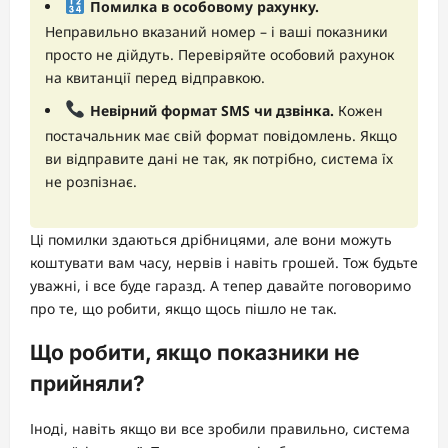
Помилка в особовому рахунку.
Неправильно вказаний номер – і ваші показники
просто не дійдуть. Перевіряйте особовий рахунок
на квитанції перед відправкою.
Невірний формат SMS чи дзвінка.
Кожен
постачальник має свій формат повідомлень. Якщо
ви відправите дані не так, як потрібно, система їх
не розпізнає.
Ці помилки здаються дрібницями, але вони можуть
коштувати вам часу, нервів і навіть грошей. Тож будьте
уважні, і все буде гаразд. А тепер давайте поговоримо
про те, що робити, якщо щось пішло не так.
Що робити, якщо показники не
прийняли?
Іноді, навіть якщо ви все зробили правильно, система