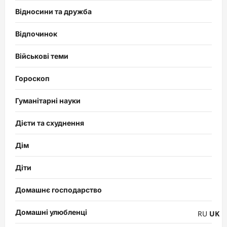
Відносини та дружба
Відпочинок
Військові теми
Гороскоп
Гуманітарні науки
Дієти та схуднення
Дім
Діти
Домашнє господарство
Домашні улюбленці
RU
UK