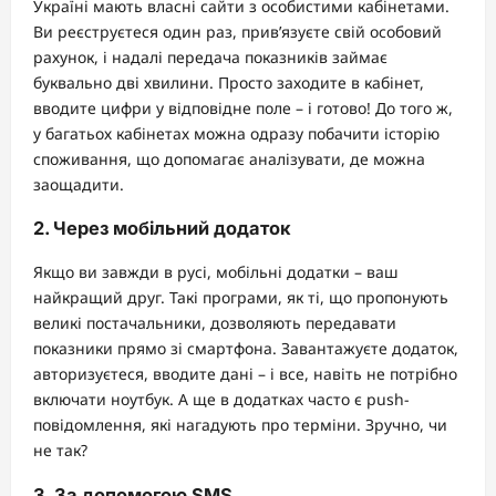
Україні мають власні сайти з особистими кабінетами.
Ви реєструєтеся один раз, прив’язуєте свій особовий
рахунок, і надалі передача показників займає
буквально дві хвилини. Просто заходите в кабінет,
вводите цифри у відповідне поле – і готово! До того ж,
у багатьох кабінетах можна одразу побачити історію
споживання, що допомагає аналізувати, де можна
заощадити.
2. Через мобільний додаток
Якщо ви завжди в русі, мобільні додатки – ваш
найкращий друг. Такі програми, як ті, що пропонують
великі постачальники, дозволяють передавати
показники прямо зі смартфона. Завантажуєте додаток,
авторизуєтеся, вводите дані – і все, навіть не потрібно
включати ноутбук. А ще в додатках часто є push-
повідомлення, які нагадують про терміни. Зручно, чи
не так?
3. За допомогою SMS