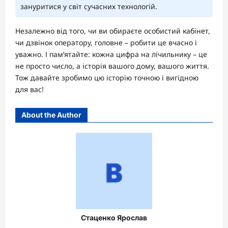
зануритися у світ сучасних технологій.
Незалежно від того, чи ви обираєте особистий кабінет,
чи дзвінок оператору, головне – робити це вчасно і
уважно. І пам’ятайте: кожна цифра на лічильнику – це
не просто число, а історія вашого дому, вашого життя.
Тож давайте зробимо цю історію точною і вигідною
для вас!
About the Author
Стаценко Ярослав