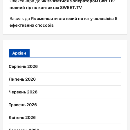
Олександра
до
Як зв’язатися з оператором Світ ТВ:
повний гід по контактах SWEET.TV
Василь
до
Як зменшити статевий потяг у чоловіків: 5
ефективних способів
Архіви
Серпень 2026
Липень 2026
Червень 2026
Травень 2026
Квітень 2026