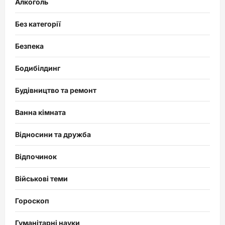
Алкоголь
Без категорії
Безпека
Бодибілдинг
Будівництво та ремонт
Ванна кімната
Відносини та дружба
Відпочинок
Військові теми
Гороскоп
Гуманітарні науки