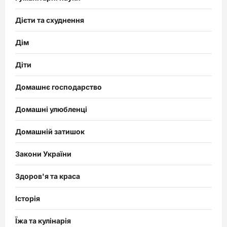
Дієти та схуднення
Дім
Діти
Домашнє господарство
Домашні улюбленці
Домашній затишок
Закони України
Здоров'я та краса
Історія
Їжа та кулінарія