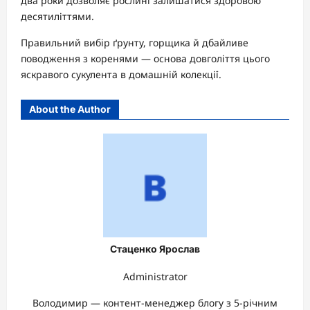
два роки дозволяє рослині залишатися здоровою
десятиліттями.
Правильний вибір ґрунту, горщика й дбайливе
поводження з коренями — основа довголіття цього
яскравого сукулента в домашній колекції.
About the Author
Стаценко Ярослав
Administrator
Володимир — контент-менеджер блогу з 5-річним