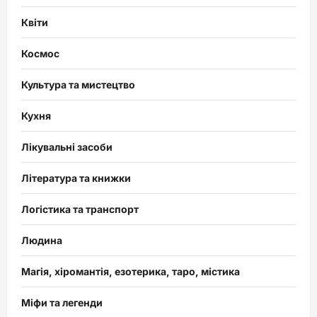
Квіти
Космос
Культура та мистецтво
Кухня
Лікувальні засоби
Література та книжки
Логістика та транспорт
Людина
Магія, хіромантія, езотерика, таро, містика
Міфи та легенди