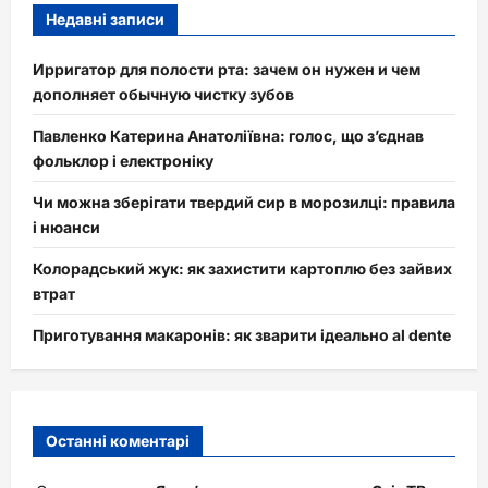
Недавні записи
Ирригатор для полости рта: зачем он нужен и чем
дополняет обычную чистку зубов
Павленко Катерина Анатоліївна: голос, що з’єднав
фольклор і електроніку
Чи можна зберігати твердий сир в морозилці: правила
і нюанси
Колорадський жук: як захистити картоплю без зайвих
втрат
Приготування макаронів: як зварити ідеально al dente
Останні коментарі