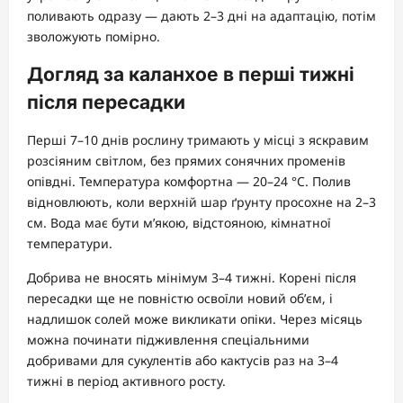
поливають одразу — дають 2–3 дні на адаптацію, потім
зволожують помірно.
Догляд за каланхое в перші тижні
після пересадки
Перші 7–10 днів рослину тримають у місці з яскравим
розсіяним світлом, без прямих сонячних променів
опівдні. Температура комфортна — 20–24 °C. Полив
відновлюють, коли верхній шар ґрунту просохне на 2–3
см. Вода має бути м’якою, відстояною, кімнатної
температури.
Добрива не вносять мінімум 3–4 тижні. Корені після
пересадки ще не повністю освоїли новий об’єм, і
надлишок солей може викликати опіки. Через місяць
можна починати підживлення спеціальними
добривами для сукулентів або кактусів раз на 3–4
тижні в період активного росту.