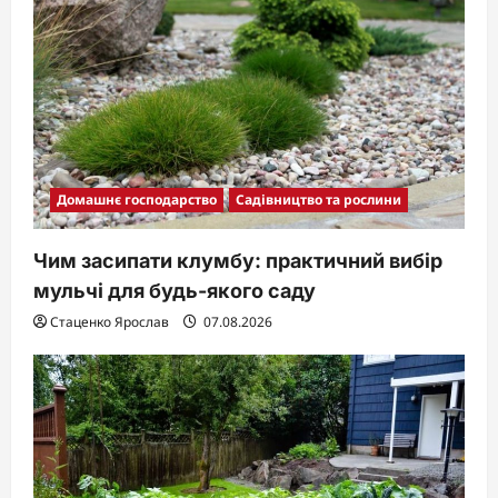
Домашнє господарство
Садівництво та рослини
Чим засипати клумбу: практичний вибір
мульчі для будь-якого саду
Стаценко Ярослав
07.08.2026