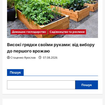
Домашнє господарство
Садівництво та рослини
Високі грядки своїми руками: від вибору
до першого врожаю
Стаценко Ярослав
07.08.2026
Пошук
Пошук