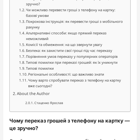
зручно?
Чи можливо перевести гроші з телефону на картку:
базові умови
Покрокова інструкція: як перевести гроші з мобільного
рахунку
Альтернативні способи: якщо прямий переказ
неможливий
Комісії та обмеження: на що звернути увагу
Безпека: як захистити свої гроші під час переказу
Порівняння умов переказу у популярних операторів
Типові помилки при переказі грошей: як їх уникнути
Типові помилки
Регіональні особливості: що важливо знати
Чому варто спробувати переказ з телефону на картку
вже сьогодні?
About the Author
Стаценко Ярослав
Чому переказ грошей з телефону на картку —
це зручно?