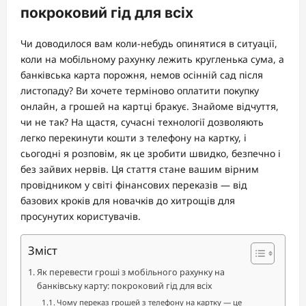
покроковий гід для всіх
Чи доводилося вам коли-небудь опинятися в ситуації,
коли на мобільному рахунку лежить кругленька сума, а
банківська карта порожня, немов осінній сад після
листопаду? Ви хочете терміново оплатити покупку
онлайн, а грошей на картці бракує. Знайоме відчуття,
чи не так? На щастя, сучасні технології дозволяють
легко перекинути кошти з телефону на картку, і
сьогодні я розповім, як це зробити швидко, безпечно і
без зайвих нервів. Ця стаття стане вашим вірним
провідником у світі фінансових переказів — від
базових кроків для новачків до хитрощів для
просунутих користувачів.
Зміст
Як перевести гроші з мобільного рахунку на
банківську карту: покроковий гід для всіх
Чому переказ грошей з телефону на картку — це