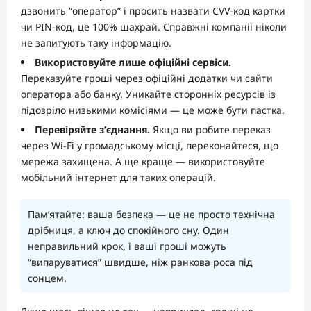
дзвонить “оператор” і просить назвати CVV-код картки
чи PIN-код, це 100% шахрай. Справжні компанії ніколи
не запитують таку інформацію.
Використовуйте лише офіційні сервіси.
Переказуйте гроші через офіційні додатки чи сайти
оператора або банку. Уникайте сторонніх ресурсів із
підозріло низькими комісіями — це може бути пастка.
Перевіряйте з’єднання.
Якщо ви робите переказ
через Wi-Fi у громадському місці, переконайтеся, що
мережа захищена. А ще краще — використовуйте
мобільний інтернет для таких операцій.
Пам’ятайте: ваша безпека — це не просто технічна
дрібниця, а ключ до спокійного сну. Один
неправильний крок, і ваші гроші можуть
“випаруватися” швидше, ніж ранкова роса під
сонцем.