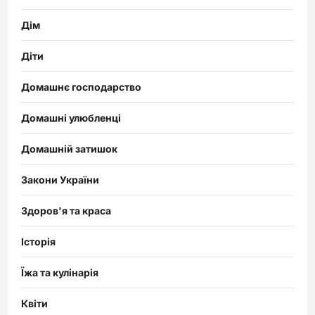
Дім
Діти
Домашнє господарство
Домашні улюбленці
Домашній затишок
Закони України
Здоров'я та краса
Історія
Їжа та кулінарія
Квіти