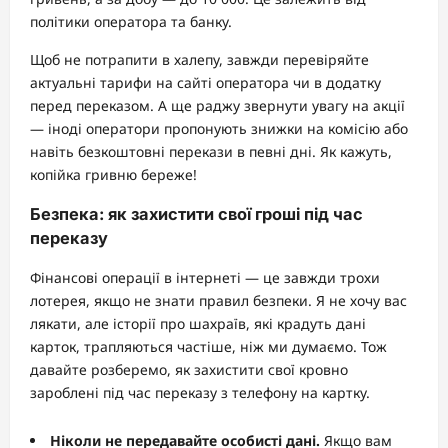
політики оператора та банку.
Щоб не потрапити в халепу, завжди перевіряйте
актуальні тарифи на сайті оператора чи в додатку
перед переказом. А ще раджу звернути увагу на акції
— іноді оператори пропонують знижки на комісію або
навіть безкоштовні перекази в певні дні. Як кажуть,
копійка гривню береже!
Безпека: як захистити свої гроші під час
переказу
Фінансові операції в інтернеті — це завжди трохи
лотерея, якщо не знати правил безпеки. Я не хочу вас
лякати, але історії про шахраїв, які крадуть дані
карток, трапляються частіше, ніж ми думаємо. Тож
давайте розберемо, як захистити свої кровно
зароблені під час переказу з телефону на картку.
Ніколи не передавайте особисті дані.
Якщо вам