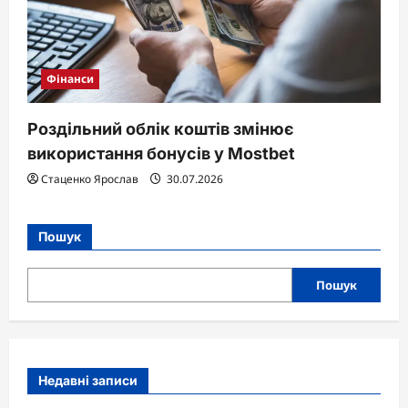
Фінанси
Роздільний облік коштів змінює
використання бонусів у Mostbet
Стаценко Ярослав
30.07.2026
Пошук
Пошук
Недавні записи