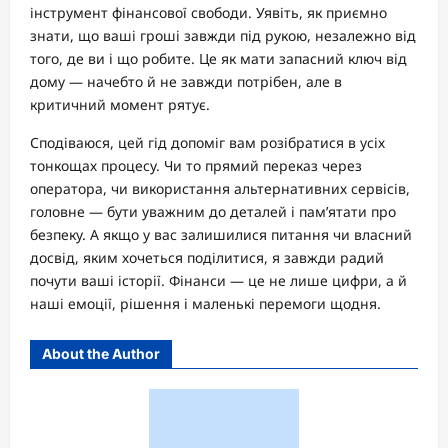
інструмент фінансової свободи. Уявіть, як приємно
знати, що ваші гроші завжди під рукою, незалежно від
того, де ви і що робите. Це як мати запасний ключ від
дому — начебто й не завжди потрібен, але в
критичний момент рятує.
Сподіваюся, цей гід допоміг вам розібратися в усіх
тонкощах процесу. Чи то прямий переказ через
оператора, чи використання альтернативних сервісів,
головне — бути уважним до деталей і пам’ятати про
безпеку. А якщо у вас залишилися питання чи власний
досвід, яким хочеться поділитися, я завжди радий
почути ваші історії. Фінанси — це не лише цифри, а й
наші емоції, рішення і маленькі перемоги щодня.
About the Author