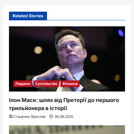
Related Stories
Людина
Суспільство
Фінанси
Ілон Маск: шлях від Преторії до першого
трильйонера в історії
Стаценко Ярослав
06.08.2026