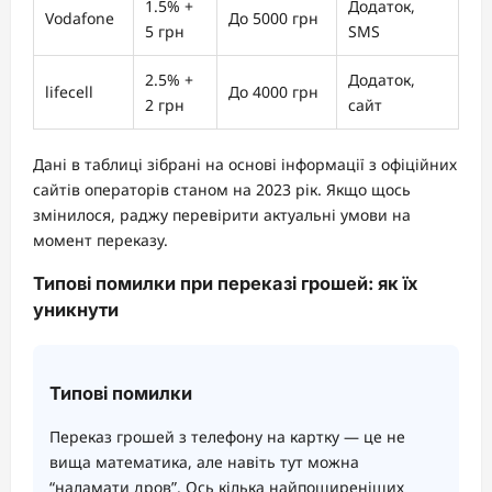
1.5% +
Додаток,
Vodafone
До 5000 грн
5 грн
SMS
2.5% +
Додаток,
lifecell
До 4000 грн
2 грн
сайт
Дані в таблиці зібрані на основі інформації з офіційних
сайтів операторів станом на 2023 рік. Якщо щось
змінилося, раджу перевірити актуальні умови на
момент переказу.
Типові помилки при переказі грошей: як їх
уникнути
Типові помилки
Переказ грошей з телефону на картку — це не
вища математика, але навіть тут можна
“наламати дров”. Ось кілька найпоширеніших