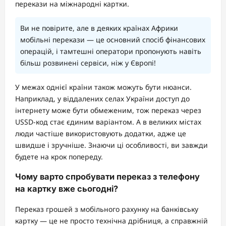
перекази на міжнародні картки.
Ви не повірите, але в деяких країнах Африки
мобільні перекази — це основний спосіб фінансових
операцій, і тамтешні оператори пропонують навіть
більш розвинені сервіси, ніж у Європі!
У межах однієї країни також можуть бути нюанси.
Наприклад, у віддалених селах України доступ до
інтернету може бути обмеженим, тож переказ через
USSD-код стає єдиним варіантом. А в великих містах
люди частіше використовують додатки, адже це
швидше і зручніше. Знаючи ці особливості, ви завжди
будете на крок попереду.
Чому варто спробувати переказ з телефону
на картку вже сьогодні?
Переказ грошей з мобільного рахунку на банківську
картку — це не просто технічна дрібниця, а справжній