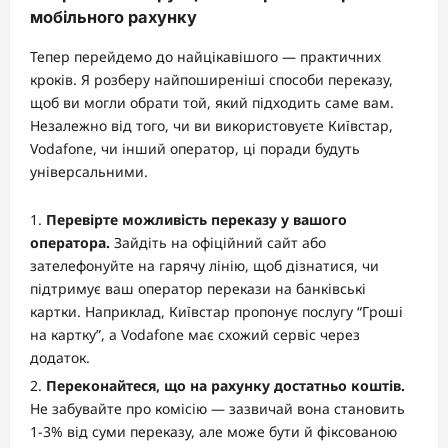
мобільного рахунку
Тепер перейдемо до найцікавішого — практичних
кроків. Я розберу найпоширеніші способи переказу,
щоб ви могли обрати той, який підходить саме вам.
Незалежно від того, чи ви використовуєте Київстар,
Vodafone, чи інший оператор, ці поради будуть
універсальними.
Перевірте можливість переказу у вашого
оператора.
Зайдіть на офіційний сайт або
зателефонуйте на гарячу лінію, щоб дізнатися, чи
підтримує ваш оператор перекази на банківські
картки. Наприклад, Київстар пропонує послугу “Гроші
на картку”, а Vodafone має схожий сервіс через
додаток.
Переконайтеся, що на рахунку достатньо коштів.
Не забувайте про комісію — зазвичай вона становить
1-3% від суми переказу, але може бути й фіксованою