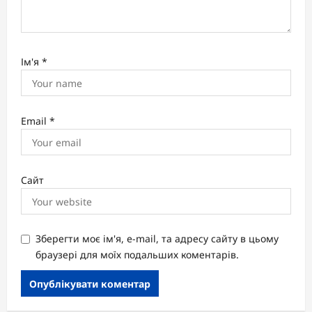
Ім'я
*
Email
*
Сайт
Зберегти моє ім'я, e-mail, та адресу сайту в цьому
браузері для моїх подальших коментарів.