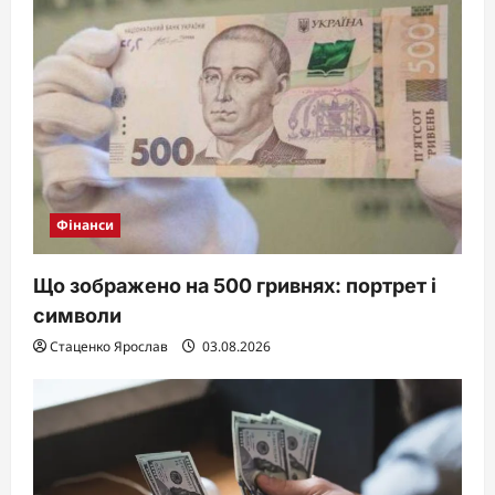
Фінанси
Що зображено на 500 гривнях: портрет і
символи
Стаценко Ярослав
03.08.2026