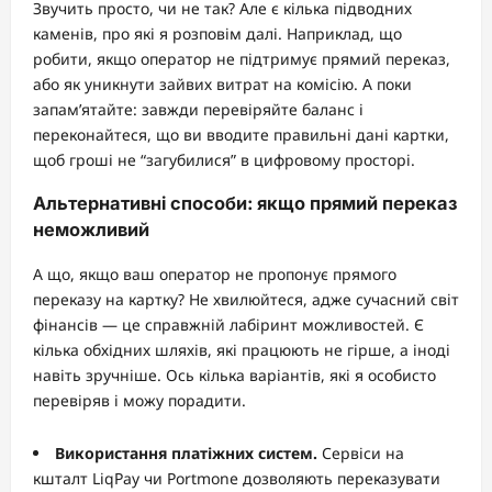
Звучить просто, чи не так? Але є кілька підводних
каменів, про які я розповім далі. Наприклад, що
робити, якщо оператор не підтримує прямий переказ,
або як уникнути зайвих витрат на комісію. А поки
запам’ятайте: завжди перевіряйте баланс і
переконайтеся, що ви вводите правильні дані картки,
щоб гроші не “загубилися” в цифровому просторі.
Альтернативні способи: якщо прямий переказ
неможливий
А що, якщо ваш оператор не пропонує прямого
переказу на картку? Не хвилюйтеся, адже сучасний світ
фінансів — це справжній лабіринт можливостей. Є
кілька обхідних шляхів, які працюють не гірше, а іноді
навіть зручніше. Ось кілька варіантів, які я особисто
перевіряв і можу порадити.
Використання платіжних систем.
Сервіси на
кшталт LiqPay чи Portmone дозволяють переказувати