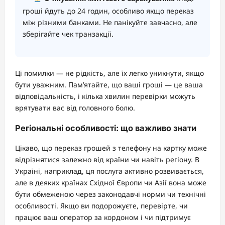
гроші йдуть до 24 годин, особливо якщо переказ
між різними банками. Не панікуйте завчасно, але
зберігайте чек транзакції.
Ці помилки — не рідкість, але їх легко уникнути, якщо
бути уважним. Пам’ятайте, що ваші гроші — це ваша
відповідальність, і кілька хвилин перевірки можуть
врятувати вас від головного болю.
Регіональні особливості: що важливо знати
Цікаво, що переказ грошей з телефону на картку може
відрізнятися залежно від країни чи навіть регіону. В
Україні, наприклад, ця послуга активно розвивається,
але в деяких країнах Східної Європи чи Азії вона може
бути обмеженою через законодавчі норми чи технічні
особливості. Якщо ви подорожуєте, перевірте, чи
працює ваш оператор за кордоном і чи підтримує