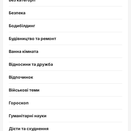
Безпека
Бодибілдинг
Будівництво та ремонт
Ванна кімната
Відносини та дружба
Відпочинок
Військові теми
Гороскоп
Гуманітарні науки
Дієти та схуднення