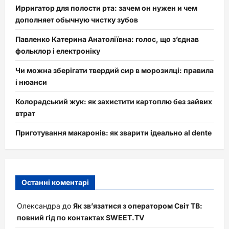
Ирригатор для полости рта: зачем он нужен и чем
дополняет обычную чистку зубов
Павленко Катерина Анатоліївна: голос, що з’єднав
фольклор і електроніку
Чи можна зберігати твердий сир в морозилці: правила
і нюанси
Колорадський жук: як захистити картоплю без зайвих
втрат
Приготування макаронів: як зварити ідеально al dente
Останні коментарі
Олександра
до
Як зв’язатися з оператором Світ ТВ:
повний гід по контактах SWEET.TV