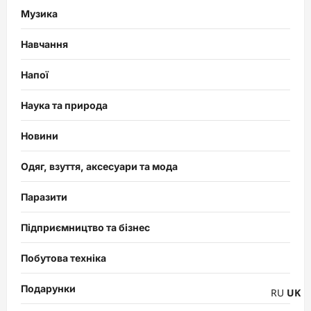
Музика
Навчання
Напої
Наука та природа
Новини
Одяг, взуття, аксесуари та мода
Паразити
Підприємництво та бізнес
Побутова техніка
Подарунки
RU
UK