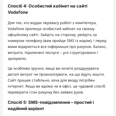
Спосіб 4: Особистий кабінет на сайті
Vodafone
Для тих, хто віддає перевагу роботі з комп’ютера,
Vodafone пропонує особистий кабінет на своєму
офіційному сайті. Зайдіть на сторінку, увійдіть за
номером телефону (вам прийде SMS із кодом), і перед
вами відкриється вся інформація про рахунок. Баланс,
витрати, підключені послуги – усе структуровано і
зрозуміло.
Це особливо зручно, якщо ви хочете роздрукувати
деталі витрат чи проаналізувати, на що йдуть кошти.
Сайт працює стабільно, хоча для входу потрібен
інтернет. Якщо ви вдома чи в офісі, це чудовий спосіб
перевірити стан рахунку без зайвих рухів.
Спосіб 5: SMS-повідомлення – простий і
надійний варіант