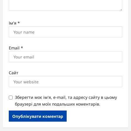
Ім'я
*
Email
*
Сайт
Зберегти моє ім'я, e-mail, та адресу сайту в цьому
браузері для моїх подальших коментарів.