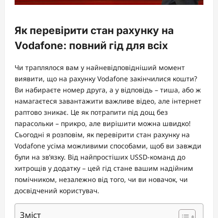
Як перевірити стан рахунку на
Vodafone: повний гід для всіх
Чи траплялося вам у найневідповідніший момент
виявити, що на рахунку Vodafone закінчилися кошти?
Ви набираєте номер друга, а у відповідь – тиша, або ж
намагаєтеся завантажити важливе відео, але інтернет
раптово зникає. Це як потрапити під дощ без
парасольки – прикро, але вирішити можна швидко!
Сьогодні я розповім, як перевірити стан рахунку на
Vodafone усіма можливими способами, щоб ви завжди
були на зв’язку. Від найпростіших USSD-команд до
хитрощів у додатку – цей гід стане вашим надійним
помічником, незалежно від того, чи ви новачок, чи
досвідчений користувач.
Зміст