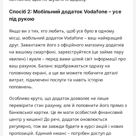
Спосіб 2: Мобільний додаток Vodafone – усе
під рукою
Якщо ви з тих, хто любить, щоб усе було в одному
місці, мобільний додаток Vodafone – ваш найкращий
друг. Завантажте його з офіційного магазину додатків
на вашому смартфоні, зареєструйтеся (це займе пару
хвилин) і вуаля – перед вами цілий світ інформації про
ваш рахунок. Баланс відображається одразу на
головному екрані, а ще ви можете побачити деталі
витрат, підключені послуги та навіть історію
поповнень.
Особливо круто, що додаток дозволяє не лише
перевірити стан рахунку, але й поповнити його прямо з
банківської картки. Це як мати особистий фінансовий
центр у кишені! До речі, додаток оновлюється
регулярно, тож ви завжди будете в курсі акцій і нових
пропозицій. Єдиний нюанс – потрібен доступ до