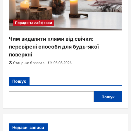
Поради та лайфхаки
Чим видалити плями від свічки:
перевірені способи для будь-якої
поверхні
Стаценко Ярослав
05.08.2026
Пошук
Пошук
Недавні записи