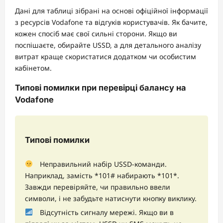
Дані для таблиці зібрані на основі офіційної інформації
з ресурсів Vodafone та відгуків користувачів. Як бачите,
кожен спосіб має свої сильні сторони. Якщо ви
поспішаєте, обирайте USSD, а для детального аналізу
витрат краще скористатися додатком чи особистим
кабінетом.
Типові помилки при перевірці балансу на
Vodafone
Типові помилки
Неправильний набір USSD-команди.
Наприклад, замість *101# набирають *101*.
Завжди перевіряйте, чи правильно ввели
символи, і не забудьте натиснути кнопку виклику.
Відсутність сигналу мережі. Якщо ви в