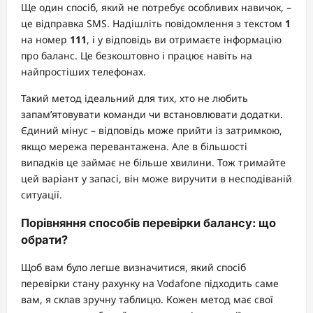
Ще один спосіб, який не потребує особливих навичок, –
це відправка SMS. Надішліть повідомлення з текстом
1
на номер
111
, і у відповідь ви отримаєте інформацію
про баланс. Це безкоштовно і працює навіть на
найпростіших телефонах.
Такий метод ідеальний для тих, хто не любить
запам’ятовувати команди чи встановлювати додатки.
Єдиний мінус – відповідь може прийти із затримкою,
якщо мережа перевантажена. Але в більшості
випадків це займає не більше хвилини. Тож тримайте
цей варіант у запасі, він може виручити в несподіваній
ситуації.
Порівняння способів перевірки балансу: що
обрати?
Щоб вам було легше визначитися, який спосіб
перевірки стану рахунку на Vodafone підходить саме
вам, я склав зручну таблицю. Кожен метод має свої