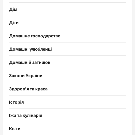
Дім
Діти
Домашнє господарство
Домашні улюбленці
Домашній затишок
Закони України
Здоров'я та краса
Історія
Їжа та кулінарія
Квіти