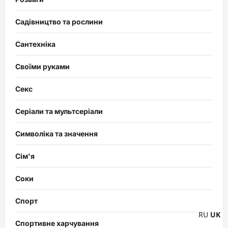
Садівництво та рослини
Сантехніка
Своїми руками
Секс
Серіали та мультсеріали
Символіка та значення
Сім'я
Соки
Спорт
RU
UK
Спортивне харчування