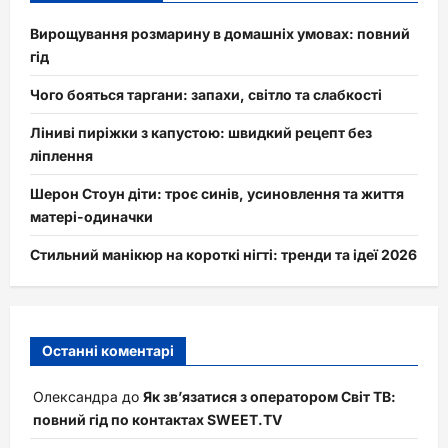
Вирощування розмарину в домашніх умовах: повний
гід
Чого бояться таргани: запахи, світло та слабкості
Ліниві пиріжки з капустою: швидкий рецепт без
ліплення
Шерон Стоун діти: троє синів, усиновлення та життя
матері-одиначки
Стильний манікюр на короткі нігті: тренди та ідеї 2026
Останні коментарі
Олександра
до
Як зв’язатися з оператором Світ ТВ:
повний гід по контактах SWEET.TV