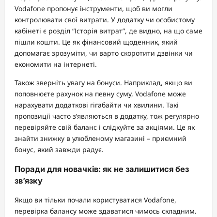
Vodafone пропонує інструменти, щоб ви могли
контролювати свої витрати. У додатку чи особистому
кабінеті є розділ “Історія витрат”, де видно, на що саме
пішли кошти. Це як фінансовий щоденник, який
допомагає зрозуміти, чи варто скоротити дзвінки чи
економити на інтернеті.
Також зверніть увагу на бонуси. Наприклад, якщо ви
поповнюєте рахунок на певну суму, Vodafone може
нарахувати додаткові гігабайти чи хвилини. Такі
пропозиції часто з’являються в додатку, тож регулярно
перевіряйте свій баланс і слідкуйте за акціями. Це як
знайти знижку в улюбленому магазині – приємний
бонус, який завжди радує.
Поради для новачків: як не залишитися без
зв’язку
Якщо ви тільки почали користуватися Vodafone,
перевірка балансу може здаватися чимось складним.