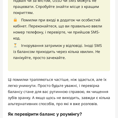
підвалі чи за містом, USSD чи SMS можуть не
працювати. Спробуйте знайти місце з кращим
покриттям.
Помилки при вході в додаток чи особистий
кабінет. Переконайтеся, що ви правильно ввели
номер телефону, і перевірте, чи прийшов SMS-
код.
Ігнорування затримок у відповіді. Іноді SMS
із балансом приходить через кілька хвилин. Не
панікуйте, просто зачекайте.
Ці помилки трапляються частіше, ніж здається, але їх
легко уникнути. Просто будьте уважні, і перевірка
балансу стане для вас рутинною справою, як чищення
зубів зранку. А якщо щось не виходить, завжди є кілька
альтернативних способів, про які я вже розповів.
Як перевірити баланс у роумінгу?