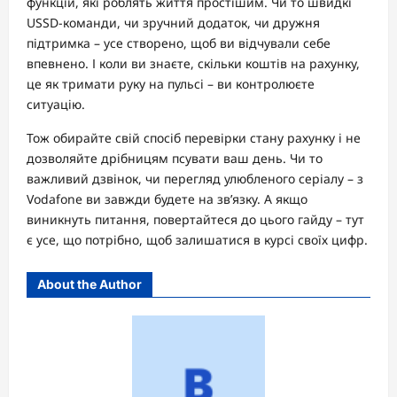
функцій, які роблять життя простішим. Чи то швидкі
USSD-команди, чи зручний додаток, чи дружня
підтримка – усе створено, щоб ви відчували себе
впевнено. І коли ви знаєте, скільки коштів на рахунку,
це як тримати руку на пульсі – ви контролюєте
ситуацію.
Тож обирайте свій спосіб перевірки стану рахунку і не
дозволяйте дрібницям псувати ваш день. Чи то
важливий дзвінок, чи перегляд улюбленого серіалу – з
Vodafone ви завжди будете на зв’язку. А якщо
виникнуть питання, повертайтеся до цього гайду – тут
є усе, що потрібно, щоб залишатися в курсі своїх цифр.
About the Author