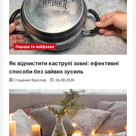
Поради та лайфхаки
Як відчистити каструлі зовні: ефективні
способи без зайвих зусиль
Стаценко Ярослав
06.08.2026