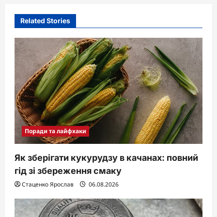
Related Stories
Поради та лайфхаки
Як зберігати кукурудзу в качанах: повний
гід зі збереження смаку
Стаценко Ярослав
06.08.2026