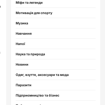
Міфи та легенди
о
Мотивація для спорту
Музика
Навчання
Напої
з
Наука та природа
Новини
Одяг, взуття, аксесуари та мода
Паразити
Підприємництво та бізнес