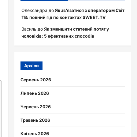
Олександра
до
Як зв’язатися з оператором Світ
ТВ: повний гід по контактах SWEET.TV
Василь
до
Як зменшити статевий потяг у
чоловіків: 5 ефективних способів
Архіви
Серпень 2026
Липень 2026
Червень 2026
Травень 2026
Квітень 2026