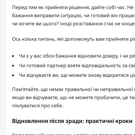
Перед тим як прийняти рішення, дайте собі час. Не
бажання виправити ситуацію, чи готовий він працю
чи хочете ви цього? Іноді розставання стає не кінц
Ось кілька питань, які допоможуть вам прийняти р
Чи є у вас обох бажання відновити довіру, і чи р
Чи готовий партнер взяти відповідальність за св
Чи відчуваєте ви, що можете знову відкритися ц
Пам’ятайте, що немає правильної чи неправильної в
якщо ви відчуваєте, що не можете пробачити, це та
піклуватися про себе.
Відновлення після зради: практичні кроки