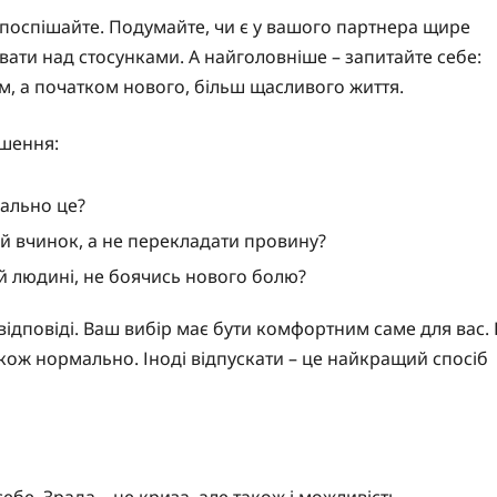
 поспішайте. Подумайте, чи є у вашого партнера щире
вати над стосунками. А найголовніше – запитайте себе:
ем, а початком нового, більш щасливого життя.
ішення:
еально це?
ій вчинок, а не перекладати провину?
ій людині, не боячись нового болю?
ідповіді. Ваш вибір має бути комфортним саме для вас. 
кож нормально. Іноді відпускати – це найкращий спосіб