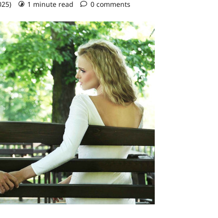
025)
1 minute read
0 comments