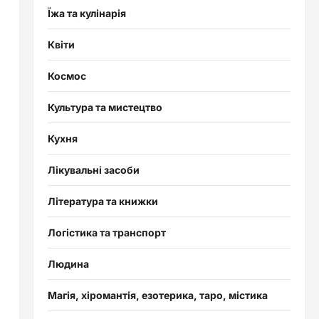
Їжа та кулінарія
Квіти
Космос
Культура та мистецтво
Кухня
Лікувальні засоби
Література та книжки
І
Логістика та транспорт
Людина
Магія, хіромантія, езотерика, таро, містика