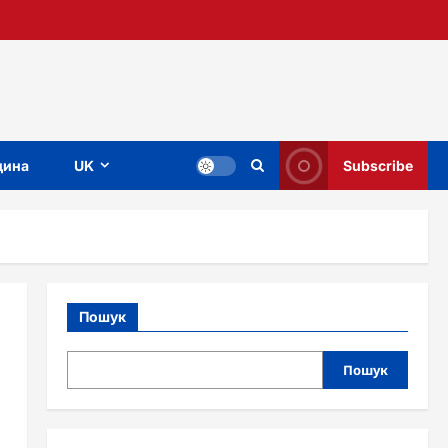
ина
UK
Subscribe
Пошук
Пошук