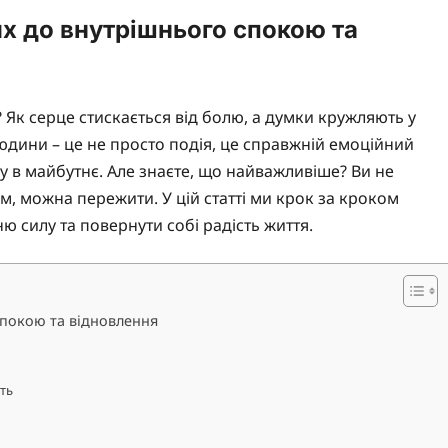
ях до внутрішнього спокою та
? Як серце стискається від болю, а думки кружляють у
людини – це не просто подія, це справжній емоційний
іру в майбутнє. Але знаєте, що найважливіше? Ви не
ним, можна пережити. У цій статті ми крок за кроком
ю силу та повернути собі радість життя.
спокою та відновлення
ть