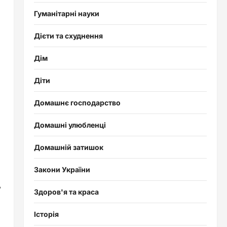
Гуманітарні науки
Дієти та схуднення
Дім
Діти
Домашнє господарство
Домашні улюбленці
Домашній затишок
Закони України
ь
Здоров'я та краса
Історія