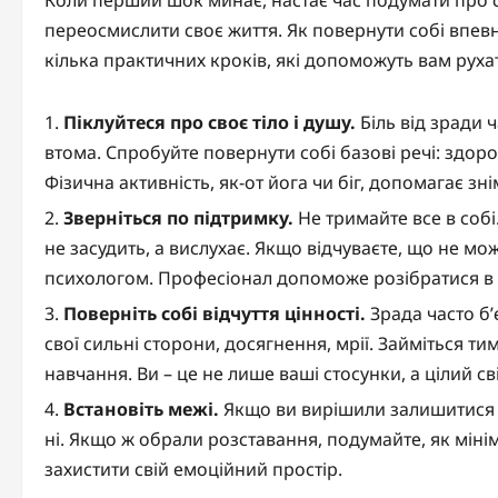
Коли перший шок минає, настає час подумати про се
переосмислити своє життя. Як повернути собі впев
кілька практичних кроків, які допоможуть вам руха
Піклуйтеся про своє тіло і душу.
Біль від зради 
втома. Спробуйте повернути собі базові речі: здоро
Фізична активність, як-от йога чи біг, допомагає зн
Зверніться по підтримку.
Не тримайте все в собі
не засудить, а вислухає. Якщо відчуваєте, що не м
психологом. Професіонал допоможе розібратися в е
Поверніть собі відчуття цінності.
Зрада часто б’
свої сильні сторони, досягнення, мрії. Займіться т
навчання. Ви – це не лише ваші стосунки, а цілий св
Встановіть межі.
Якщо ви вирішили залишитися у 
ні. Якщо ж обрали розставання, подумайте, як міні
захистити свій емоційний простір.