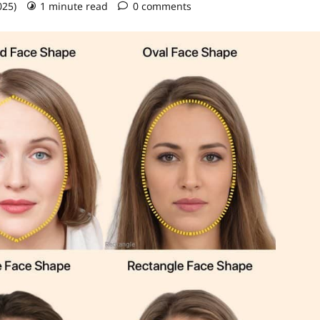
025)
1 minute read
0 comments