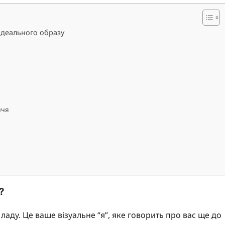
 ідеального образу
ччя
?
ладу. Це ваше візуальне “я”, яке говорить про вас ще до