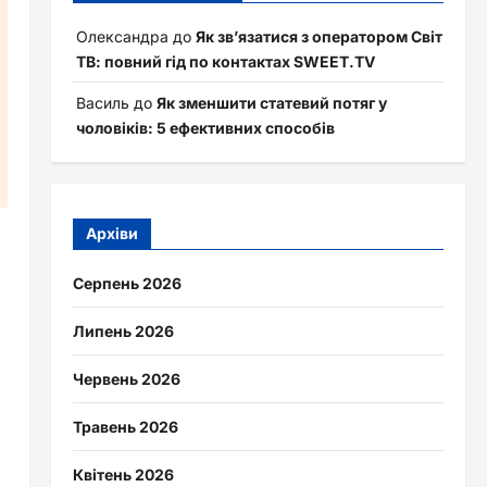
Олександра
до
Як зв’язатися з оператором Світ
ТВ: повний гід по контактах SWEET.TV
Василь
до
Як зменшити статевий потяг у
чоловіків: 5 ефективних способів
Архіви
Серпень 2026
Липень 2026
Червень 2026
Травень 2026
Квітень 2026