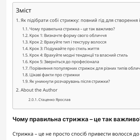
Зміст
Як підібрати собі стрижку: повний гід для створення
Чому правильна стрижка – це так важливо?
Крок 1: Визначте форму свого обличчя
Крок 2: Врахуйте тип і текстуру волосся
Крок 3: Подумайте про стиль життя
Крок 4: Врахуйте модні тенденції та власний стиль
Крок 5: Зверніться до професіонала
Порівняння популярних стрижок для різних типів обли
Цікаві факти про стрижки
Як уникнути розчарувань після стрижки?
About the Author
Стаценко Ярослав
Чому правильна стрижка – це так важливо
Стрижка – це не просто спосіб привести волосся до 