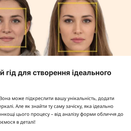
й гід для створення ідеального
 Вона може підкреслити вашу унікальність, додати
ркалі. Але як знайти ту саму зачіску, яка ідеально
онкощі цього процесу – від аналізу форми обличчя до
юємося в деталі!