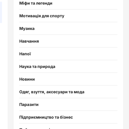
Міфи та легенди
Мотивація для спорту
Музика
Навчання
Напої
Наука та природа
Новини
Одяг, взуття, аксесуари та мода
Паразити
Підприємництво та бізнес