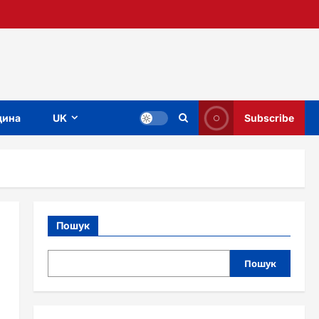
ина
UK
Subscribe
Пошук
Пошук