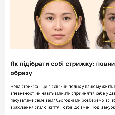
Як підібрати собі стрижку: повни
образу
Нова стрижка – це як свіжий подих у вашому житті.
впевненості чи навіть змінити сприйняття себе у дзе
пасуватиме саме вам? Сьогодні ми розберемо всі т
врахування стилю життя. Готові до змін? Тоді занур