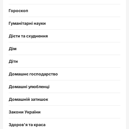
Гороскоп
Гуманітарні науки
Дієти та схуднення
Дім
Діти
Домашнє господарство
Домашні улюбленці
Домашній затишок
Закони України
Здоров'я та краса