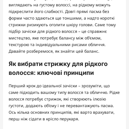
виглядають на густому волоссі, на рідкому можуть
підкреслити його слабкості. Довгі прямі пасма без
форми часто здаються ще тоншими, а надто короткі
стрижки ризикують оголити шкіру голови. Саме тому
підбір зачіски для рідкого волосся – це справжнє
мистецтво, яке потребує балансу між об’ємом,
текстурою та індивідуальними рисами обличчя.
Давайте розберемося, як знайти цей баланс.
Як вибрати стрижку для рідкого
волосся: ключові принципи
Перший крок до ідеальної зачіски – зрозуміти, що
саме підходить вашому типу волосся та обличчю. Рідке
волосся потребує стрижок, які створюють ілюзію
густоти, додають об’єму і не перевантажують пасма.
Ось кілька основних принципів, які варто врахувати,
перш ніж сідати в крісло перукаря.