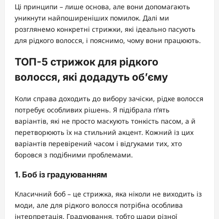
Ці принципи – лише основа, але вони допомагають
уникнути найпоширеніших помилок. Далі ми
розглянемо конкретні стрижки, які ідеально пасують
для рідкого волосся, і пояснимо, чому вони працюють.
ТОП-5 стрижок для рідкого
волосся, які додадуть об’єму
Коли справа доходить до вибору зачіски, рідке волосся
потребує особливих рішень. Я підібрала п’ять
варіантів, які не просто маскують тонкість пасом, а й
перетворюють їх на стильний акцент. Кожний із цих
варіантів перевірений часом і відгуками тих, хто
боровся з подібними проблемами.
1. Боб із градуюванням
Класичний боб – це стрижка, яка ніколи не виходить із
моди, але для рідкого волосся потрібна особлива
інтерпретація. Градуювання, тобто шари різної