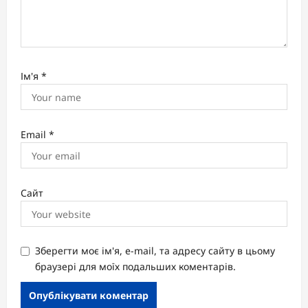
Ім'я
*
Email
*
Сайт
Зберегти моє ім'я, e-mail, та адресу сайту в цьому
браузері для моїх подальших коментарів.