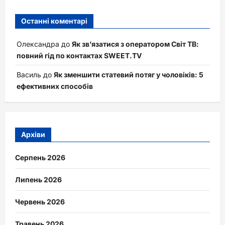
Останні коментарі
Олександра
до
Як зв’язатися з оператором Світ ТВ:
повний гід по контактах SWEET.TV
Василь
до
Як зменшити статевий потяг у чоловіків: 5
ефективних способів
Архіви
Серпень 2026
Липень 2026
Червень 2026
Травень 2026