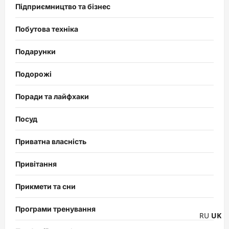
Підприємництво та бізнес
Побутова техніка
Подарунки
Подорожі
Поради та лайфхаки
Посуд
Приватна власність
Привітання
Прикмети та сни
Програми тренування
RU
UK