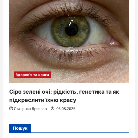
Здоров'я та краса
Сіро зелені очі: рідкість, генетика та як
підкреслити їхню красу
Стаценко Ярослав
06.08.2026
Пошук