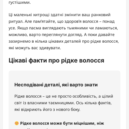
густішими.
Ці маленькі хитрощі здатні змінити ваш ранковий
ритуал. Але пам’ятайте, що здоров’я волосся – понад
усе. Якщо пасма виглядають тьмяними чи ламаються,
можливо, варто переглянути догляд. А поки давайте
зазирнемо в кілька цікавих деталей про рідке волосся,
які можуть вас здивувати.
Цікаві факти про рідке волосся
Несподівані деталі, які варто знати
Рідке волосся – це не просто особливість, а цілий
світ із власними таємницями. Ось кілька фактів,
які відкриють його з нового боку.
Рідке волосся може бути міцнішим, ніж