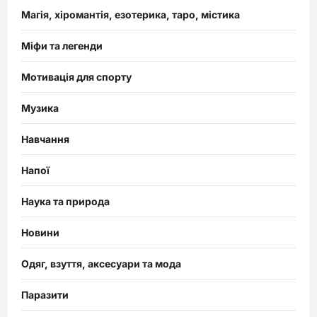
Магія, хіромантія, езотерика, таро, містика
Міфи та легенди
Мотивація для спорту
Музика
Навчання
Напої
Наука та природа
Новини
Одяг, взуття, аксесуари та мода
Паразити