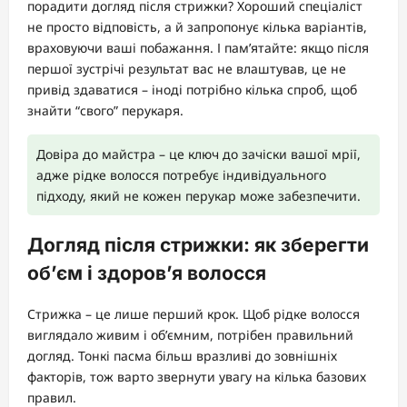
порадити догляд після стрижки? Хороший спеціаліст
не просто відповість, а й запропонує кілька варіантів,
враховуючи ваші побажання. І пам’ятайте: якщо після
першої зустрічі результат вас не влаштував, це не
привід здаватися – іноді потрібно кілька спроб, щоб
знайти “свого” перукаря.
Довіра до майстра – це ключ до зачіски вашої мрії,
адже рідке волосся потребує індивідуального
підходу, який не кожен перукар може забезпечити.
Догляд після стрижки: як зберегти
об’єм і здоров’я волосся
Стрижка – це лише перший крок. Щоб рідке волосся
виглядало живим і об’ємним, потрібен правильний
догляд. Тонкі пасма більш вразливі до зовнішніх
факторів, тож варто звернути увагу на кілька базових
правил.