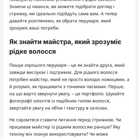
Знаючи ці нюанси, ви можете підібрати догляд і
стрижку, які ідеально підійдуть саме вам. А тепер
давайте розглянемо, як обрати перукаря, який
зрозуміє ваші потреби.
Як знайти майстра, який зрозуміє
рідке волосся
Пошук хорошого перукаря – це як знайти друга, який
завжди вислухає і підтримає. Для рідкого волосся
потрібен майстер, який не просто володіє ножицями, а
й розуміє, як працювати з тонкими пасмами. Перше,
на що варто звернути увагу, – це портфоліо. Шукайте
фотографії клієнтів із подібним типом волосся,
звертайте увагу на об’єм і текстуру в зачісках.
Не соромтеся ставити питання перед стрижкою. Чи
працював майстер із рідким волоссям раніше? Яку
техніку він планує використовувати? Чи може