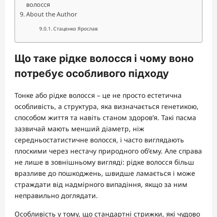
волосся
About the Author
Стаценко Ярослав
Що таке рідке волосся і чому воно
потребує особливого підходу
Тонке або рідке волосся – це не просто естетична
особливість, а структура, яка визначається генетикою,
способом життя та навіть станом здоров’я. Такі пасма
зазвичай мають менший діаметр, ніж
середньостатистичне волосся, і часто виглядають
плоскими через нестачу природного об’єму. Але справа
не лише в зовнішньому вигляді: рідке волосся більш
вразливе до пошкоджень, швидше ламається і може
страждати від надмірного випадіння, якщо за ним
неправильно доглядати.
Особливість у тому, що стандартні стрижки, які чудово