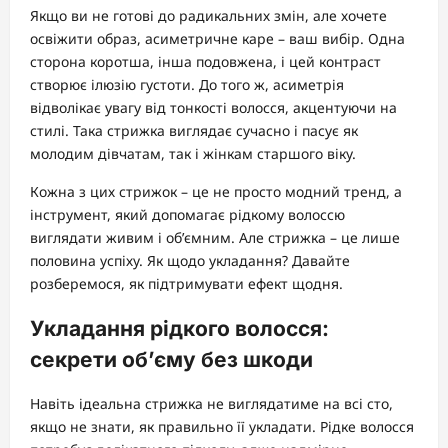
Якщо ви не готові до радикальних змін, але хочете
освіжити образ, асиметричне каре – ваш вибір. Одна
сторона коротша, інша подовжена, і цей контраст
створює ілюзію густоти. До того ж, асиметрія
відволікає увагу від тонкості волосся, акцентуючи на
стилі. Така стрижка виглядає сучасно і пасує як
молодим дівчатам, так і жінкам старшого віку.
Кожна з цих стрижок – це не просто модний тренд, а
інструмент, який допомагає рідкому волоссю
виглядати живим і об’ємним. Але стрижка – це лише
половина успіху. Як щодо укладання? Давайте
розберемося, як підтримувати ефект щодня.
Укладання рідкого волосся:
секрети об’єму без шкоди
Навіть ідеальна стрижка не виглядатиме на всі сто,
якщо не знати, як правильно її укладати. Рідке волосся