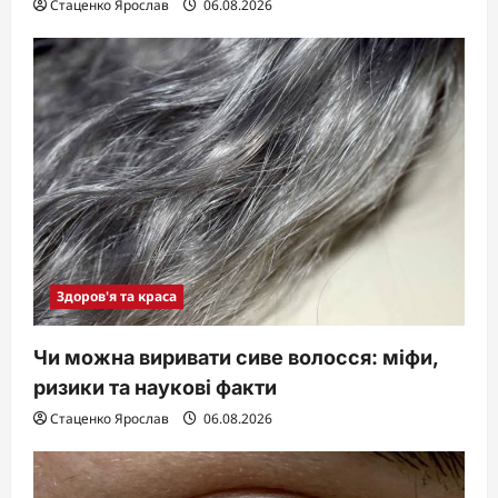
Стаценко Ярослав
06.08.2026
Здоров'я та краса
Чи можна виривати сиве волосся: міфи,
ризики та наукові факти
Стаценко Ярослав
06.08.2026