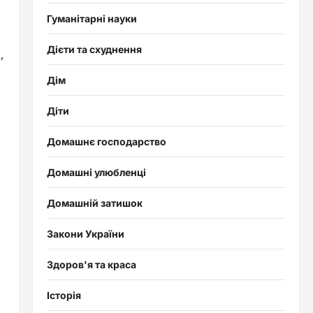
Гуманітарні науки
Дієти та схуднення
,
Дім
Діти
Домашнє господарство
Домашні улюбленці
Домашній затишок
Закони України
Здоров'я та краса
Історія