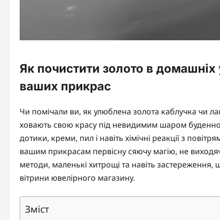
Як почистити золото в домашніх
ваших прикрас
Чи помічали ви, як улюблена золота каблучка чи ла
ховають свою красу під невидимим шаром буденност
дотики, креми, пил і навіть хімічні реакції з пові
вашим прикрасам первісну сяючу магію, не виходяч
методи, маленькі хитрощі та навіть застереження, 
вітрини ювелірного магазину.
Зміст