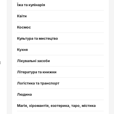
Їжа та кулінарія
Квіти
Космос
Культура та мистецтво
Кухня
Лікувальні засоби
є
Література та книжки
Логістика та транспорт
Людина
Магія, хіромантія, езотерика, таро, містика