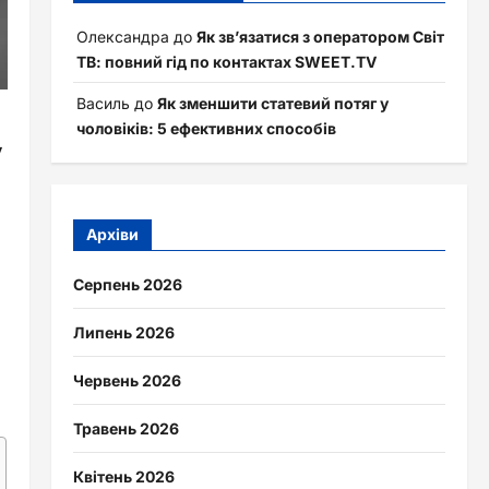
Олександра
до
Як зв’язатися з оператором Світ
ТВ: повний гід по контактах SWEET.TV
Василь
до
Як зменшити статевий потяг у
чоловіків: 5 ефективних способів
у
Архіви
Серпень 2026
Липень 2026
Червень 2026
Травень 2026
Квітень 2026