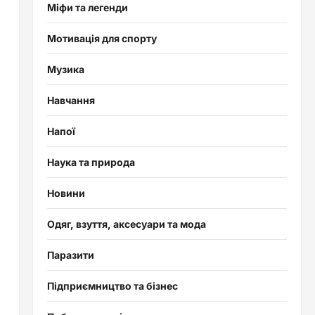
Міфи та легенди
Мотивація для спорту
Музика
Навчання
Напої
Наука та природа
Новини
Одяг, взуття, аксесуари та мода
Паразити
Підприємництво та бізнес