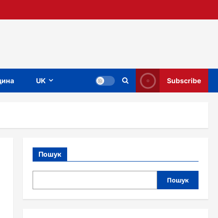
ина
UK
Subscribe
Пошук
Пошук