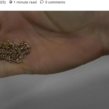
025)
1 minute read
0 comments