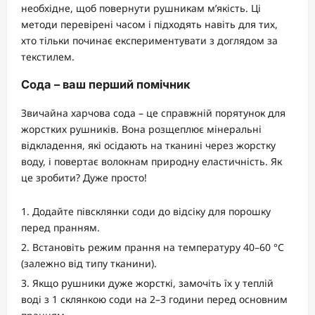
необхідне, щоб повернути рушникам м’якість. Ці
методи перевірені часом і підходять навіть для тих,
хто тільки починає експериментувати з доглядом за
текстилем.
Сода – ваш перший помічник
Звичайна харчова сода – це справжній порятунок для
жорстких рушників. Вона розщеплює мінеральні
відкладення, які осідають на тканині через жорстку
воду, і повертає волокнам природну еластичність. Як
це зробити? Дуже просто!
Додайте півсклянки соди до відсіку для порошку
перед пранням.
Встановіть режим прання на температуру 40–60 °C
(залежно від типу тканини).
Якщо рушники дуже жорсткі, замочіть їх у теплій
воді з 1 склянкою соди на 2–3 години перед основним