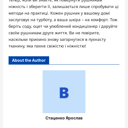
ніжність і зберегти її, залишається лише спробувати ці
методи на практиці. Кожен рушник у вашому домі
заслуговує на турботу, а ваша шкіра – на комфорт. Тож
беріть соду, оцет чи улюблений кондиціонер і даруйте
своїм рушникам друге життя. Ви не повірите,
наскільки приємно знову загорнутися в пухнасту
тканину, яка пахне свіжістю і ніжністю!
About the Author
Стаценко Ярослав