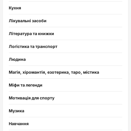
Кухня
Лікувальні засоби
Література та книжки
Логістика та транспорт
Людина
Магія, хіромантія, езотерика, таро, містика
Міфи та легенди
Мотивація для спорту
Музика
Навчання