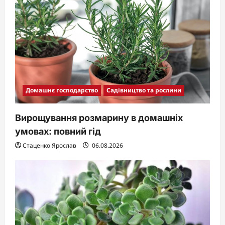
Домашнє господарство
Садівництво та рослини
Вирощування розмарину в домашніх
умовах: повний гід
Стаценко Ярослав
06.08.2026