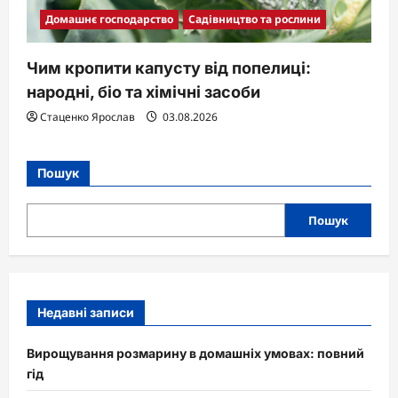
Домашнє господарство
Садівництво та рослини
Чим кропити капусту від попелиці:
народні, біо та хімічні засоби
Стаценко Ярослав
03.08.2026
Пошук
Пошук
Недавні записи
Вирощування розмарину в домашніх умовах: повний
гід