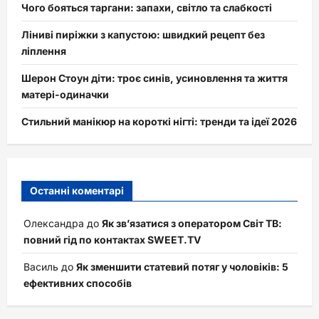
Чого бояться таргани: запахи, світло та слабкості
Ліниві пиріжки з капустою: швидкий рецепт без
ліплення
Шерон Стоун діти: троє синів, усиновлення та життя
матері-одиначки
Стильний манікюр на короткі нігті: тренди та ідеї 2026
Останні коментарі
Олександра
до
Як зв’язатися з оператором Світ ТВ:
повний гід по контактах SWEET.TV
Василь
до
Як зменшити статевий потяг у чоловіків: 5
ефективних способів