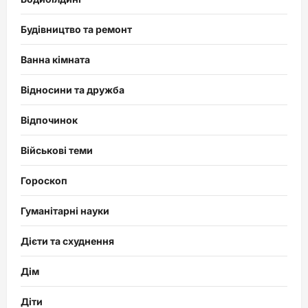
Будівництво та ремонт
Ванна кімната
Відносини та дружба
Відпочинок
Військові теми
Гороскоп
Гуманітарні науки
Дієти та схуднення
Дім
Діти