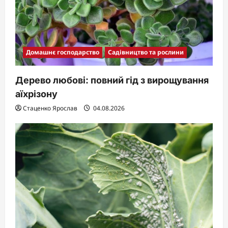
Домашнє господарство
Садівництво та рослини
Дерево любові: повний гід з вирощування
аїхрізону
Стаценко Ярослав
04.08.2026