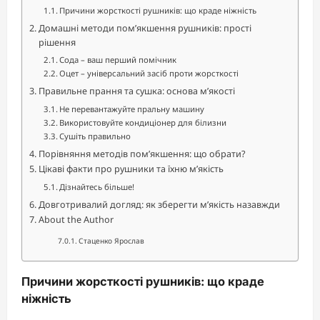
Причини жорсткості рушників: що краде ніжність
Домашні методи пом’якшення рушників: прості
рішення
Сода – ваш перший помічник
Оцет – універсальний засіб проти жорсткості
Правильне прання та сушка: основа м’якості
Не перевантажуйте пральну машину
Використовуйте кондиціонер для білизни
Сушіть правильно
Порівняння методів пом’якшення: що обрати?
Цікаві факти про рушники та їхню м’якість
Дізнайтесь більше!
Довготривалий догляд: як зберегти м’якість назавжди
About the Author
Стаценко Ярослав
Причини жорсткості рушників: що краде
ніжність