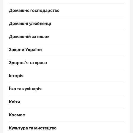
Домашнє господарство
Домашні улюбленці
Домашній затишок
Закони України
Здоров'я та краса
Історія
Їжа та кулінарія
Квіти
Космос
Культура та мистецтво