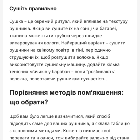
Сушіть правильно
Сушка – це окремий ритуал, який впливає на текстуру
рушників. Якщо ви сушите їх на сонці чи батареї,
тканина може стати грубою через швидке
випаровування вологи. Найкращий варіант – сушити
рушники на свіжому повітрі в тіні, періодично
струшуючи їх, щоб розпушити волокна. Якщо
використовуєте сушильну машину, додайте кілька
тенісних м’ячиків у барабан – вони “розбивають”
волокна, повертаючи рушникам пухнастість.
Порівняння методів пом’якшення:
що обрати?
Щоб вам було легше визначитися, який спосіб
підходить саме для ваших рушників, я склала таблицю
з основними методами. Кожен із них має свої
переваги та нюанси, тож вибирайте залежно від стану