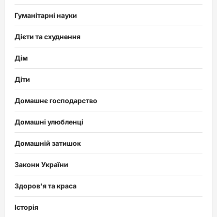
Гуманітарні науки
Дієти та схуднення
Дім
Діти
Домашнє господарство
Домашні улюбленці
Домашній затишок
Закони України
Здоров'я та краса
Історія