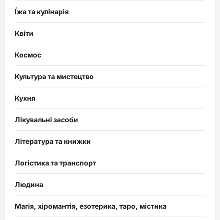
Їжа та кулінарія
Квіти
Космос
Культура та мистецтво
Кухня
Лікувальні засоби
Література та книжки
Логістика та транспорт
Людина
Магія, хіромантія, езотерика, таро, містика