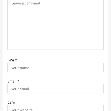
o
n
Ім'я
*
Email
*
Сайт