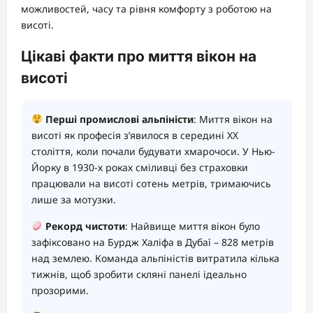
можливостей, часу та рівня комфорту з роботою на
висоті.
Цікаві факти про миття вікон на
висоті
Перші промислові альпіністи
: Миття вікон на
висоті як професія з’явилося в середині XX
століття, коли почали будувати хмарочоси. У Нью-
Йорку в 1930-х роках сміливці без страховки
працювали на висоті сотень метрів, тримаючись
лише за мотузки.
Рекорд чистоти
: Найвище миття вікон було
зафіксовано на Бурдж Халіфа в Дубаї – 828 метрів
над землею. Команда альпіністів витратила кілька
тижнів, щоб зробити скляні панелі ідеально
прозорими.