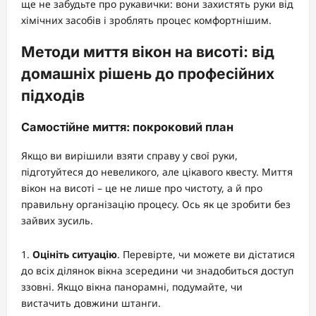
ще не забудьте про рукавички: вони захистять руки від
хімічних засобів і зроблять процес комфортнішим.
Методи миття вікон на висоті: від
домашніх рішень до професійних
підходів
Самостійне миття: покроковий план
Якщо ви вирішили взяти справу у свої руки,
підготуйтеся до невеликого, але цікавого квесту. Миття
вікон на висоті – це не лише про чистоту, а й про
правильну організацію процесу. Ось як це зробити без
зайвих зусиль.
Оцініть ситуацію
. Перевірте, чи можете ви дістатися
до всіх ділянок вікна зсередини чи знадобиться доступ
ззовні. Якщо вікна панорамні, подумайте, чи
вистачить довжини штанги.