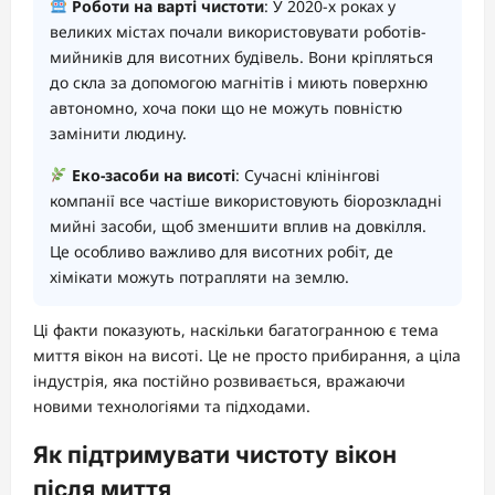
Роботи на варті чистоти
: У 2020-х роках у
великих містах почали використовувати роботів-
мийників для висотних будівель. Вони кріпляться
до скла за допомогою магнітів і миють поверхню
автономно, хоча поки що не можуть повністю
замінити людину.
Еко-засоби на висоті
: Сучасні клінінгові
компанії все частіше використовують біорозкладні
мийні засоби, щоб зменшити вплив на довкілля.
Це особливо важливо для висотних робіт, де
хімікати можуть потрапляти на землю.
Ці факти показують, наскільки багатогранною є тема
миття вікон на висоті. Це не просто прибирання, а ціла
індустрія, яка постійно розвивається, вражаючи
новими технологіями та підходами.
Як підтримувати чистоту вікон
після миття