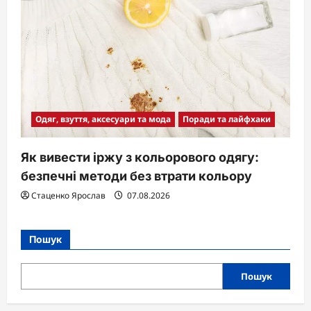
Одяг, взуття, аксесуари та мода
Поради та лайфхаки
Як вивести іржу з кольорового одягу:
безпечні методи без втрати кольору
Стаценко Ярослав
07.08.2026
Пошук
Пошук