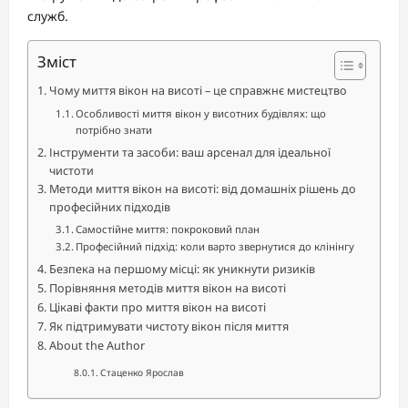
служб.
Зміст
Чому миття вікон на висоті – це справжнє мистецтво
Особливості миття вікон у висотних будівлях: що
потрібно знати
Інструменти та засоби: ваш арсенал для ідеальної
чистоти
Методи миття вікон на висоті: від домашніх рішень до
професійних підходів
Самостійне миття: покроковий план
Професійний підхід: коли варто звернутися до клінінгу
Безпека на першому місці: як уникнути ризиків
Порівняння методів миття вікон на висоті
Цікаві факти про миття вікон на висоті
Як підтримувати чистоту вікон після миття
About the Author
Стаценко Ярослав