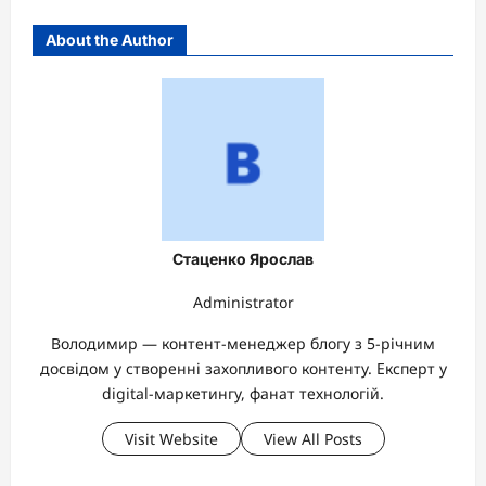
About the Author
Стаценко Ярослав
Administrator
Володимир — контент-менеджер блогу з 5-річним
досвідом у створенні захопливого контенту. Експерт у
digital-маркетингу, фанат технологій.
Visit Website
View All Posts