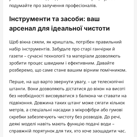
подумайте про залучення професіоналів.
Інструменти та засоби: ваш
арсенал для ідеальної чистоти
Щоб вікна сяяли, як кришталь, потрібен правильний
набір інструментів. Забудьте про старі ганчірки й
газети – сучасні технології та матеріали дозволяють
зробити процес швидким і ефективним. Давайте
розберемо, що саме стане вашим вірним помічником.
Перше, на що варто звернути увагу, – це телескопічні
штанги. Вони дозволяють дістатися до вікон на висоті
без необхідності висовуватися з балкона чи ставати на
підвіконня. Довжина таких штанг може сягати кількох
метрів, а спеціальні насадки з мікрофібри або гумові
скребки забезпечують чистоту без розводів. До речі,
деякі моделі навіть мають функцію подачі води –
справжній порятунок для тих, хто хоче заощадити час.