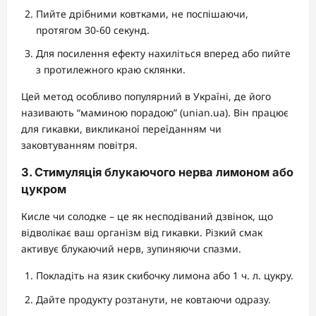
Пийте дрібними ковтками, не поспішаючи,
протягом 30-60 секунд.
Для посилення ефекту нахиліться вперед або пийте
з протилежного краю склянки.
Цей метод особливо популярний в Україні, де його
називають “маминою порадою” (unian.ua). Він працює
для гикавки, викликаної переїданням чи
заковтуванням повітря.
3. Стимуляція блукаючого нерва лимоном або
цукром
Кисле чи солодке – це як несподіваний дзвінок, що
відволікає ваш організм від гикавки. Різкий смак
активує блукаючий нерв, зупиняючи спазми.
Покладіть на язик скибочку лимона або 1 ч. л. цукру.
Дайте продукту розтанути, не ковтаючи одразу.