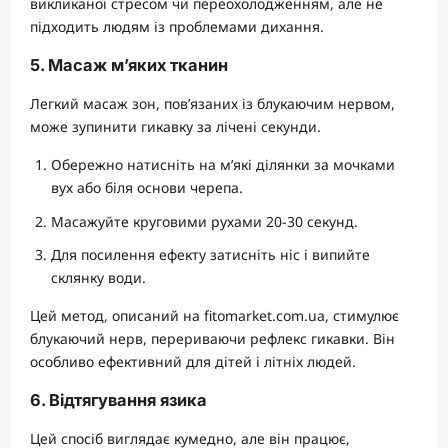
викликаної стресом чи переохолодженням, але не
підходить людям із проблемами дихання.
5. Масаж м’яких тканин
Легкий масаж зон, пов’язаних із блукаючим нервом,
може зупинити гикавку за лічені секунди.
Обережно натисніть на м’які ділянки за мочками
вух або біля основи черепа.
Масажуйте круговими рухами 20-30 секунд.
Для посилення ефекту затисніть ніс і випийте
склянку води.
Цей метод, описаний на fitomarket.com.ua, стимулює
блукаючий нерв, перериваючи рефлекс гикавки. Він
особливо ефективний для дітей і літніх людей.
6. Відтягування язика
Цей спосіб виглядає кумедно, але він працює,