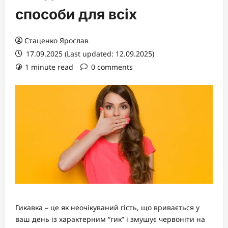
способи для всіх
Стаценко Ярослав
17.09.2025 (Last updated: 12.09.2025)
1 minute read
0 comments
Гикавка – це як неочікуваний гість, що вривається у
ваш день із характерним “гик” і змушує червоніти на