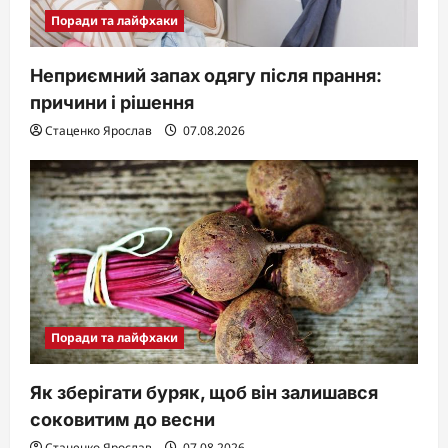
Поради та лайфхаки
Неприємний запах одягу після прання:
причини і рішення
Стаценко Ярослав
07.08.2026
Поради та лайфхаки
Як зберігати буряк, щоб він залишався
соковитим до весни
Стаценко Ярослав
07.08.2026