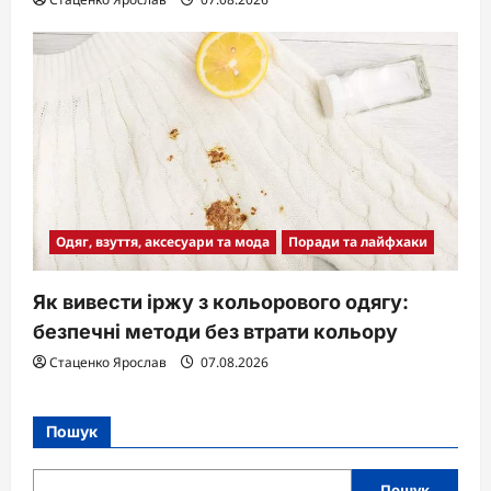
Одяг, взуття, аксесуари та мода
Поради та лайфхаки
Як вивести іржу з кольорового одягу:
безпечні методи без втрати кольору
Стаценко Ярослав
07.08.2026
Пошук
Пошук