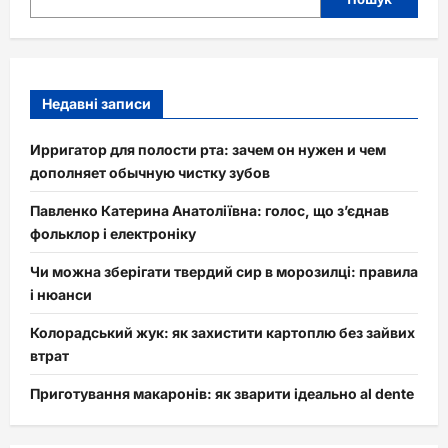
Недавні записи
Ирригатор для полости рта: зачем он нужен и чем
дополняет обычную чистку зубов
Павленко Катерина Анатоліївна: голос, що з’єднав
фольклор і електроніку
Чи можна зберігати твердий сир в морозилці: правила
і нюанси
Колорадський жук: як захистити картоплю без зайвих
втрат
Приготування макаронів: як зварити ідеально al dente