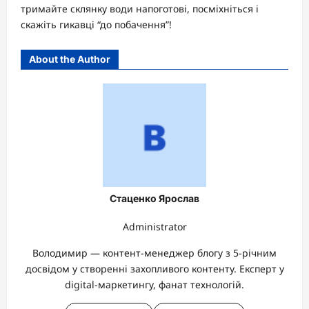
тримайте склянку води напоготові, посміхніться і
скажіть гикавці “до побачення”!
About the Author
Стаценко Ярослав
Administrator
Володимир — контент-менеджер блогу з 5-річним
досвідом у створенні захопливого контенту. Експерт у
digital-маркетингу, фанат технологій.