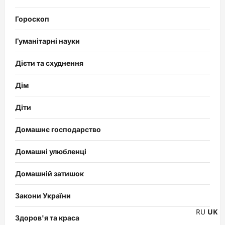
Гороскоп
Гуманітарні науки
Дієти та схуднення
Дім
Діти
Домашнє господарство
Домашні улюбленці
Домашній затишок
Закони України
RU
UK
Здоров'я та краса