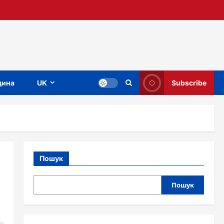
ина
UK
Subscribe
Пошук
Пошук