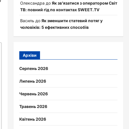
о
Олександра
до
Як зв’язатися з оператором Світ
ТВ: повний гід по контактах SWEET.TV
Василь
до
Як зменшити статевий потяг у
чоловіків: 5 ефективних способів
Архіви
Серпень 2026
Липень 2026
Червень 2026
Травень 2026
Квітень 2026