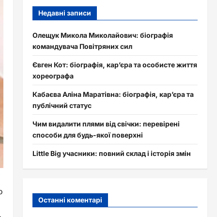
Недавні записи
Олещук Микола Миколайович: біографія
командувача Повітряних сил
Євген Кот: біографія, кар’єра та особисте життя
хореографа
Кабаєва Аліна Маратівна: біографія, кар’єра та
публічний статус
Чим видалити плями від свічки: перевірені
способи для будь-якої поверхні
Little Big учасники: повний склад і історія змін
о
Останні коментарі