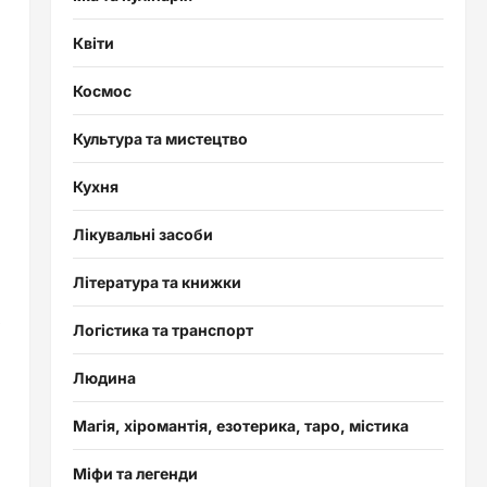
Квіти
Космос
Культура та мистецтво
Кухня
Лікувальні засоби
Література та книжки
,
Логістика та транспорт
Людина
Магія, хіромантія, езотерика, таро, містика
Міфи та легенди