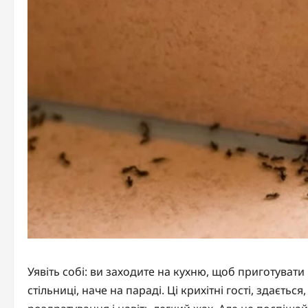
Уявіть собі: ви заходите на кухню, щоб приготуват
стільниці, наче на параді. Ці крихітні гості, здаєть