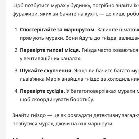
Щоб позбутися мурах у будинку, потрібно знайти їх
фуражири, яких ви бачите на кухні, — це лише робоч
Спостерігайте за маршрутом.
Залиште шматочок
прямують мурахи. Вони йдуть до гнізда, залиша
Перевірте типові місця.
Гнізда часто ховаються з
у вентиляційних каналах.
Шукайте скупчення.
Якщо ви бачите багато мура
львів’янка Марія знайшла гніздо за холодильн
Перевірте сусідів.
У багатоповерхівках мурахи мо
щоб скоординувати боротьбу.
Знайти гніздо — це як розгадати детективну загадк
позбутися мурах, діючи на їхні маршрути.