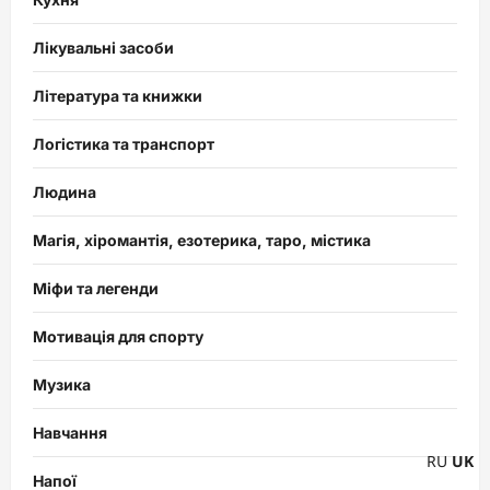
Лікувальні засоби
Література та книжки
Логістика та транспорт
Людина
Магія, хіромантія, езотерика, таро, містика
Міфи та легенди
Мотивація для спорту
Музика
Навчання
RU
UK
Напої