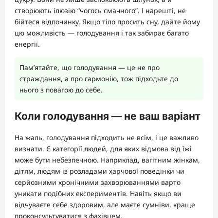
створюють ілюзію “чогось смачного”. І нарешті, не
бійтеся відпочинку. Якщо тіло просить сну, дайте йому
цю можливість — голодування і так забирає багато
енергії.
Пам’ятайте, що голодування — це не про
страждання, а про гармонію, тож підходьте до
нього з повагою до себе.
Коли голодування — не ваш варіант
На жаль, голодування підходить не всім, і це важливо
визнати. Є категорії людей, для яких відмова від їжі
може бути небезпечною. Наприклад, вагітним жінкам,
дітям, людям із розладами харчової поведінки чи
серйозними хронічними захворюваннями варто
уникати подібних експериментів. Навіть якщо ви
відчуваєте себе здоровим, але маєте сумніви, краще
проконсультуватися з фахівцем.