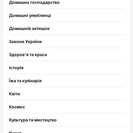
Домашнє господарство
Домашні улюбленці
Домашній затишок
Закони України
Здоров'я та краса
Історія
Їжа та кулінарія
Квіти
Космос
Культура та мистецтво
Кухня