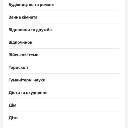
Будівництво та ремонт
Ванна кімната
Відносини та дружба
Відпочинок
Військові теми
Гороскоп
Гуманітарні науки
Дієти та схуднення
Дім
Діти