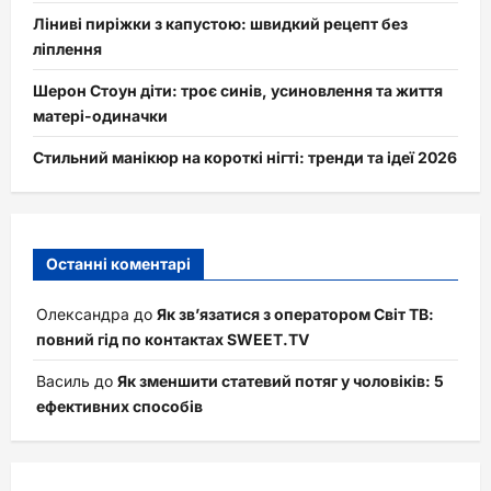
Ліниві пиріжки з капустою: швидкий рецепт без
ліплення
Шерон Стоун діти: троє синів, усиновлення та життя
матері-одиначки
Стильний манікюр на короткі нігті: тренди та ідеї 2026
Останні коментарі
Олександра
до
Як зв’язатися з оператором Світ ТВ:
повний гід по контактах SWEET.TV
Василь
до
Як зменшити статевий потяг у чоловіків: 5
ефективних способів