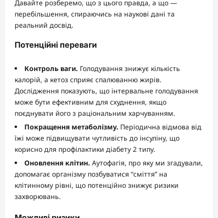
Давайте розберемо, що з цього правда, а що —
перебільшення, спираючись на наукові дані та
реальний досвід.
Потенційні переваги
Контроль ваги.
Голодування знижує кількість
калорій, а кетоз сприяє спалюванню жирів.
Дослідження показують, що інтервальне голодування
може бути ефективним для схуднення, якщо
поєднувати його з раціональним харчуванням.
Покращення метаболізму.
Періодична відмова від
їжі може підвищувати чутливість до інсуліну, що
корисно для профілактики діабету 2 типу.
Оновлення клітин.
Аутофагія, про яку ми згадували,
допомагає організму позбуватися “сміття” на
клітинному рівні, що потенційно знижує ризики
захворювань.
Можливі ризики