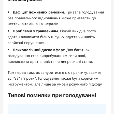
Дефіцит поживних речовин.
Тривале голодування
без правильного відновлення може призвести до
нестачі вітамінів і мінералів.
Проблеми з травленням.
Різкий вихід із посту
здатен викликати біль у шлунку, здуття чи навіть
серйозні порушення.
Психологічний дискомфорт.
Для багатьох
голодування стає випробуванням сили волі,
викликаючи дратівливість чи депресивні стани.
Тож перед тим, як зануритися в цю практику, зважте
всі “за” і “проти”. Голодування може бути корисним
інструментом, але лише за умови розумного підходу.
Типові помилки при голодуванні