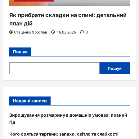
Як прибрати складки на спині: детальний
план дій
Стаценко Ярослав
16.03.2026
0
Пошук
Пошук
Недавні записи
Вирощування розмарину в домашніх умовах: повний
гід
Чого бояться таргани: запахи, світло та слабкості