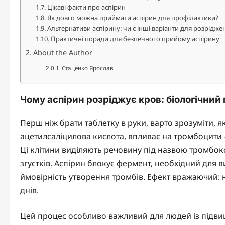
Цікаві факти про аспірин
Як довго можна приймати аспірин для профілактики?
Альтернативи аспірину: чи є інші варіанти для розрідже
Практичні поради для безпечного прийому аспірину
About the Author
Стаценко Ярослав
Чому аспірин розріджує кров: біологічний 
Перш ніж брати таблетку в руки, варто зрозуміти, я
ацетилсаліцилова кислота, впливає на тромбоцити – 
Ці клітини виділяють речовину під назвою тромбо
згустків. Аспірин блокує фермент, необхідний для
ймовірність утворення тромбів. Ефект вражаючий: 
днів.
Цей процес особливо важливий для людей із підвищ