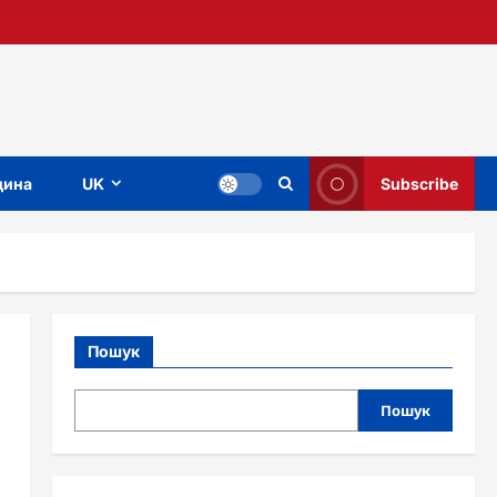
ина
UK
Subscribe
Пошук
Пошук