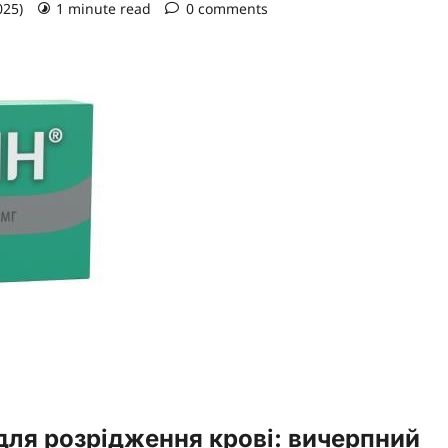
025)
1 minute read
0 comments
для розрідження крові: вичерпний