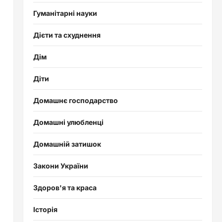
Гуманітарні науки
Дієти та схуднення
Дім
Діти
Домашнє господарство
Домашні улюбленці
Домашній затишок
Закони України
Здоров'я та краса
Історія