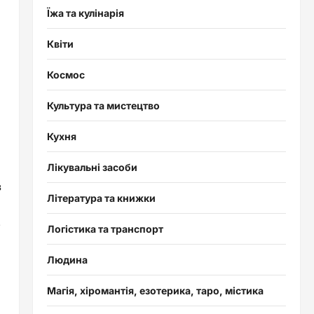
Їжа та кулінарія
Квіти
Космос
Культура та мистецтво
Кухня
Лікувальні засоби
в
Література та книжки
е
Логістика та транспорт
Людина
Магія, хіромантія, езотерика, таро, містика