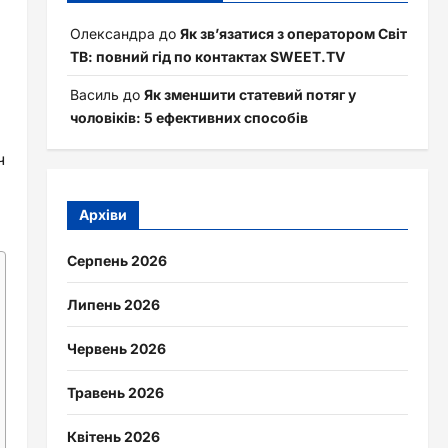
Олександра
до
Як зв’язатися з оператором Світ
ТВ: повний гід по контактах SWEET.TV
Василь
до
Як зменшити статевий потяг у
чоловіків: 5 ефективних способів
ч
Архіви
Серпень 2026
Липень 2026
Червень 2026
Травень 2026
Квітень 2026