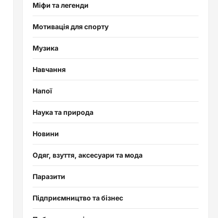
Міфи та легенди
Мотивація для спорту
Музика
Навчання
Напої
Наука та природа
Новини
Одяг, взуття, аксесуари та мода
Паразити
Підприємництво та бізнес