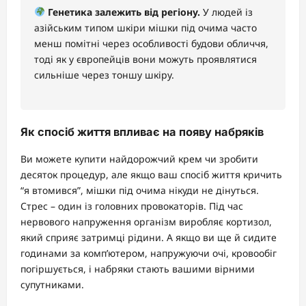
Генетика залежить від регіону.
У людей із
азійським типом шкіри мішки під очима часто
менш помітні через особливості будови обличчя,
тоді як у європейців вони можуть проявлятися
сильніше через тоншу шкіру.
Як спосіб життя впливає на появу набряків
Ви можете купити найдорожчий крем чи зробити
десяток процедур, але якщо ваш спосіб життя кричить
“я втомився”, мішки під очима нікуди не дінуться.
Стрес – один із головних провокаторів. Під час
нервового напруження організм виробляє кортизол,
який сприяє затримці рідини. А якщо ви ще й сидите
годинами за комп’ютером, напружуючи очі, кровообіг
погіршується, і набряки стають вашими вірними
супутниками.