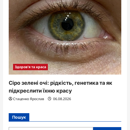
Здоров'я та краса
Сіро зелені очі: рідкість, генетика та як
підкреслити їхню красу
Стаценко Ярослав
06.08.2026
Пошук