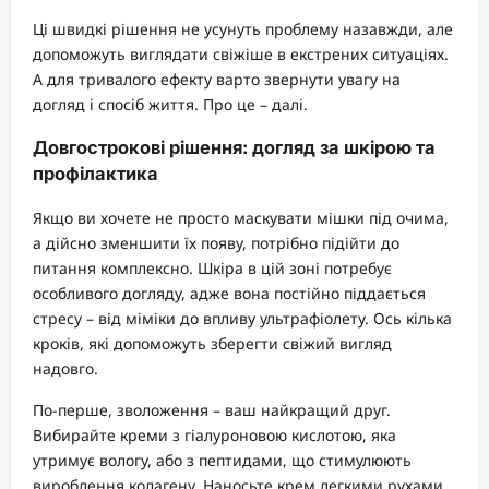
Ці швидкі рішення не усунуть проблему назавжди, але
допоможуть виглядати свіжіше в екстрених ситуаціях.
А для тривалого ефекту варто звернути увагу на
догляд і спосіб життя. Про це – далі.
Довгострокові рішення: догляд за шкірою та
профілактика
Якщо ви хочете не просто маскувати мішки під очима,
а дійсно зменшити їх появу, потрібно підійти до
питання комплексно. Шкіра в цій зоні потребує
особливого догляду, адже вона постійно піддається
стресу – від міміки до впливу ультрафіолету. Ось кілька
кроків, які допоможуть зберегти свіжий вигляд
надовго.
По-перше, зволоження – ваш найкращий друг.
Вибирайте креми з гіалуроновою кислотою, яка
утримує вологу, або з пептидами, що стимулюють
вироблення колагену. Наносьте крем легкими рухами,