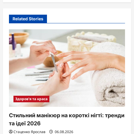
Related Stories
Здоров'я та краса
Стильний манікюр на короткі нігті: тренди
та ідеї 2026
Стаценко Ярослав
06.08.2026