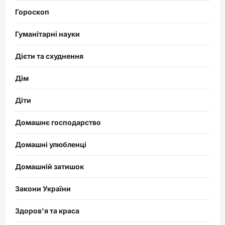
Гороскоп
Гуманітарні науки
Дієти та схуднення
Дім
Діти
Домашнє господарство
Домашні улюбленці
Домашній затишок
Закони України
Здоров'я та краса