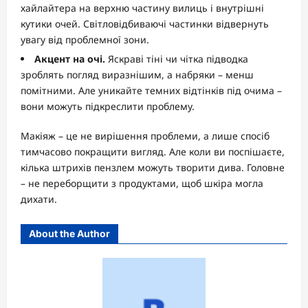
хайлайтера на верхню частину вилиць і внутрішні
кутики очей. Світловідбиваючі частинки відвернуть
увагу від проблемної зони.
Акцент на очі.
Яскраві тіні чи чітка підводка
зроблять погляд виразнішим, а набряки – менш
помітними. Але уникайте темних відтінків під очима –
вони можуть підкреслити проблему.
Макіяж – це не вирішення проблеми, а лише спосіб
тимчасово покращити вигляд. Але коли ви поспішаєте,
кілька штрихів пензлем можуть творити дива. Головне
– не переборщити з продуктами, щоб шкіра могла
дихати.
About the Author