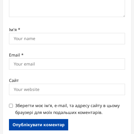
Ім'я
*
Email
*
Сайт
Зберегти моє ім'я, e-mail, та адресу сайту в цьому
браузері для моїх подальших коментарів.