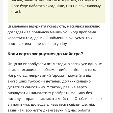
його буде набагато складніше, ніж на початковому
етапі.
Ці маленькі відкриття показують, наскільки важливо
доглядати за пральною машиною. Іноді проблема
ховається там, де ми її найменше очікуємо, тож
профілактика — це ключ до успіху.
Коли варто звернутися до майстра?
Якщо ви випробували всі методи, а запах усе одно не
зникає, можливо, проблема глибша, ніж здається.
Наприклад, неприємний “аромат” може йти від
внутрішніх трубок чи деталей, до яких складно
дістатися самостійно. У такому разі не варто
ризикувати і намагатися розібрати машину без
досвіду — краще викликати майстра. Особливо якщо
ви помітили, що вода зливається повільніше, ніж
зазвичай, або чуєте дивні звуки під час роботи