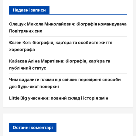
Недавні записи
Олещук Микола Миколайович: біографія командувача
Повітряних сил
Євген Кот: біографія, кар’єра та особисте життя
хореографа
Кабаєва Аліна Маратівна: біографія, кар’єра та
публічний статус
Чим видалити плями від свічки: перевірені способи
для будь-якої поверхні
Little Big учасники: повний склад і історія змін
Останні коментарі