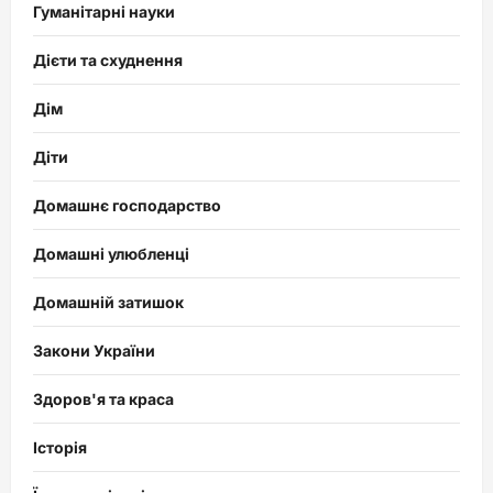
Гуманітарні науки
Дієти та схуднення
Дім
Діти
Домашнє господарство
Домашні улюбленці
Домашній затишок
Закони України
Здоров'я та краса
Історія