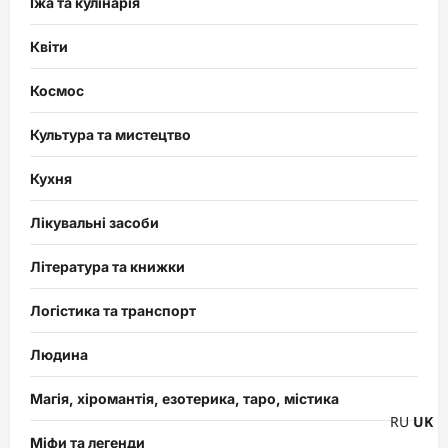
Їжа та кулінарія
Квіти
Космос
Культура та мистецтво
Кухня
Лікувальні засоби
Література та книжки
Логістика та транспорт
Людина
Магія, хіромантія, езотерика, таро, містика
RU
UK
Міфи та легенди