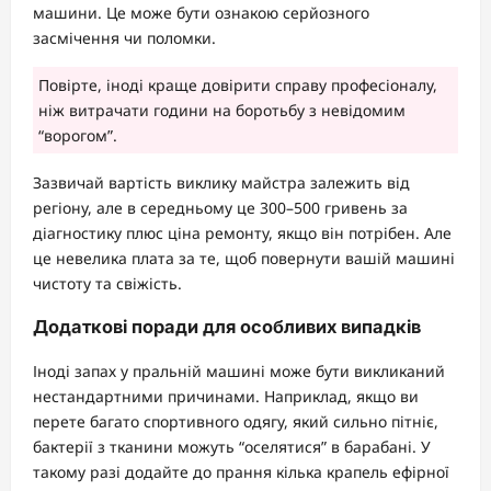
машини. Це може бути ознакою серйозного
засмічення чи поломки.
Повірте, іноді краще довірити справу професіоналу,
ніж витрачати години на боротьбу з невідомим
“ворогом”.
Зазвичай вартість виклику майстра залежить від
регіону, але в середньому це 300–500 гривень за
діагностику плюс ціна ремонту, якщо він потрібен. Але
це невелика плата за те, щоб повернути вашій машині
чистоту та свіжість.
Додаткові поради для особливих випадків
Іноді запах у пральній машині може бути викликаний
нестандартними причинами. Наприклад, якщо ви
перете багато спортивного одягу, який сильно пітніє,
бактерії з тканини можуть “оселятися” в барабані. У
такому разі додайте до прання кілька крапель ефірної