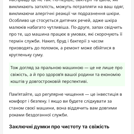
викликають затхлість, можуть потрапляти на ваш одяг,
викликаючи алергічні реакції чи подразнення шкіри.
Особливо це стосується дитячих речей, адже шкіра
малюків набагато чутливіша. По-друге, запах свідчить
про те, що машина працює в умовах, які скорочують її
термін служби. Накип, бруд і бактерії з часом
призводять до поломок, а ремонт може обійтися в
кругленьку суму.
Тож догляд за пральною машиною — це не лише про
свіжість, а й про здоров’я вашої родини та економію
коштів у довгостроковій перспективі.
Пам’ятайте, що регулярне чищення — це інвестиція в
комфорт і безпеку. І якщо ви будете слідкувати за
станом своєї машини, вона віддячить вам довгими
роками бездоганної служби.
Заключні думки про чистоту та свіжість