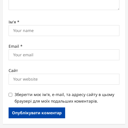
Ім'я
*
Email
*
Сайт
Зберегти моє ім'я, e-mail, та адресу сайту в цьому
браузері для моїх подальших коментарів.