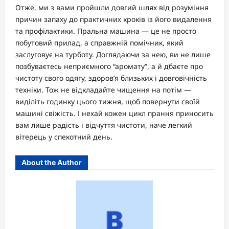
Отже, ми з вами пройшли довгий шлях від розуміння
причин запаху до практичних кроків із його видалення
та профілактики. Пральна машина — це не просто
побутовий прилад, а справжній помічник, який
заслуговує на турботу. Доглядаючи за нею, ви не лише
позбуваєтесь неприємного “аромату”, а й дбаєте про
чистоту свого одягу, здоров’я близьких і довговічність
техніки. Тож не відкладайте чищення на потім —
виділіть годинку цього тижня, щоб повернути своїй
машині свіжість. І нехай кожен цикл прання приносить
вам лише радість і відчуття чистоти, наче легкий
вітерець у спекотний день.
About the Author