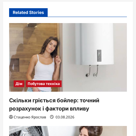
Related Stories
Дім
Побутова техніка
Скільки гріється бойлер: точний
розрахунок і фактори впливу
Стаценко Ярослав
03.08.2026