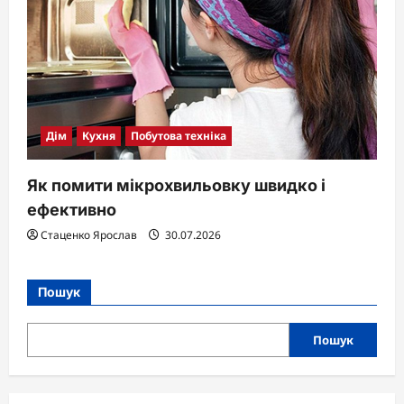
Дім
Кухня
Побутова техніка
Як помити мікрохвильовку швидко і
ефективно
Стаценко Ярослав
30.07.2026
Пошук
Пошук