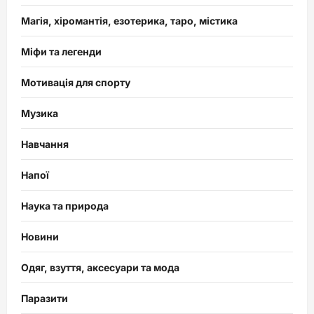
Магія, хіромантія, езотерика, таро, містика
Міфи та легенди
Мотивація для спорту
Музика
Навчання
Напої
Наука та природа
Новини
Одяг, взуття, аксесуари та мода
Паразити