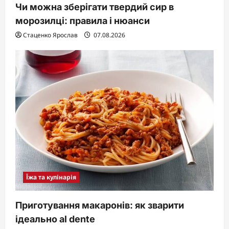
Чи можна зберігати твердий сир в
морозилці: правила і нюанси
Стаценко Ярослав
07.08.2026
Їжа та кулінарія
Приготування макаронів: як зварити
ідеально al dente