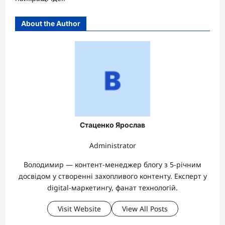
About the Author
Стаценко Ярослав
Administrator
Володимир — контент-менеджер блогу з 5-річним
досвідом у створенні захопливого контенту. Експерт у
digital-маркетингу, фанат технологій.
Visit Website
View All Posts