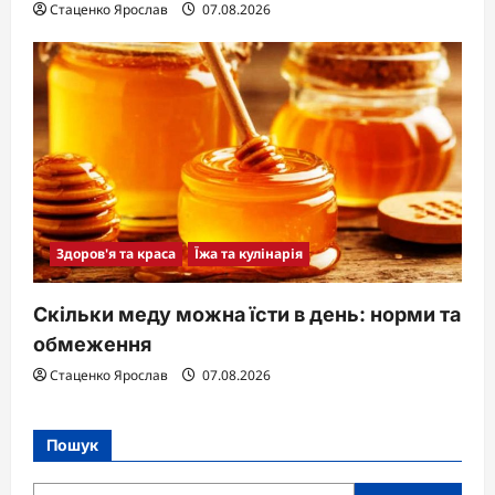
Стаценко Ярослав
07.08.2026
Здоров'я та краса
Їжа та кулінарія
Скільки меду можна їсти в день: норми та
обмеження
Стаценко Ярослав
07.08.2026
Пошук