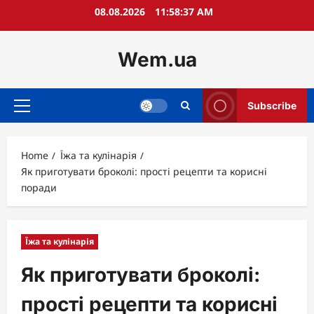
Skip
08.08.2026
11:58:38 AM
to
content
Wem.ua
Subscribe
Primary
Menu
Home
Їжа та кулінарія
Як приготувати броколі: прості рецепти та корисні
поради
Їжа та кулінарія
Як приготувати броколі:
прості рецепти та корисні