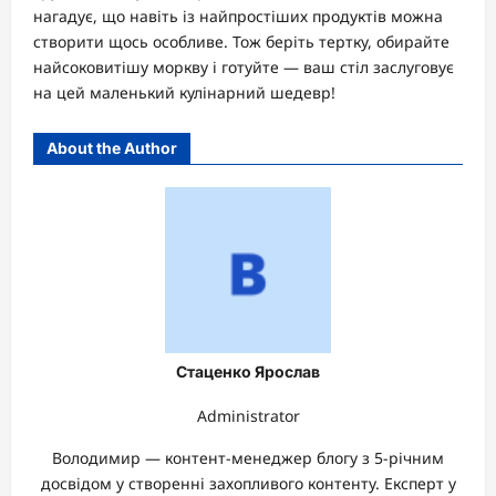
нагадує, що навіть із найпростіших продуктів можна
створити щось особливе. Тож беріть тертку, обирайте
найсоковитішу моркву і готуйте — ваш стіл заслуговує
на цей маленький кулінарний шедевр!
About the Author
Стаценко Ярослав
Administrator
Володимир — контент-менеджер блогу з 5-річним
досвідом у створенні захопливого контенту. Експерт у