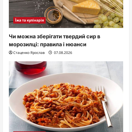
Їжа та кулінарія
Чи можна зберігати твердий сир в
морозилці: правила і нюанси
Стаценко Ярослав
07.08.2026