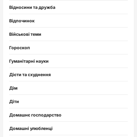
Відносини та дружба
Відпочинок
Військові теми
Гороскоп
Гуманітарні науки
Дієти та схуднення
Дім
Діти
Домашнє господарство
Домашні улюбленці