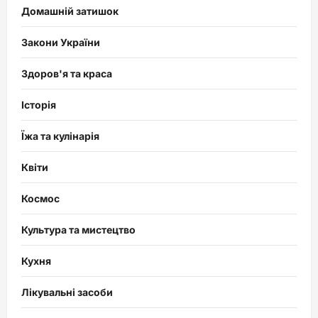
Домашній затишок
Закони України
Здоров'я та краса
Історія
Їжа та кулінарія
Квіти
Космос
Культура та мистецтво
Кухня
Лікувальні засоби