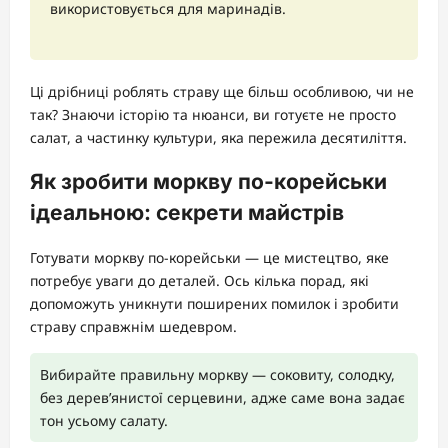
використовується для маринадів.
Ці дрібниці роблять страву ще більш особливою, чи не
так? Знаючи історію та нюанси, ви готуєте не просто
салат, а частинку культури, яка пережила десятиліття.
Як зробити моркву по-корейськи
ідеальною: секрети майстрів
Готувати моркву по-корейськи — це мистецтво, яке
потребує уваги до деталей. Ось кілька порад, які
допоможуть уникнути поширених помилок і зробити
страву справжнім шедевром.
Вибирайте правильну моркву — соковиту, солодку,
без дерев’янистої серцевини, адже саме вона задає
тон усьому салату.