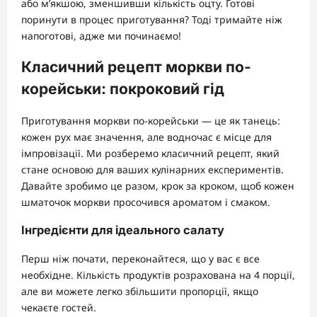
або м’якшою, зменшивши кількість оцту. Готові
поринути в процес приготування? Тоді тримайте ніж
напоготові, адже ми починаємо!
Класичний рецепт моркви по-
корейськи: покроковий гід
Приготування моркви по-корейськи — це як танець:
кожен рух має значення, але водночас є місце для
імпровізації. Ми розберемо класичний рецепт, який
стане основою для ваших кулінарних експериментів.
Давайте зробимо це разом, крок за кроком, щоб кожен
шматочок моркви просочився ароматом і смаком.
Інгредієнти для ідеального салату
Перш ніж почати, переконайтеся, що у вас є все
необхідне. Кількість продуктів розрахована на 4 порції,
але ви можете легко збільшити пропорції, якщо
чекаєте гостей.