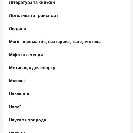
Література та книжки
Логістика та транспорт
Людина
Магія, хіромантія, езотерика, таро, містика
Міфи та легенди
Мотивація для спорту
Музика
Навчання
Напої
Наука та природа
Новини