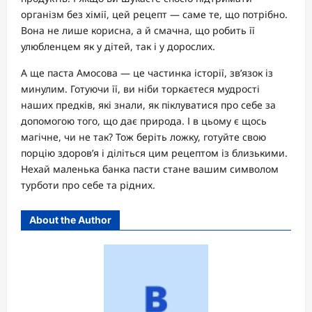
організм без хімії, цей рецепт — саме те, що потрібно.
Вона не лише корисна, а й смачна, що робить її
улюбленцем як у дітей, так і у дорослих.
А ще паста Амосова — це частинка історії, зв’язок із
минулим. Готуючи її, ви ніби торкаєтеся мудрості
наших предків, які знали, як піклуватися про себе за
допомогою того, що дає природа. І в цьому є щось
магічне, чи не так? Тож беріть ложку, готуйте свою
порцію здоров’я і діліться цим рецептом із близькими.
Нехай маленька банка пасти стане вашим символом
турботи про себе та рідних.
About the Author