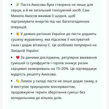
Паста Амосова була створена не лише для
серця, а й як загальний тонізуючий засіб. Сам
Микола Амосов вживав її щодня, щоб
підтримувати енергію під час багатогодинних
операцій.
У деяких регіонах України до пасти додають
сушену журавлину, яка підсилює її кислуватий
смак і додає вітаміну С. Це особливо популярно на
Західній Україні.
За даними досліджень, регулярне вживання
сумішей із сухофруктів і горіхів знижує ризик
серцевих захворювань на 15–20%. Це підтверджує
мудрість рецепту Амосова.
Лимон у складі пасти не лише додає смаку, а
й виступає природним консервантом,
продовжуючи термін зберігання суміші без
холодильника до кількох днів.