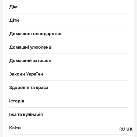
Дім
Діти
Домашнє господарство
Домашні улюбленці
Домашній затишок
Закони України
Здоров'я та краса
Історія
Їжа та кулінарія
Квіти
RU
UK