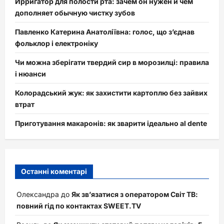
Ирригатор для полости рта: зачем он нужен и чем
дополняет обычную чистку зубов
Павленко Катерина Анатоліївна: голос, що з’єднав
фольклор і електроніку
Чи можна зберігати твердий сир в морозилці: правила
і нюанси
Колорадський жук: як захистити картоплю без зайвих
втрат
Приготування макаронів: як зварити ідеально al dente
Останні коментарі
Олександра
до
Як зв’язатися з оператором Світ ТВ:
повний гід по контактах SWEET.TV