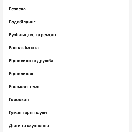
Безпека
Бодибілдинг
Будівництво та ремонт
Ванна кімната
Відносини та дружба
Відпочинок
Військові теми
Гороскоп
Гуманітарні науки
Дієти та схуднення