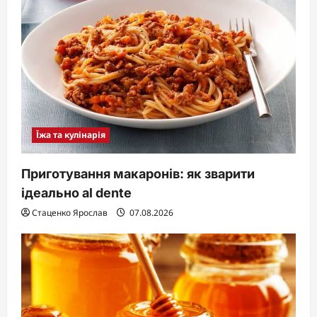
Їжа та кулінарія
Приготування макаронів: як зварити
ідеально al dente
Стаценко Ярослав
07.08.2026