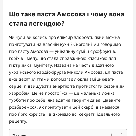
Що таке паста Амосова і чому вона
стала легендою?
Чи чули ви колись про еліксир здоров’я, який можна
приготувати на власній кухні? Сьогодні ми говоримо
про пасту Амосова — унікальну суміш сухофруктів,
горіхів і меду, що стала справжньою класикою для
підтримки імунітету. Названа на честь видатного
українського кардіохірурга Миколи Амосова, ця паста
вже десятиліттями допомагає людям зміцнювати
серце, підвищувати енергію та протистояти сезонним
хворобам. Це не просто їжа — це маленька ложка
турботи про себе, яка здатна творити дива. Давайте
розберемося, як приготувати цей скарб, дізнаємося
про його користь і відкриємо всі секрети ідеального
рецепту.