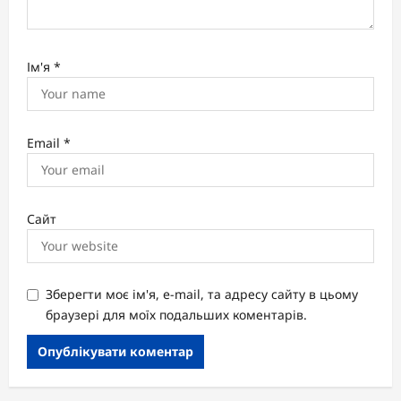
Ім'я
*
Email
*
Сайт
Зберегти моє ім'я, e-mail, та адресу сайту в цьому
браузері для моїх подальших коментарів.