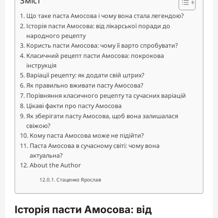
Зміст
Що таке паста Амосова і чому вона стала легендою?
Історія пасти Амосова: від лікарської поради до
народного рецепту
Користь пасти Амосова: чому її варто спробувати?
Класичний рецепт пасти Амосова: покрокова
інструкція
Варіації рецепту: як додати свій штрих?
Як правильно вживати пасту Амосова?
Порівняння класичного рецепту та сучасних варіацій
Цікаві факти про пасту Амосова
Як зберігати пасту Амосова, щоб вона залишалася
свіжою?
Кому паста Амосова може не підійти?
Паста Амосова в сучасному світі: чому вона
актуальна?
About the Author
Стаценко Ярослав
Історія пасти Амосова: від