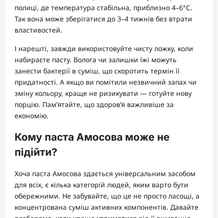
полиці, де температура стабільна, приблизно 4–6°C.
Так вона може зберігатися до 3–4 тижнів без втрати
властивостей.
І нарешті, завжди використовуйте чисту ложку, коли
набираєте пасту. Волога чи залишки їжі можуть
занести бактерії в суміш, що скоротить термін її
придатності. А якщо ви помітили незвичний запах чи
зміну кольору, краще не ризикувати — готуйте нову
порцію. Пам’ятайте, що здоров’я важливіше за
економію.
Кому паста Амосова може не
підійти?
Хоча паста Амосова здається універсальним засобом
для всіх, є кілька категорій людей, яким варто бути
обережними. Не забувайте, що це не просто ласощі, а
концентрована суміш активних компонентів. Давайте