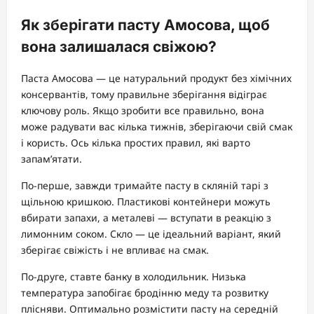
Як зберігати пасту Амосова, щоб
вона залишалася свіжою?
Паста Амосова — це натуральний продукт без хімічних
консервантів, тому правильне зберігання відіграє
ключову роль. Якщо зробити все правильно, вона
може радувати вас кілька тижнів, зберігаючи свій смак
і користь. Ось кілька простих правил, які варто
запам’ятати.
По-перше, завжди тримайте пасту в скляній тарі з
щільною кришкою. Пластикові контейнери можуть
вбирати запахи, а металеві — вступати в реакцію з
лимонним соком. Скло — це ідеальний варіант, який
зберігає свіжість і не впливає на смак.
По-друге, ставте банку в холодильник. Низька
температура запобігає бродінню меду та розвитку
плісняви. Оптимально розмістити пасту на середній