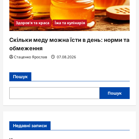
Здоров'я та краса
Їжа та кулінарія
Скільки меду можна їсти в день: норми та
обмеження
Стаценко Ярослав
07.08.2026
Пошук
Пошук
Недавні записи