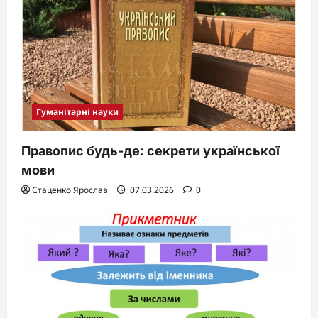
Гуманітарні науки
Правопис будь-де: секрети української
мови
Стаценко Ярослав
07.03.2026
0