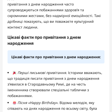
привітання з днем народження часто
супроводжуються побажаннями здоров’я та
скромними жестами, без надмірної емоційності. Такі
дрібниці показують, що ви поважаєте культурний
контекст людини.
Цікаві факти про привітання з днем
народження
Цікаві факти про привітання з днем народження:
Перші письмові привітання.
Історики вважають,
що традиція писати привітання з днем народження
з’явилася в Стародавньому Римі, де на честь
іменинника створювали спеціальні таблички з
побажаннями.
Пісня «Happy Birthday».
Відома мелодія, яку
співають на днях народження по всьому світу, була