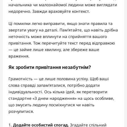
начальника чи малознайомої людини може виглядати
недоречно. Завжди враховуйте контекст.
Ці помилки легко виправити, якщо знати правила та
звертати увагу на деталі. Пам’ятайте, що навіть дрібна
неточність може вплинути на сприйняття вашого
привітання. Тож перечитуйте текст перед відправкою
— це займе лише хвилину, але збереже ваше
враження.
Як зробити привітання незабутнім?
Грамотність — це лише половина успіху. Щоб ваші
слова справді запам’яталися, потрібно додати
індивідуальності. Ось кілька ідей, як перетворити
стандартне «З днем народження» на щось особливе,
що змусить людину посміхнутися чи навіть
розчулитися.
Додайте особистий спогад.
Згадайте спільний