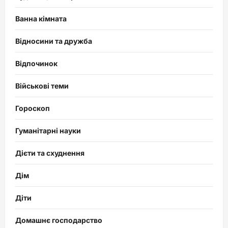
Ванна кімната
Відносини та дружба
Відпочинок
Військові теми
Гороскоп
Гуманітарні науки
Дієти та схуднення
Дім
Діти
Домашнє господарство