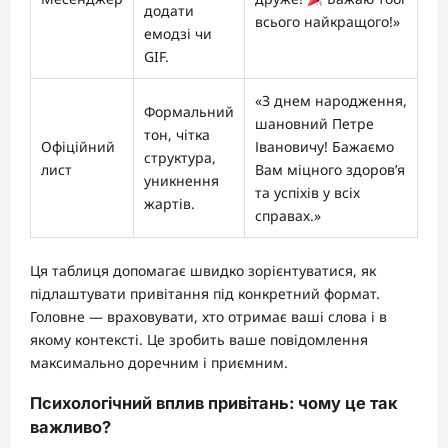
додати
всього найкращого!»
емодзі чи
GIF.
«З днем народження,
Формальний
шановний Петре
тон, чітка
Офіційний
Івановичу! Бажаємо
структура,
лист
Вам міцного здоров’я
уникнення
та успіхів у всіх
жартів.
справах.»
Ця таблиця допомагає швидко зорієнтуватися, як
підлаштувати привітання під конкретний формат.
Головне — враховувати, хто отримає ваші слова і в
якому контексті. Це зробить ваше повідомлення
максимально доречним і приємним.
Психологічний вплив привітань: чому це так
важливо?