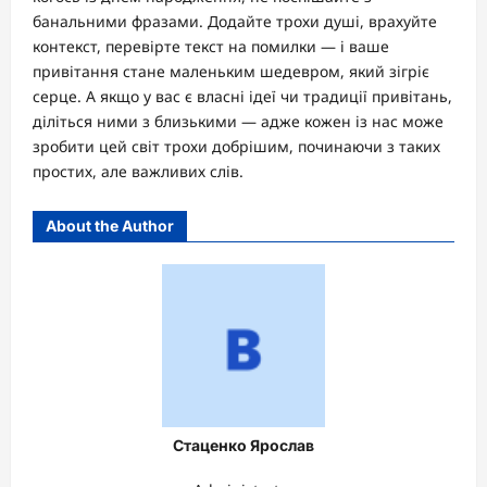
банальними фразами. Додайте трохи душі, врахуйте
контекст, перевірте текст на помилки — і ваше
привітання стане маленьким шедевром, який зігріє
серце. А якщо у вас є власні ідеї чи традиції привітань,
діліться ними з близькими — адже кожен із нас може
зробити цей світ трохи добрішим, починаючи з таких
простих, але важливих слів.
About the Author
Стаценко Ярослав