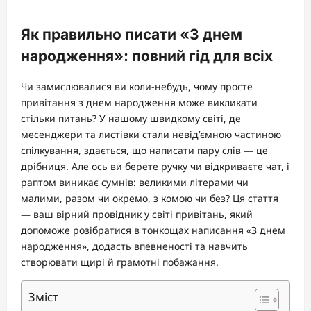
Як правильно писати «З днем
народження»: повний гід для всіх
Чи замислювалися ви коли-небудь, чому просте
привітання з днем народження може викликати
стільки питань? У нашому швидкому світі, де
месенджери та листівки стали невід’ємною частиною
спілкування, здається, що написати пару слів — це
дрібниця. Але ось ви берете ручку чи відкриваєте чат, і
раптом виникає сумнів: великими літерами чи
малими, разом чи окремо, з комою чи без? Ця стаття
— ваш вірний провідник у світі привітань, який
допоможе розібратися в тонкощах написання «З днем
народження», додасть впевненості та навчить
створювати щирі й грамотні побажання.
Зміст