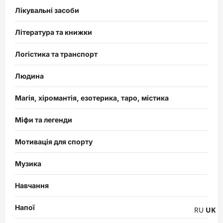
Лікувальні засоби
Література та книжки
Логістика та транспорт
Людина
Магія, хіромантія, езотерика, таро, містика
Міфи та легенди
Мотивація для спорту
Музика
Навчання
Напої
RU
UK