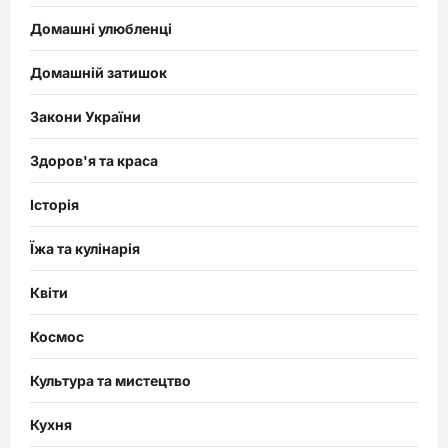
Домашні улюбленці
Домашній затишок
Закони України
Здоров'я та краса
Історія
Їжа та кулінарія
Квіти
Космос
Культура та мистецтво
Кухня