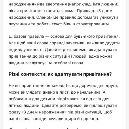
народження» йде звертання (наприклад, ім’я людини),
після привітання ставиться кома. Приклад: «З днем
народження, Олено!» Це правило допомагає уникнути
плутанини та робить текст більш структурованим.
Ці базові правила — основа для будь-якого привітання.
Але щоб ваші слова справді зачепили, важливо додати
індивідуальності. Давайте розглянемо, як адаптувати
привітання до різних ситуацій і людей, адже кожна
людина заслуговує на особливі слова.
Різні контексти: як адаптувати привітання?
Не всі привітання однакові. Те, що доречно для друга,
може виглядати дивно в листі до начальника. А
побажання для дитини відрізняються від слів для
літньої людини. Давайте розберемо, як підлаштувати
фразу «З днем народження» під різні ситуації, щоб
ваші слова завжди звучали щиро й доречно.