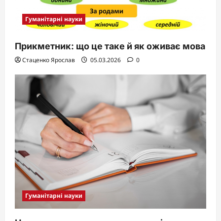
Гуманітарні науки
Прикметник: що це таке й як оживає мова
Стаценко Ярослав
05.03.2026
0
Гуманітарні науки