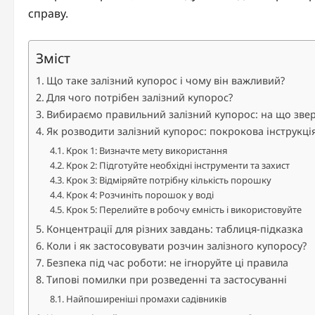
справу.
Зміст
Що таке залізний купорос і чому він важливий?
Для чого потрібен залізний купорос?
Вибираємо правильний залізний купорос: на що звер
Як розводити залізний купорос: покрокова інструкці
Крок 1: Визначте мету використання
Крок 2: Підготуйте необхідні інструменти та захист
Крок 3: Відміряйте потрібну кількість порошку
Крок 4: Розчиніть порошок у воді
Крок 5: Перелийте в робочу ємність і використовуйте
Концентрації для різних завдань: таблиця-підказка
Коли і як застосовувати розчин залізного купоросу?
Безпека під час роботи: не ігноруйте ці правила
Типові помилки при розведенні та застосуванні
Найпоширеніші промахи садівників