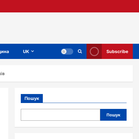
ина
UK
Subscribe
ків
Пошук
Пошук