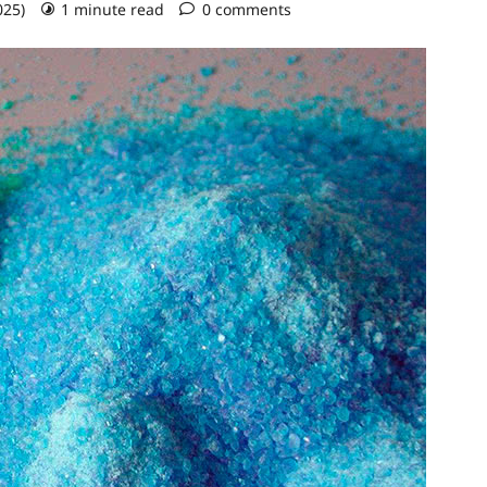
025)
1 minute read
0 comments