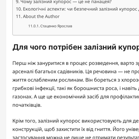
Чому залізний купорос — це не панацея?
Екологічні аспекти: чи безпечний залізний купорос
About the Author
Стаценко Ярослав
Для чого потрібен залізний купо
Перш ніж зануритися в процес розведення, варто з
арсеналі багатьох садівників. Ця речовина — не пр
життя ослабленим рослинам. Він бореться з хлорозо
грибкові інфекції, такі як борошниста роса, і наві
газонах. А ще це економічний засіб для профілакти
початківців.
Крім того, залізний купорос використовують для де
конструкцій, щоб захистити їх від гниття. Його уні
застосування можна не лише не отримати результат