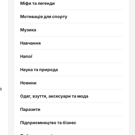
Міфи та легенди
Мотивація для спорту
Музика
Навчання
Напої
Наука та природа
Новини
в
Одяг, взуття, аксесуари та мода
Паразити
Підприємництво та бізнес