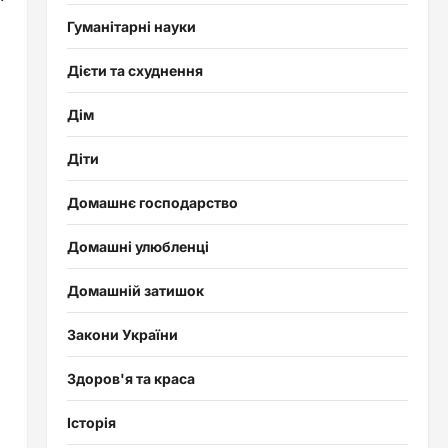
Гуманітарні науки
Дієти та схуднення
Дім
Діти
Домашнє господарство
Домашні улюбленці
Домашній затишок
Закони України
Здоров'я та краса
Історія