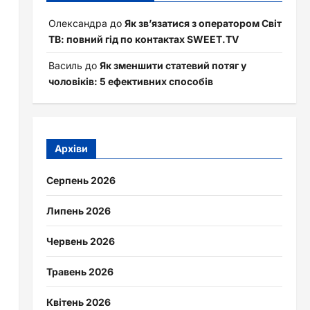
Олександра
до
Як зв’язатися з оператором Світ
ТВ: повний гід по контактах SWEET.TV
Василь
до
Як зменшити статевий потяг у
чоловіків: 5 ефективних способів
Архіви
Серпень 2026
Липень 2026
Червень 2026
Травень 2026
Квітень 2026