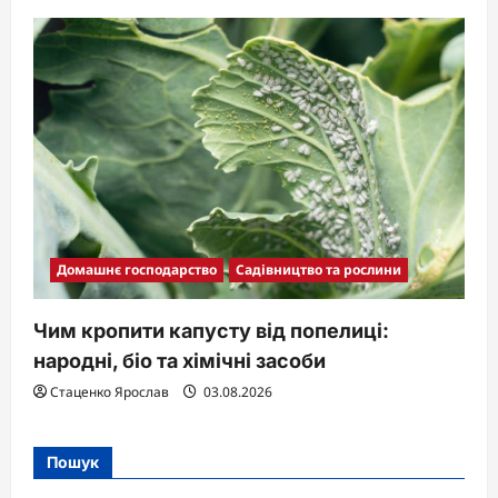
Домашнє господарство
Садівництво та рослини
Чим кропити капусту від попелиці:
народні, біо та хімічні засоби
Стаценко Ярослав
03.08.2026
Пошук