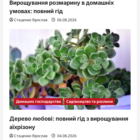
Вирощування розмарину в домашніх
умовах: повний гід
Стаценко Ярослав
06.08.2026
Домашнє господарство
Садівництво та рослини
Дерево любові: повний гід з вирощування
аїхрізону
Стаценко Ярослав
04.08.2026