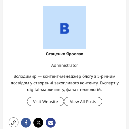
Стаценко Ярослав
Administrator
Володимир — контент-менеджер блогу з 5-річним
досвідом у створенні захопливого контенту. Експерт у
digital-маркетингу, фанат технологій.
Visit Website
View All Posts