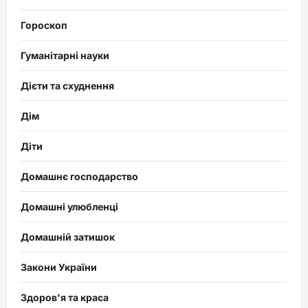
Гороскоп
Гуманітарні науки
Дієти та схуднення
Дім
Діти
Домашнє господарство
Домашні улюбленці
Домашній затишок
Закони України
Здоров'я та краса