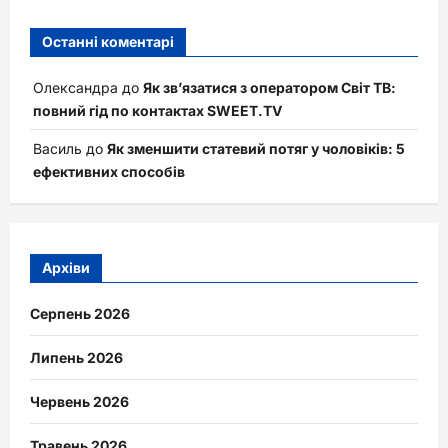
Останні коментарі
Олександра
до
Як зв’язатися з оператором Світ ТВ:
повний гід по контактах SWEET.TV
Василь
до
Як зменшити статевий потяг у чоловіків: 5
ефективних способів
Архіви
Серпень 2026
Липень 2026
Червень 2026
Травень 2026