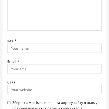
Ім'я
*
Email
*
Сайт
Зберегти моє ім'я, e-mail, та адресу сайту в цьому
браузері для моїх подальших коментарів.