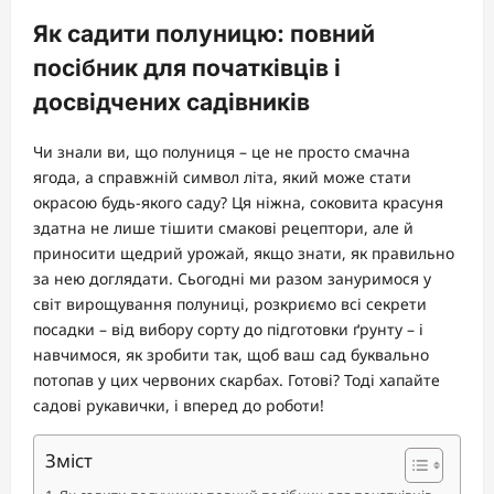
Як садити полуницю: повний
посібник для початківців і
досвідчених садівників
Чи знали ви, що полуниця – це не просто смачна
ягода, а справжній символ літа, який може стати
окрасою будь-якого саду? Ця ніжна, соковита красуня
здатна не лише тішити смакові рецептори, але й
приносити щедрий урожай, якщо знати, як правильно
за нею доглядати. Сьогодні ми разом зануримося у
світ вирощування полуниці, розкриємо всі секрети
посадки – від вибору сорту до підготовки ґрунту – і
навчимося, як зробити так, щоб ваш сад буквально
потопав у цих червоних скарбах. Готові? Тоді хапайте
садові рукавички, і вперед до роботи!
Зміст