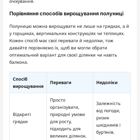
очікування.
Порівняння способів вирощування полуниці
Полуницю можна вирощувати не лише на грядках, а й
у горщиках, вертикальних конструкціях чи теплицях.
Кожен спосіб має свої переваги й недоліки, тож
давайте порівняємо їх, щоб ви могли обрати
оптимальний варіант для своєї ділянки чи навіть
балкона.
Спосіб
Переваги
Недоліки
вирощування
Просто
Залежність
організувати,
від погоди,
Відкриті
природні умови
ризик
грядки
для росту,
шкідників і
підходить для
бур’янів.
великих ділянок.