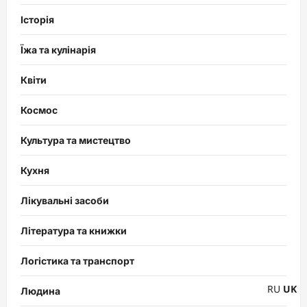
Історія
Їжа та кулінарія
Квіти
Космос
Культура та мистецтво
Кухня
Лікувальні засоби
Література та книжки
Логістика та транспорт
RU
UK
Людина