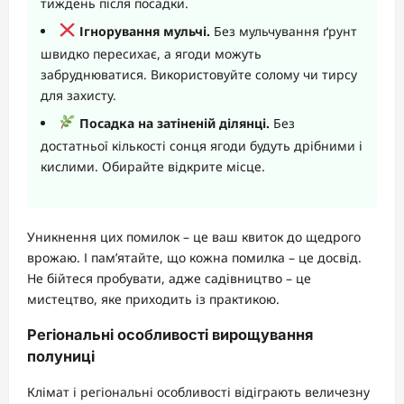
тиждень після посадки.
Ігнорування мульчі.
Без мульчування ґрунт
швидко пересихає, а ягоди можуть
забруднюватися. Використовуйте солому чи тирсу
для захисту.
Посадка на затіненій ділянці.
Без
достатньої кількості сонця ягоди будуть дрібними і
кислими. Обирайте відкрите місце.
Уникнення цих помилок – це ваш квиток до щедрого
врожаю. І пам’ятайте, що кожна помилка – це досвід.
Не бійтеся пробувати, адже садівництво – це
мистецтво, яке приходить із практикою.
Регіональні особливості вирощування
полуниці
Клімат і регіональні особливості відіграють величезну