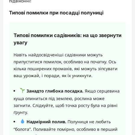
підвіконні!
Типові помилки при посадці полуниці
Типові помилки садівників: на що звернути
увагу
Навіть найдосвідченіші садівники можуть
припуститися помилок, особливо на початку. Ось
кілька поширених промахів, які можуть зіпсувати
ваш урожай, і поради, як їх уникнути.
Занадто глибока посадка.
Якщо серцевина
куща опиниться під землею, рослина може
загнити. Слідкуйте, щоб точка росту була на рівні
ґрунту.
Надмірний полив.
Полуниця не любить
“болота”. Поливайте помірно, особливо в перший