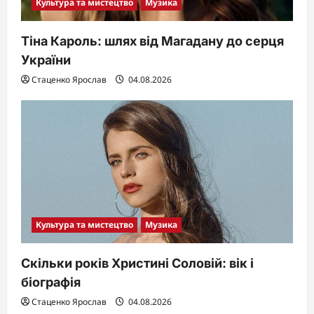
Культура та мистецтво
Музика
Тіна Кароль: шлях від Магадану до серця
України
Стаценко Ярослав
04.08.2026
Культура та мистецтво
Музика
Скільки років Христині Соловій: вік і
біографія
Стаценко Ярослав
04.08.2026