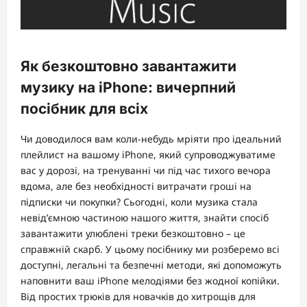
Як безкоштовно завантажити
музику на iPhone: вичерпний
посібник для всіх
Чи доводилося вам коли-небудь мріяти про ідеальний
плейлист на вашому iPhone, який супроводжуватиме
вас у дорозі, на тренуванні чи під час тихого вечора
вдома, але без необхідності витрачати гроші на
підписки чи покупки? Сьогодні, коли музика стала
невід’ємною частиною нашого життя, знайти спосіб
завантажити улюблені треки безкоштовно – це
справжній скарб. У цьому посібнику ми розберемо всі
доступні, легальні та безпечні методи, які допоможуть
наповнити ваш iPhone мелодіями без жодної копійки.
Від простих трюків для новачків до хитрощів для