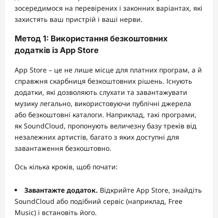
зосередимося на перевірених і законних варіантах, які
захистять ваш пристрій і ваші нерви.
Метод 1: Використання безкоштовних
додатків із App Store
App Store – це не лише місце для платних програм, а й
справжня скарбниця безкоштовних рішень. Існують
додатки, які дозволяють слухати та завантажувати
музику легально, використовуючи публічні джерела
або безкоштовні каталоги. Наприклад, такі програми,
як SoundCloud, пропонують величезну базу треків від
незалежних артистів, багато з яких доступні для
завантаження безкоштовно.
Ось кілька кроків, щоб почати:
Завантажте додаток.
Відкрийте App Store, знайдіть
SoundCloud або подібний сервіс (наприклад, Free
Music) і встановіть його.