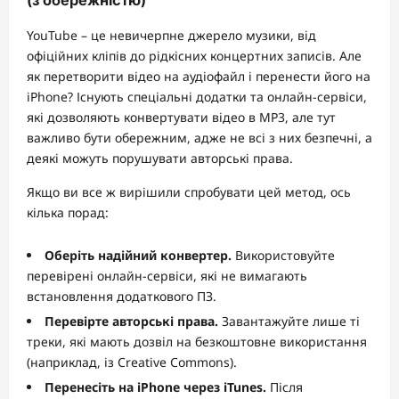
YouTube – це невичерпне джерело музики, від
офіційних кліпів до рідкісних концертних записів. Але
як перетворити відео на аудіофайл і перенести його на
iPhone? Існують спеціальні додатки та онлайн-сервіси,
які дозволяють конвертувати відео в MP3, але тут
важливо бути обережним, адже не всі з них безпечні, а
деякі можуть порушувати авторські права.
Якщо ви все ж вирішили спробувати цей метод, ось
кілька порад:
Оберіть надійний конвертер.
Використовуйте
перевірені онлайн-сервіси, які не вимагають
встановлення додаткового ПЗ.
Перевірте авторські права.
Завантажуйте лише ті
треки, які мають дозвіл на безкоштовне використання
(наприклад, із Creative Commons).
Перенесіть на iPhone через iTunes.
Після