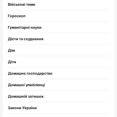
Військові теми
Гороскоп
Гуманітарні науки
Дієти та схуднення
Дім
Діти
Домашнє господарство
Домашні улюбленці
Домашній затишок
Закони України