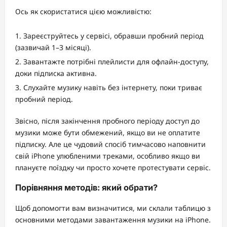
Ось як скористатися цією можливістю:
Зареєструйтесь у сервісі, обравши пробний період
(зазвичай 1–3 місяці).
Завантажте потрібні плейлисти для офлайн-доступу,
доки підписка активна.
Слухайте музику навіть без інтернету, поки триває
пробний період.
Звісно, після закінчення пробного періоду доступ до
музики може бути обмежений, якщо ви не оплатите
підписку. Але це чудовий спосіб тимчасово наповнити
свій iPhone улюбленими треками, особливо якщо ви
плануєте поїздку чи просто хочете протестувати сервіс.
Порівняння методів: який обрати?
Щоб допомогти вам визначитися, ми склали таблицю з
основними методами завантаження музики на iPhone.