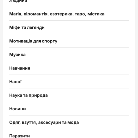
Людина
Магія, хіромантія, езотерика, таро, містика
Міфи та легенди
Мотивація для спорту
Музика
Навчання
Напої
Наука та природа
Новини
Одяг, взуття, аксесуари та мода
Паразити