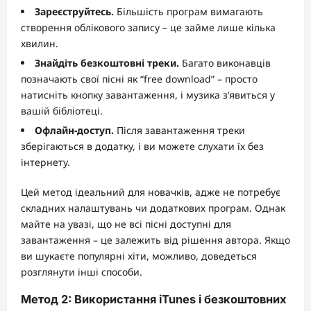
Зареєструйтесь.
Більшість програм вимагають
створення облікового запису – це займе лише кілька
хвилин.
Знайдіть безкоштовні треки.
Багато виконавців
позначають свої пісні як “free download” – просто
натисніть кнопку завантаження, і музика з’явиться у
вашій бібліотеці.
Офлайн-доступ.
Після завантаження треки
зберігаються в додатку, і ви можете слухати їх без
інтернету.
Цей метод ідеальний для новачків, адже не потребує
складних налаштувань чи додаткових програм. Однак
майте на увазі, що не всі пісні доступні для
завантаження – це залежить від рішення автора. Якщо
ви шукаєте популярні хіти, можливо, доведеться
розглянути інші способи.
Метод 2: Використання iTunes і безкоштовних