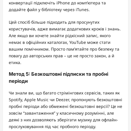
конвертації підключіть iPhone до комп’ютера та
додайте файл у бібліотеку через iTunes.
Цей спосіб більше підходить для просунутих
користувачів, адже вимагає додаткових кроків і знань.
Але якщо ви хочете знайти рідкісний запис, якого
немає в офіційних каталогах, YouTube може стати
вашим помічником. Просто пам’ятайте про безпеку та
повагу до авторських прав – це не просто закон, а й
етика.
Метод 5: Безкоштовні підписки та пробні
періоди
Чи знали ви, що багато стрімінгових сервісів, таких як
Spotify, Apple Music чи Deezer, пропонують безкоштовні
пробні періоди або обмежені безкоштовні версії? Це не
зовсім “завантаження” у класичному розумінні, але
деякі з них дозволяють зберігати музику для офлайн-
прослуховування під час пробного періоду.