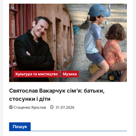
Культура та мистецтво
Музика
Святослав Вакарчук сім’я: батьки,
стосунки і діти
Стаценко Ярослав
31.07.2026
Пошук