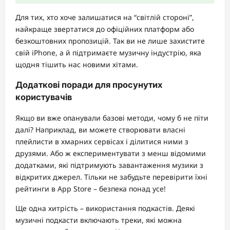
Для тих, хто хоче залишатися на “світлій стороні”,
найкраще звертатися до офіційних платформ або
безкоштовних пропозицій. Так ви не лише захистите
свій iPhone, а й підтримаєте музичну індустрію, яка
щодня тішить нас новими хітами.
Додаткові поради для просунутих
користувачів
Якщо ви вже опанували базові методи, чому б не піти
далі? Наприклад, ви можете створювати власні
плейлисти в хмарних сервісах і ділитися ними з
друзями. Або ж експериментувати з менш відомими
додатками, які підтримують завантаження музики з
відкритих джерел. Тільки не забудьте перевірити їхні
рейтинги в App Store – безпека понад усе!
Ще одна хитрість – використання подкастів. Деякі
музичні подкасти включають треки, які можна