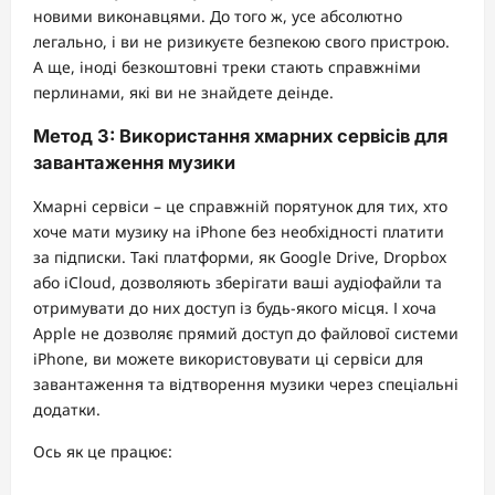
новими виконавцями. До того ж, усе абсолютно
легально, і ви не ризикуєте безпекою свого пристрою.
А ще, іноді безкоштовні треки стають справжніми
перлинами, які ви не знайдете деінде.
Метод 3: Використання хмарних сервісів для
завантаження музики
Хмарні сервіси – це справжній порятунок для тих, хто
хоче мати музику на iPhone без необхідності платити
за підписки. Такі платформи, як Google Drive, Dropbox
або iCloud, дозволяють зберігати ваші аудіофайли та
отримувати до них доступ із будь-якого місця. І хоча
Apple не дозволяє прямий доступ до файлової системи
iPhone, ви можете використовувати ці сервіси для
завантаження та відтворення музики через спеціальні
додатки.
Ось як це працює: