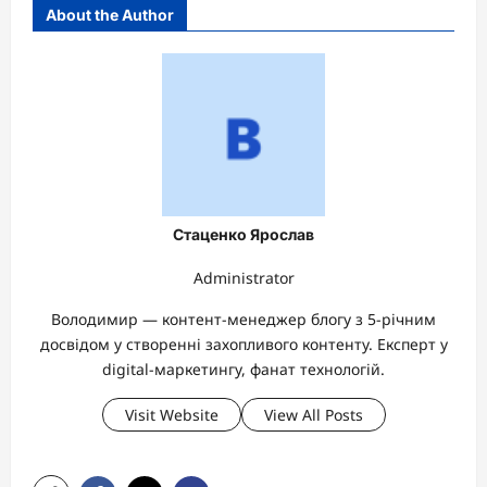
About the Author
Стаценко Ярослав
Administrator
Володимир — контент-менеджер блогу з 5-річним
досвідом у створенні захопливого контенту. Експерт у
digital-маркетингу, фанат технологій.
Visit Website
View All Posts