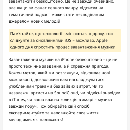
завантажити безкоштовно. Це не завжди очевидно,
але якщо ви фанат певного жанру, підписка на
тематичний подкаст може стати несподіваним
джерелом нових мелодій.
Пам’ятайте, що технології змінюються щороку, тож
слідкуйте за оновленнями iOS – можливо, Apple
одного дня спростить процес завантаження музики.
Завантаження музики на iPhone безкоштовно – це не
просто технічне завдання, а й справжня пригода.
Кожен метод, який ми розглянули, відкриває нові
можливості, дозволяючи вам насолоджуватися
улюбленими треками без зайвих витрат. Чи то
незалежні артисти на SoundCloud, чи рідкісні знахідки
в iTunes, чи ваша власна колекція в хмарі – музика
завжди поруч. Тож обирайте свій спосіб,
експериментуйте та наповнюйте своє життя
мелодіями, які надихають!