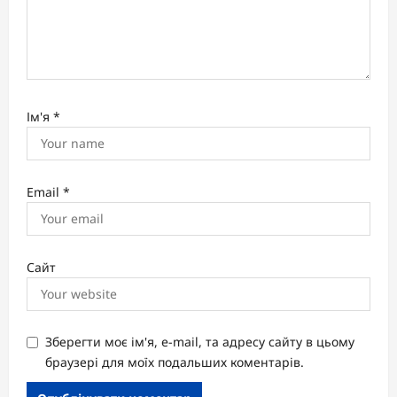
Ім'я
*
Email
*
Сайт
Зберегти моє ім'я, e-mail, та адресу сайту в цьому
браузері для моїх подальших коментарів.