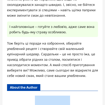
охолоджувалася занадто швидко. І, звісно, не бійтеся
експериментувати зі спеціями – навіть щіпка паприки
може змінити смак до невпізнання.
І найголовніше – готуйте з любов’ю, адже саме вона
робить будь-яку страву особливою.
Тож беріть ці поради на озброєння, обирайте
улюблений рецепт і створюйте свій маленький
кулінарний шедевр. Сардельки – це не просто їжа, це
привід зібрати рідних за столом, посміятися і
насолодитися моментом. А який спосіб приготування
виберете ви? Можливо, саме сьогодні ви відкриєте для
себе новий смак, який стане вашим улюбленим.
About the Author