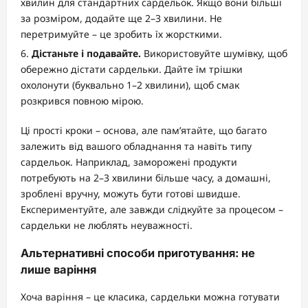
хвилин для стандартних сардельок. Якщо вони більші
за розміром, додайте ще 2–3 хвилини. Не
перетримуйте – це зробить їх жорсткими.
Дістаньте і подавайте.
Використовуйте шумівку, щоб
обережно дістати сардельки. Дайте їм трішки
охолонути (буквально 1–2 хвилини), щоб смак
розкрився повною мірою.
Ці прості кроки – основа, але пам’ятайте, що багато
залежить від вашого обладнання та навіть типу
сардельок. Наприклад, заморожені продукти
потребують на 2–3 хвилини більше часу, а домашні,
зроблені вручну, можуть бути готові швидше.
Експериментуйте, але завжди слідкуйте за процесом –
сардельки не люблять неуважності.
Альтернативні способи приготування: не
лише варіння
Хоча варіння – це класика, сардельки можна готувати