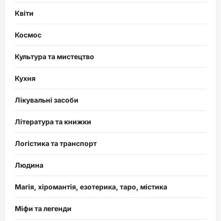
Квіти
Космос
Культура та мистецтво
Кухня
Лікувальні засоби
Література та книжки
Логістика та транспорт
Людина
Магія, хіромантія, езотерика, таро, містика
Міфи та легенди