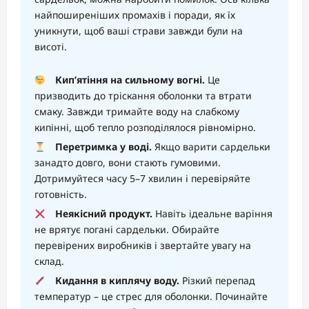
найпоширеніших промахів і поради, як їх
уникнути, щоб ваші страви завжди були на
висоті.
Кип’ятіння на сильному вогні.
Це
призводить до тріскання оболонки та втрати
смаку. Завжди тримайте воду на слабкому
кипінні, щоб тепло розподілялося рівномірно.
Перетримка у воді.
Якщо варити сардельки
занадто довго, вони стають гумовими.
Дотримуйтеся часу 5–7 хвилин і перевіряйте
готовність.
Неякісний продукт.
Навіть ідеальне варіння
не врятує погані сардельки. Обирайте
перевірених виробників і звертайте увагу на
склад.
Кидання в киплячу воду.
Різкий перепад
температур – це стрес для оболонки. Починайте