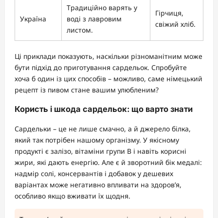
Традиційно варять у
Гірчиця,
Україна
воді з лавровим
свіжий хліб.
листом.
Ці приклади показують, наскільки різноманітним може
бути підхід до приготування сардельок. Спробуйте
хоча б один із цих способів – можливо, саме німецький
рецепт із пивом стане вашим улюбленим?
Користь і шкода сардельок: що варто знати
Сардельки – це не лише смачно, а й джерело білка,
який так потрібен нашому організму. У якісному
продукті є залізо, вітаміни групи B і навіть корисні
жири, які дають енергію. Але є й зворотний бік медалі:
надмір солі, консервантів і добавок у дешевих
варіантах може негативно впливати на здоров’я,
особливо якщо вживати їх щодня.