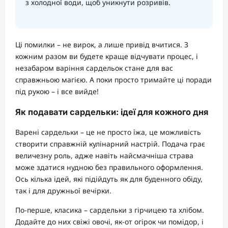
з холодної води, щоб уникнути розривів.
Ці помилки – не вирок, а лише привід вчитися. З
кожним разом ви будете краще відчувати процес, і
незабаром варіння сардельок стане для вас
справжньою магією. А поки просто тримайте ці поради
під рукою – і все вийде!
Як подавати сардельки: ідеї для кожного дня
Варені сардельки – це не просто їжа, це можливість
створити справжній кулінарний настрій. Подача грає
величезну роль, адже навіть найсмачніша страва
може здатися нудною без правильного оформлення.
Ось кілька ідей, які підійдуть як для буденного обіду,
так і для дружньої вечірки.
По-перше, класика – сардельки з гірчицею та хлібом.
Додайте до них свіжі овочі, як-от огірок чи помідор, і