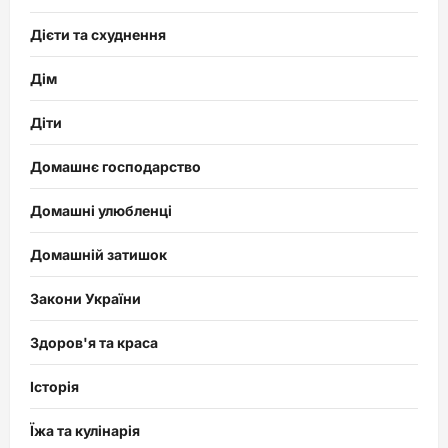
Дієти та схуднення
Дім
Діти
Домашнє господарство
Домашні улюбленці
Домашній затишок
Закони України
Здоров'я та краса
Історія
Їжа та кулінарія