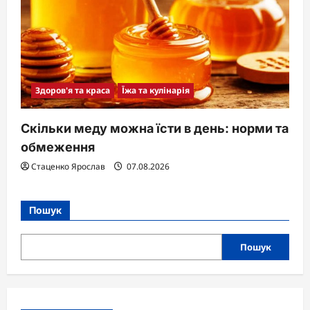
Здоров'я та краса
Їжа та кулінарія
Скільки меду можна їсти в день: норми та
обмеження
Стаценко Ярослав
07.08.2026
Пошук
Пошук