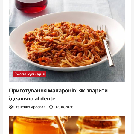
Їжа та кулінарія
Приготування макаронів: як зварити
ідеально al dente
Стаценко Ярослав
07.08.2026