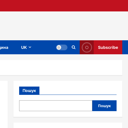
ина
UK
Subscribe
Пошук
Пошук