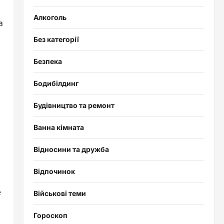
Алкоголь
а
Без категорії
Безпека
Бодибілдинг
Будівництво та ремонт
Ванна кімната
Відносини та дружба
Відпочинок
е
Військові теми
Гороскоп