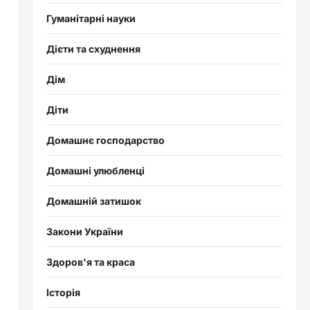
Гуманітарні науки
Дієти та схуднення
Дім
Діти
Домашнє господарство
Домашні улюбленці
Домашній затишок
Закони України
Здоров'я та краса
Історія