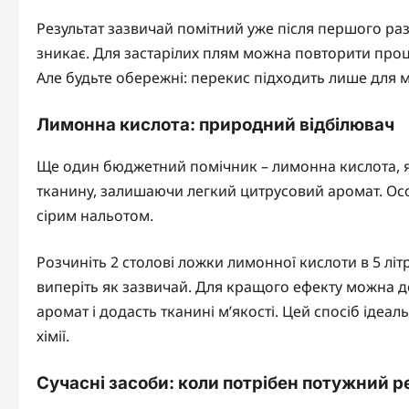
Результат зазвичай помітний уже після першого раз
зникає. Для застарілих плям можна повторити про
Але будьте обережні: перекис підходить лише для 
Лимонна кислота: природний відбілювач
Ще один бюджетний помічник – лимонна кислота, яка
тканину, залишаючи легкий цитрусовий аромат. Ос
сірим нальотом.
Розчиніть 2 столові ложки лимонної кислоти в 5 літ
виперіть як зазвичай. Для кращого ефекту можна до
аромат і додасть тканині м’якості. Цей спосіб ідеал
хімії.
Сучасні засоби: коли потрібен потужний р