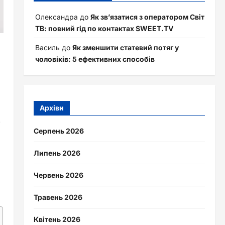
Олександра
до
Як зв’язатися з оператором Світ
ТВ: повний гід по контактах SWEET.TV
Василь
до
Як зменшити статевий потяг у
чоловіків: 5 ефективних способів
Архіви
.
Серпень 2026
Липень 2026
Червень 2026
Травень 2026
Квітень 2026