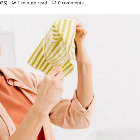
025)
1 minute read
0 comments