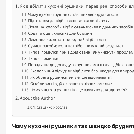
Як відбілити кухонні рушники: перевірені способи дл
Чому кухонні рушники так швидко брудняться?
Підготовка до відбілювання: важливі кроки
Домашні способи відбілювання: сила підручних засобів
Сода та оцет: класика для білизни
Лимонна кислота: природний відбілювач
Сучасні засоби: коли потрібен потужний результат
Типові помилки при відбілюванні: як уникнути проблем
Типові помилки
Поради щодо догляду за рушниками після відбілюванн
Екологічний підхід: як відбілити без шкоди для приро
Як обрати рушники, які легше відбілювати?
Особливості відбілювання в різних регіонах
Чому чистота рушників – це важливо для здоров’я?
About the Author
Стаценко Ярослав
Чому кухонні рушники так швидко брудня