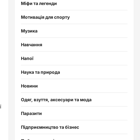
Міфи та легенди
Мотивація для спорту
Музика
Навчання
Напої
Наука та природа
Новини
Одяг, взуття, аксесуари та мода
ї
Паразити
Підприємництво та бізнес