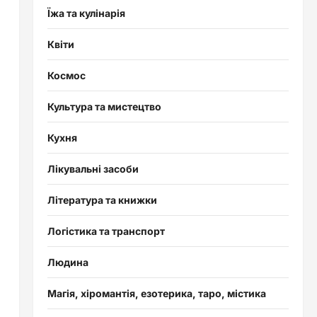
Їжа та кулінарія
Квіти
Космос
Культура та мистецтво
Кухня
Лікувальні засоби
Література та книжки
Логістика та транспорт
Людина
Магія, хіромантія, езотерика, таро, містика