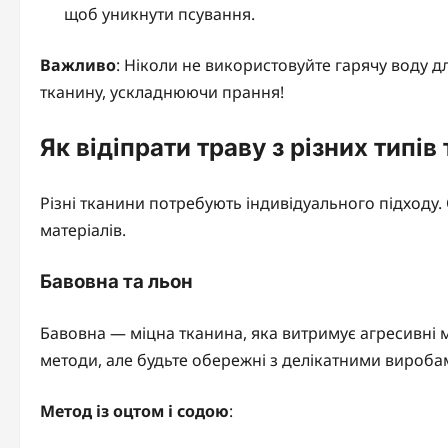
щоб уникнути псування.
Важливо
: Ніколи не використовуйте гарячу воду д
тканину, ускладнюючи прання!
Як відіпрати траву з різних типів
Різні тканини потребують індивідуального підходу.
матеріалів.
Бавовна та льон
Бавовна — міцна тканина, яка витримує агресивні 
методи, але будьте обережні з делікатними вироба
Метод із оцтом і содою
: