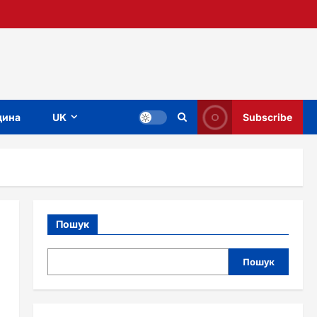
ина
UK
Subscribe
Пошук
Пошук