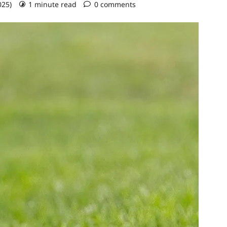
025)
1 minute read
0 comments