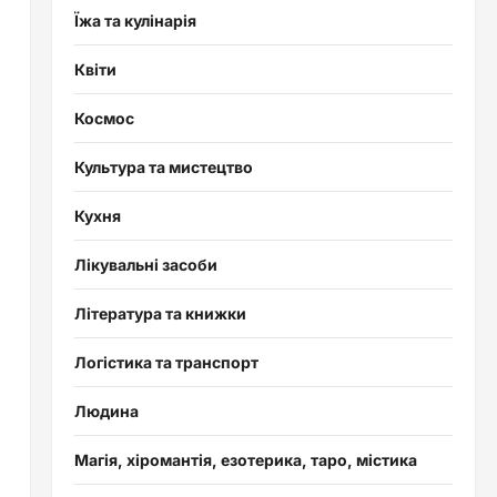
Їжа та кулінарія
Квіти
Космос
Культура та мистецтво
Кухня
Лікувальні засоби
Література та книжки
Логістика та транспорт
Людина
Магія, хіромантія, езотерика, таро, містика