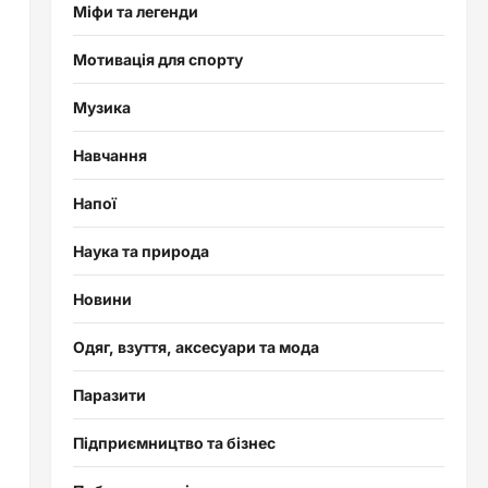
Міфи та легенди
Мотивація для спорту
Музика
Навчання
Напої
Наука та природа
Новини
Одяг, взуття, аксесуари та мода
Паразити
Підприємництво та бізнес