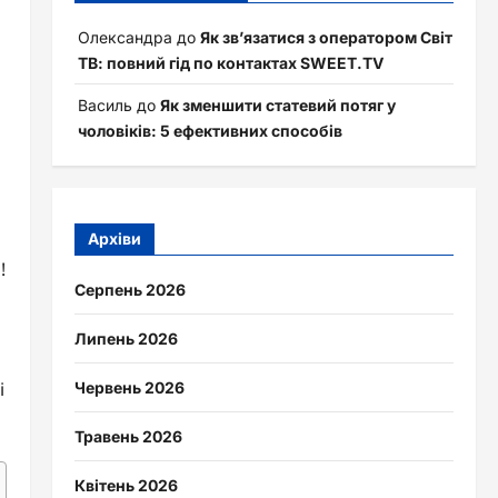
Олександра
до
Як зв’язатися з оператором Світ
ТВ: повний гід по контактах SWEET.TV
Василь
до
Як зменшити статевий потяг у
чоловіків: 5 ефективних способів
Архіви
!
Серпень 2026
Липень 2026
і
Червень 2026
Травень 2026
Квітень 2026