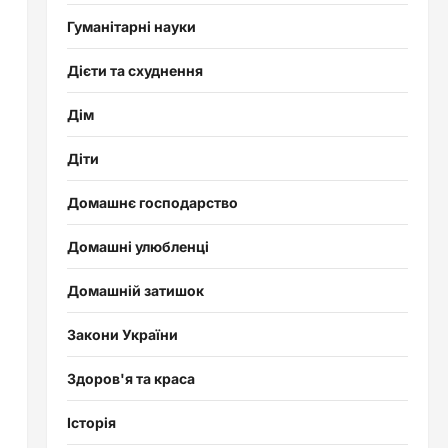
Гуманітарні науки
Дієти та схуднення
Дім
Діти
Домашнє господарство
Домашні улюбленці
Домашній затишок
Закони України
Здоров'я та краса
Історія