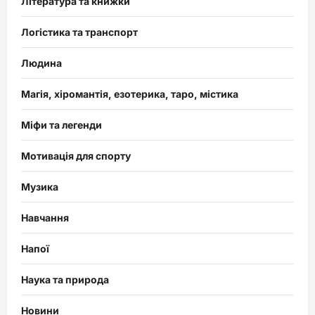
Література та книжки
Логістика та транспорт
Людина
Магія, хіромантія, езотерика, таро, містика
Міфи та легенди
Мотивація для спорту
Музика
Навчання
Напої
Наука та природа
Новини