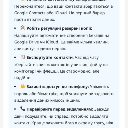
Переконайтеся, що ваші контакти зберігаються в
Google Contacts або iCloud. Це перший бар’єр
проти втрати даних.
Робіть регулярні резервні копії:
Налаштуйте автоматичне створення бекапів на
Google Drive чи iCloud. Це займе кілька хвилин,
але врятує години нервів.
Експортуйте контакти:
Час від часу
зберігайте список контактів у вигляді файлу на
комп’ютері чи флешці. Це старомодно, але
надійно.
Захистіть доступ до телефону:
Увімкніть
пароль або біометрію, щоб уникнути випадкового
видалення даних кимось іншим.
Перевіряйте перед видаленням:
Завжди
двічі подумайте, чи справді потрібно видаляти
контакт. Краще заховати його в окрему групу, ніж