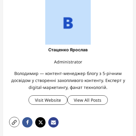
Стаценко Ярослав
Administrator
Володимир — контент-менеджер блогу з 5-річним
досвідом у створенні захопливого контенту. Експерт у
digital-маркетингу, фанат технологій.
Visit Website
View All Posts