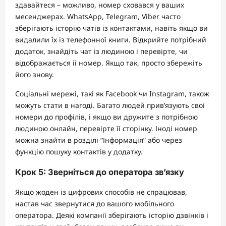
здавайтеся – можливо, номер сховався у ваших
месенджерах. WhatsApp, Telegram, Viber часто
зберігають історію чатів із контактами, навіть якщо ви
видалили їх із телефонної книги. Відкрийте потрібний
додаток, знайдіть чат із людиною і перевірте, чи
відображається її номер. Якщо так, просто збережіть
його знову.
Соціальні мережі, такі як Facebook чи Instagram, також
можуть стати в нагоді. Багато людей прив’язують свої
номери до профілів, і якщо ви дружите з потрібною
людиною онлайн, перевірте її сторінку. Іноді номер
можна знайти в розділі “Інформація” або через
функцію пошуку контактів у додатку.
Крок 5: Зверніться до оператора зв’язку
Якщо жоден із цифрових способів не спрацював,
настав час звернутися до вашого мобільного
оператора. Деякі компанії зберігають історію дзвінків і