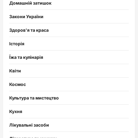
Домашній затишок
Закони України
Здоров'я та краса
Історія
Їжа та кулінарія
Квіти
Космос
Культура та мистецтво
Кухня
Лікувальні засоби