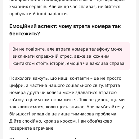
хмарних сервісів. Але якщо час спливає, не бійтеся
пробувати й інші варіанти.
Емоційний аспект: чому втрата номера так
бентежить?
Ви не повірите, але втрата номера телефону може
викликати справжній стрес, адже за кожним
контактом стоїть історія, емоція чи важлива справа.
Психологи кажуть, що наші контакти – це не просто
цифри, а частина нашого соціального світу. Втрата
номера друга чи колеги може здаватися втратою
зв’язку з цілим шматком життя. Тож не дивно, що ми
так хвилюємося, коли щось зникає. Але пам’ятайте: у
більшості випадків це лише тимчасова проблема.
Дійте спокійно, крок за кроком, і ви обов’язково
повернете втрачене.