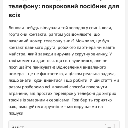
телефону: покроковий посібник для
всіх
Ви коли-небудь відчували той холодок у спині, коли,
гортаючи контакти, раптом усвідомлюєте, що
важливий номер телефону зник? Можливо, це був
контакт давнього друга, робочого партнера чи навіть
майстра, який завжди виручав у скрутну хвилину. У
такі моменти здається, що світ зупинився, але не
поспішайте панікувати! Відновлення видаленого
номера – це не фантастика, а цілком реальна задача,
якщо знати, куди дивитися і що робити. У цій статті ми
разом розберемо всі можливі способи повернути
втрачене, від простих перевірок у телефоні до хитрих
трюків із хмарними сервісами. Тож беріть горнятко
чаю, вмощуйтеся зручніше – ми вирушаємо на
пошуки!
Зміст