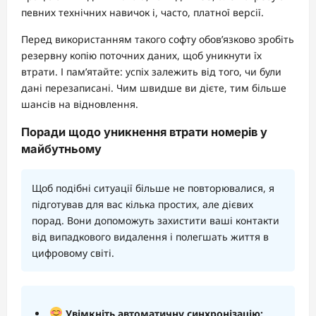
певних технічних навичок і, часто, платної версії.
Перед використанням такого софту обов’язково зробіть
резервну копію поточних даних, щоб уникнути їх
втрати. І пам’ятайте: успіх залежить від того, чи були
дані перезаписані. Чим швидше ви дієте, тим більше
шансів на відновлення.
Поради щодо уникнення втрати номерів у
майбутньому
Щоб подібні ситуації більше не повторювалися, я
підготував для вас кілька простих, але дієвих
порад. Вони допоможуть захистити ваші контакти
від випадкового видалення і полегшать життя в
цифровому світі.
Увімкніть автоматичну синхронізацію: