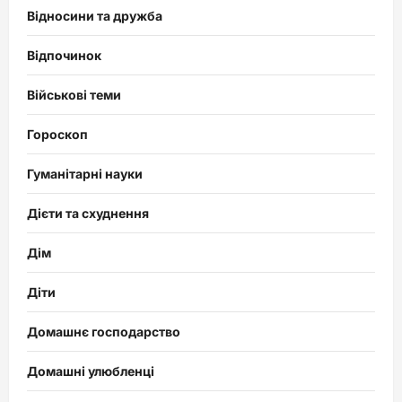
Відносини та дружба
Відпочинок
Військові теми
Гороскоп
Гуманітарні науки
Дієти та схуднення
Дім
Діти
Домашнє господарство
Домашні улюбленці