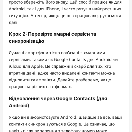
просто збережіть його знову. Цей спосіб працює як для
Android, так і для iPhone, і часто рятує в найпростіших
ситуаціях. А тепер, якщо це не спрацювало, рухаємося
далі.
Крок 2: Перевірте хмарні сервіси та
синхронізацію
Сучасні смартфони тісно пов’язані з хмарними
сервісами, такими як Google Contacts для Android чи
iCloud для Apple. Це справжній скарб для тих, хто
втратив дані, адже часто видалені контакти можна
відновити саме звідти. Давайте розберемо, як це
працює на різних платформах.
Відновлення через Google Contacts (для
Android)
Якщо ви використовуєте Android, швидше за все, ваші
контакти синхронізуються з Google. Це означає, що
навіть після видалення з телефону номер може