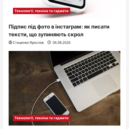
Технології, техніка та гаджети
Підпис під фото в інстаграм: як писати
тексти, що зупиняють скрол
Стаценко Ярослав
06.08.2026
Технології, техніка та гаджети