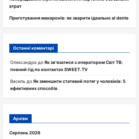
втрат
Приготування макаронів: як зварити ідеально al dente
Останні коментарі
Олександра
до
Як зв’язатися з оператором Світ ТВ:
повний гід по контактах SWEET.TV
Василь
до
Як зменшити статевий потяг у чоловіків: 5
ефективних способів
Архіви
Серпень 2026