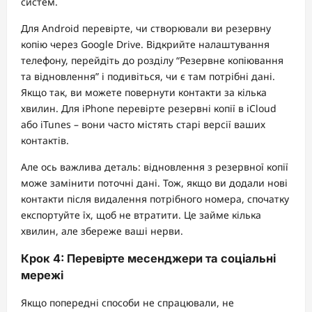
систем.
Для Android перевірте, чи створювали ви резервну
копію через Google Drive. Відкрийте налаштування
телефону, перейдіть до розділу “Резервне копіювання
та відновлення” і подивіться, чи є там потрібні дані.
Якщо так, ви можете повернути контакти за кілька
хвилин. Для iPhone перевірте резервні копії в iCloud
або iTunes – вони часто містять старі версії ваших
контактів.
Але ось важлива деталь: відновлення з резервної копії
може замінити поточні дані. Тож, якщо ви додали нові
контакти після видалення потрібного номера, спочатку
експортуйте їх, щоб не втратити. Це займе кілька
хвилин, але збереже ваші нерви.
Крок 4: Перевірте месенджери та соціальні
мережі
Якщо попередні способи не спрацювали, не