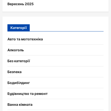
Вересень 2025
Категорії
Авто та мототехніка
Алкоголь
Без категорії
Безпека
Бодибілдинг
Будівництво та ремонт
Ванна кімната