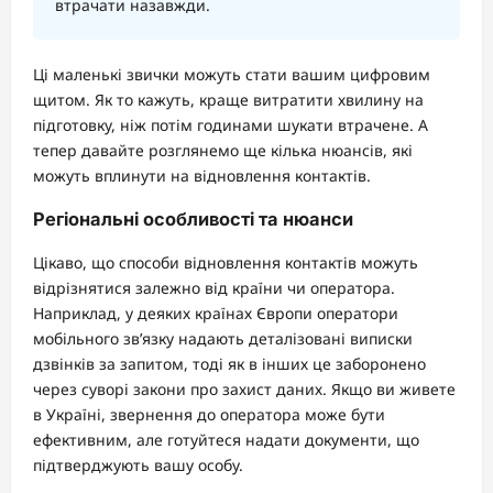
втрачати назавжди.
Ці маленькі звички можуть стати вашим цифровим
щитом. Як то кажуть, краще витратити хвилину на
підготовку, ніж потім годинами шукати втрачене. А
тепер давайте розглянемо ще кілька нюансів, які
можуть вплинути на відновлення контактів.
Регіональні особливості та нюанси
Цікаво, що способи відновлення контактів можуть
відрізнятися залежно від країни чи оператора.
Наприклад, у деяких країнах Європи оператори
мобільного зв’язку надають деталізовані виписки
дзвінків за запитом, тоді як в інших це заборонено
через суворі закони про захист даних. Якщо ви живете
в Україні, звернення до оператора може бути
ефективним, але готуйтеся надати документи, що
підтверджують вашу особу.