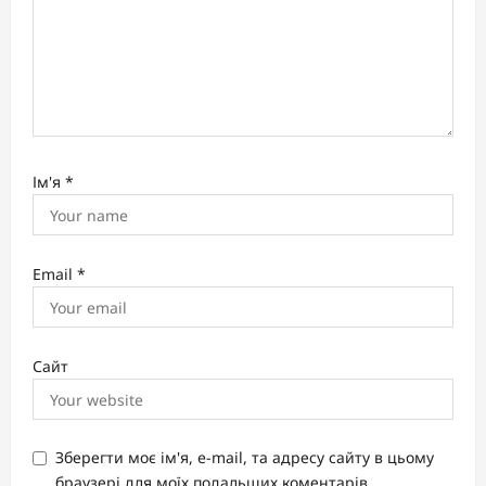
Ім'я
*
Email
*
Сайт
Зберегти моє ім'я, e-mail, та адресу сайту в цьому
браузері для моїх подальших коментарів.