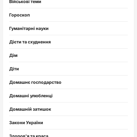
Військові теми
Гороскоп
Гуманітарні науки
Дієти та схуднення
Дім
Діти
Домашнє господарство
Домашні улюбленці
Домашній затишок
Закони України
Здоров'я та краса