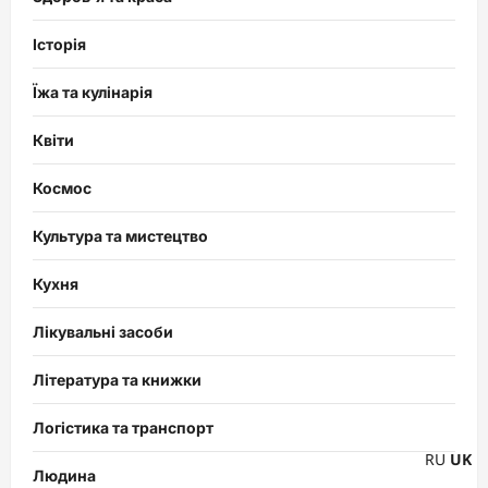
Історія
Їжа та кулінарія
Квіти
Космос
Культура та мистецтво
Кухня
Лікувальні засоби
Література та книжки
Логістика та транспорт
RU
UK
Людина