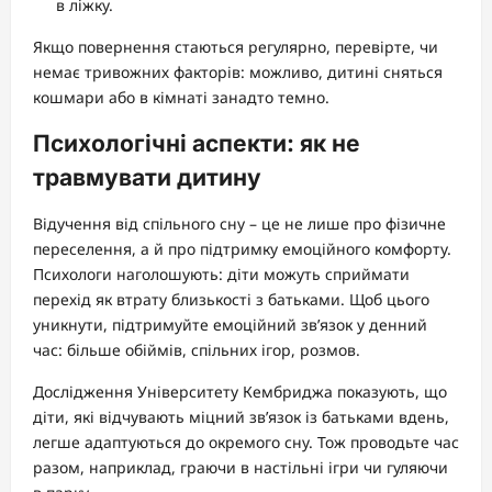
в ліжку.
Якщо повернення стаються регулярно, перевірте, чи
немає тривожних факторів: можливо, дитині сняться
кошмари або в кімнаті занадто темно.
Психологічні аспекти: як не
травмувати дитину
Відучення від спільного сну – це не лише про фізичне
переселення, а й про підтримку емоційного комфорту.
Психологи наголошують: діти можуть сприймати
перехід як втрату близькості з батьками. Щоб цього
уникнути, підтримуйте емоційний зв’язок у денний
час: більше обіймів, спільних ігор, розмов.
Дослідження Університету Кембриджа показують, що
діти, які відчувають міцний зв’язок із батьками вдень,
легше адаптуються до окремого сну. Тож проводьте час
разом, наприклад, граючи в настільні ігри чи гуляючи