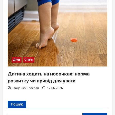
Діти
Сім'я
Дитина ходить на носочках: норма
розвитку чи привід для уваги
Стаценко Ярослав
12.06.2026
Пошук