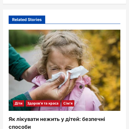
Related Stories
Діти
Здоров'я та краса
Сім'я
Як лікувати нежить у дітей: безпечні
способи