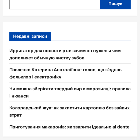
Пошук
Недавні записи
Ирригатор для полости рта: зачем он нужен и чем
дополняет обычную чистку зубов
Павленко Катерина Анатоліївна: голос, що з’єднав
фольклор і електроніку
Чи можна зберігати твердий сир в морозилці: правила
і нюанси
Колорадський жук: як захистити картоплю без зайвих
втрат
Приготування макаронів: як зварити ідеально al dente