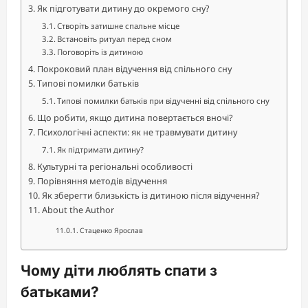
Як підготувати дитину до окремого сну?
Створіть затишне спальне місце
Встановіть ритуал перед сном
Поговоріть із дитиною
Покроковий план відучення від спільного сну
Типові помилки батьків
Типові помилки батьків при відученні від спільного сну
Що робити, якщо дитина повертається вночі?
Психологічні аспекти: як не травмувати дитину
Як підтримати дитину?
Культурні та регіональні особливості
Порівняння методів відучення
Як зберегти близькість із дитиною після відучення?
About the Author
Стаценко Ярослав
Чому діти люблять спати з
батьками?