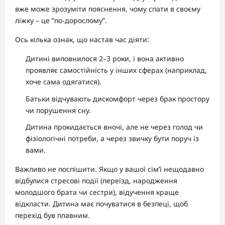
вже може зрозуміти пояснення, чому спати в своєму
ліжку – це “по-дорослому”.
Ось кілька ознак, що настав час діяти:
Дитині виповнилося 2–3 роки, і вона активно
проявляє самостійність у інших сферах (наприклад,
хоче сама одягатися).
Батьки відчувають дискомфорт через брак простору
чи порушення сну.
Дитина прокидається вночі, але не через голод чи
фізіологічні потреби, а через звичку бути поруч із
вами.
Важливо не поспішити. Якщо у вашої сім’ї нещодавно
відбулися стресові події (переїзд, народження
молодшого брата чи сестри), відучення краще
відкласти. Дитина має почуватися в безпеці, щоб
перехід був плавним.