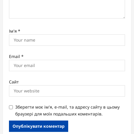
Ім'я
*
Email
*
Сайт
Зберегти моє ім'я, e-mail, та адресу сайту в цьому
браузері для моїх подальших коментарів.