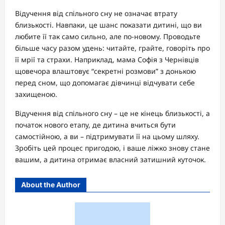
Відучення від спільного сну не означає втрату
близькості. Навпаки, це шанс показати дитині, що ви
любите її так само сильно, але по-новому. Проводьте
більше часу разом удень: читайте, грайте, говоріть про
її мрії та страхи. Наприклад, мама Софія з Чернівців
щовечора влаштовує “секретні розмови” з донькою
перед сном, що допомагає дівчинці відчувати себе
захищеною.
Відучення від спільного сну – це не кінець близькості, а
початок нового етапу, де дитина вчиться бути
самостійною, а ви – підтримувати її на цьому шляху.
Зробіть цей процес пригодою, і ваше ліжко знову стане
вашим, а дитина отримає власний затишний куточок.
About the Author