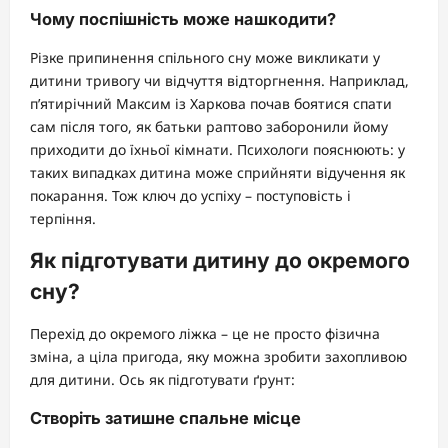
Чому поспішність може нашкодити?
Різке припинення спільного сну може викликати у
дитини тривогу чи відчуття відторгнення. Наприклад,
п’ятирічний Максим із Харкова почав боятися спати
сам після того, як батьки раптово заборонили йому
приходити до їхньої кімнати. Психологи пояснюють: у
таких випадках дитина може сприйняти відучення як
покарання. Тож ключ до успіху – поступовість і
терпіння.
Як підготувати дитину до окремого
сну?
Перехід до окремого ліжка – це не просто фізична
зміна, а ціла пригода, яку можна зробити захопливою
для дитини. Ось як підготувати ґрунт:
Створіть затишне спальне місце